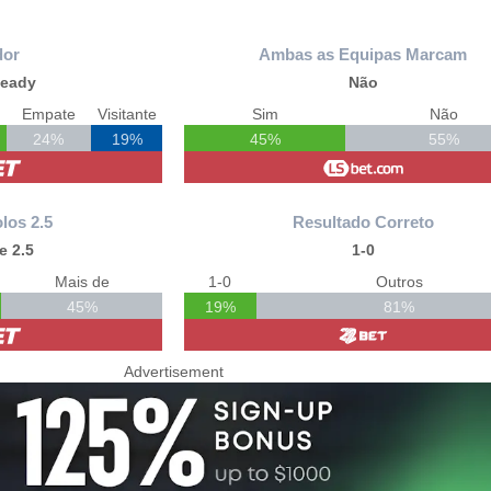
dor
Ambas as Equipas Marcam
Ready
Não
Empate
Visitante
Sim
Não
24%
19%
45%
55%
los 2.5
Resultado Correto
e 2.5
1-0
Mais de
1-0
Outros
45%
19%
81%
Advertisement