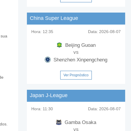
China Super League
Hora:
12:35
Data:
2026-08-07
 sua
Beijing Guoan
vs
Shenzhen Xinpengcheng
Ver Prognóstico
de
Japan J-League
Hora:
11:30
Data:
2026-08-07
Gamba Osaka
dos.
vs