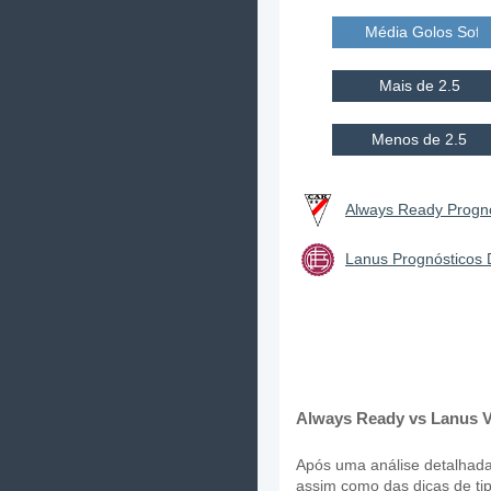
Média Golos Sofr
Mais de 2.5
Menos de 2.5
Always Ready Prognó
Lanus Prognósticos 
Always Ready vs Lanus V
Após uma análise detalhada 
assim como das dicas de tip