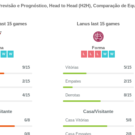
revisão e Prognóstico, Head to Head (H2H), Comparação de Equ
ast 15 games
Lanus last 15 games
ma
Forma
W
W
L
L
L
W
W
9/15
Vitórias
5/15
2/15
Empates
2/15
4/15
Derrotas
8/15
itante
Casa/Visitante
6/8
Casa Vitórias
5/8
0/8
Casa Empates
2/8