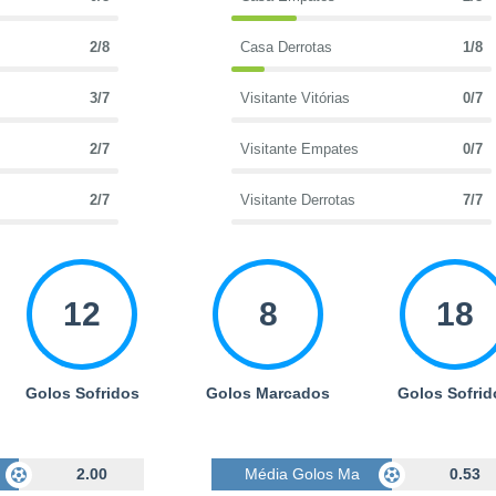
2/8
Casa Derrotas
1/8
3/7
Visitante Vitórias
0/7
2/7
Visitante Empates
0/7
2/7
Visitante Derrotas
7/7
12
8
18
Golos Sofridos
Golos Marcados
Golos Sofrid
cados
2.00
Média Golos Marcados
0.53