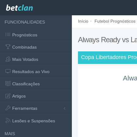
Início
Futebol Prognósticos
FUNCIONALIDADES
Prognósticos
Always Ready vs L
Combinadas
Copa Libertadores Pro
Mais Votados
Resultados ao Vivo
Alw
Classificações
Artigos
Ferramentas
Lesões e Suspensões
MAIS