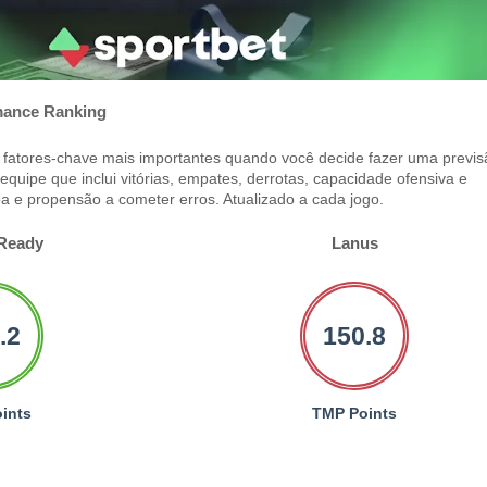
ance Ranking
fatores-chave mais importantes quando você decide fazer uma previs
uipe que inclui vitórias, empates, derrotas, capacidade ofensiva e
a e propensão a cometer erros. Atualizado a cada jogo.
Ready
Lanus
.2
150.8
ints
TMP Points