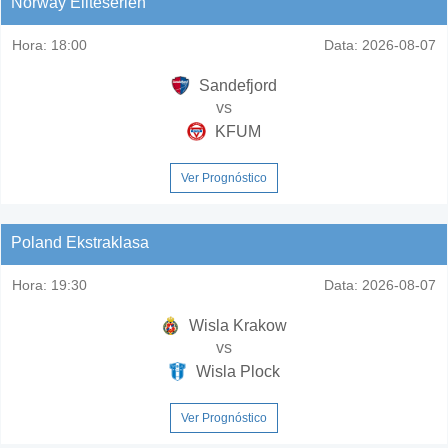
Norway Eliteserien
Hora:
18:00
Data:
2026-08-07
Sandefjord
vs
KFUM
Ver Prognóstico
Poland Ekstraklasa
Hora:
19:30
Data:
2026-08-07
Wisla Krakow
vs
Wisla Plock
Ver Prognóstico