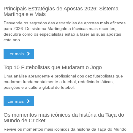
Qual é a previsão de resultado correcto para Istanbuls
Principais Estratégias de Apostas 2026: Sistema
No lado arriscado, pode tentar o Resultado Correto de 5-1 que tem 
Martingale e Mais
Desvende os segredos das estratégias de apostas mais eficazes
para 2026. Do sistema Martingale a técnicas mais recentes,
descubra como os especialistas estão a fazer as suas apostas
este ano.
Ler mais
Top 10 Futebolistas que Mudaram o Jogo
Uma análise abrangente e profissional dos dez futebolistas que
mudaram fundamentalmente o futebol, redefinindo táticas,
posições e a cultura global do futebol.
Ler mais
Os momentos mais icónicos da história da Taça do
Mundo de Cricket
Revive os momentos mais icónicos da história da Taça do Mundo