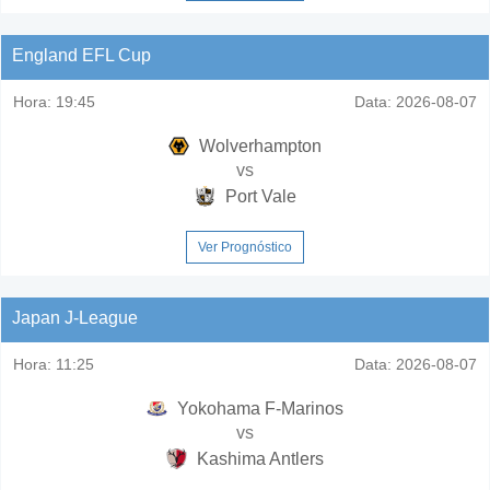
England EFL Cup
Hora:
19:45
Data:
2026-08-07
Wolverhampton
vs
Port Vale
Ver Prognóstico
Japan J-League
Hora:
11:25
Data:
2026-08-07
Yokohama F-Marinos
vs
Kashima Antlers