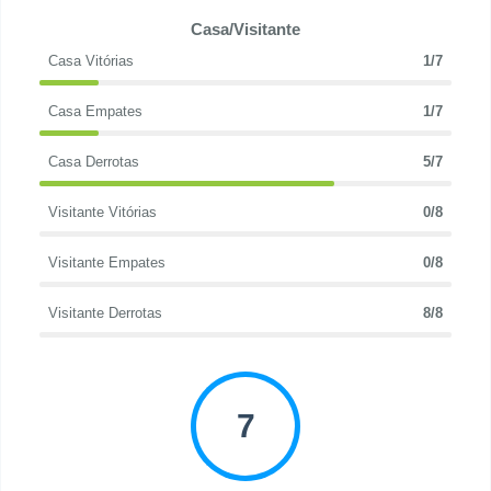
Casa/Visitante
Casa Vitórias
1/7
Casa Empates
1/7
Casa Derrotas
5/7
Visitante Vitórias
0/8
Visitante Empates
0/8
Visitante Derrotas
8/8
7