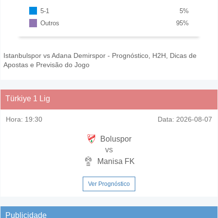
5-1
5
%
Outros
95
%
Istanbulspor vs Adana Demirspor - Prognóstico, H2H, Dicas de
Apostas e Previsão do Jogo
Türkiye 1 Lig
Hora:
19:30
Data:
2026-08-07
Boluspor
vs
Manisa FK
Ver Prognóstico
Publicidade