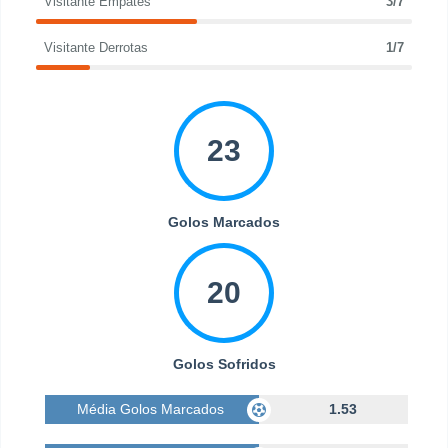
Visitante Empates
3/7
Visitante Derrotas
1/7
23
Golos Marcados
20
Golos Sofridos
Média Golos Marcados
1.53