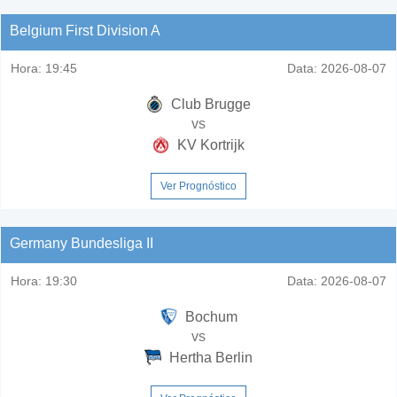
Belgium First Division A
Hora:
19:45
Data:
2026-08-07
Club Brugge
vs
KV Kortrijk
Ver Prognóstico
Germany Bundesliga II
Hora:
19:30
Data:
2026-08-07
Bochum
vs
Hertha Berlin