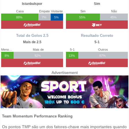
Istanbulspor
Sim
Casa
Empate
Visitante
Sim
Não
88%
7%
5%
55%
45%
Total de Golos 2.5
Resultado Correto
Mais de 2.5
5-1
Menos de
Mais de
5-1
Outros
8%
92%
13%
87%
Advertisement
Team Momentum Performance Ranking
Os pontos TMP são um dos fatores-chave mais importantes quando