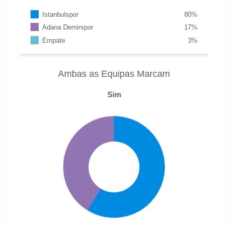
Istanbulspor
80
%
Adana Demirspor
17
%
Empate
3
%
Ambas as Equipas Marcam
Sim