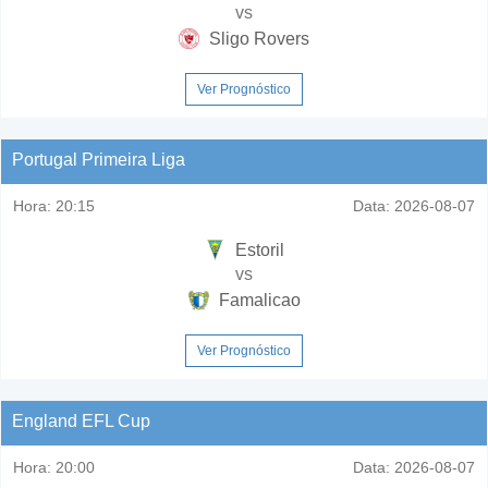
vs
Sligo Rovers
Ver Prognóstico
Portugal Primeira Liga
Hora:
20:15
Data:
2026-08-07
Estoril
vs
Famalicao
Ver Prognóstico
England EFL Cup
Hora:
20:00
Data:
2026-08-07