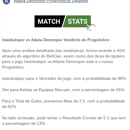
Adana Demirspor Prognósticos Detalhes
Istanbulspor vs Adana Demirspor Veredicto do Prognóstico
Após uma análise detalhada das estatísticas, forma recente e H2H
através do algoritmo do BetClan, assim como das dicas de tipsters
para o jogo Istanbulspor vs Adana Demirspor este é o nosso
Prognóstico:
Istanbulspor para o Vencedor do jogo, com a probabilidade de 88%
Sim para Ambas as Equipas Marcam, com a percentagem de 55%.
Para o Total de Golos, prevemos Mais de 2.5, com a probabilidade
de 92%
No lado arriscado, pode tentar o Resultado Correto de 5-1 que tem
a percentagem de 13%.