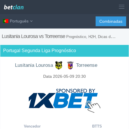
Português
Combinadas
Lusitania Lourosa vs Torreense
Prognóstico, H2H, Dicas de Apostas e Previsão do Jogo
Portugal Segunda Liga Prognóstico
Lusitania Lourosa
Torreense
Data 2026-05-09 20:30
Vencedor
BTTS