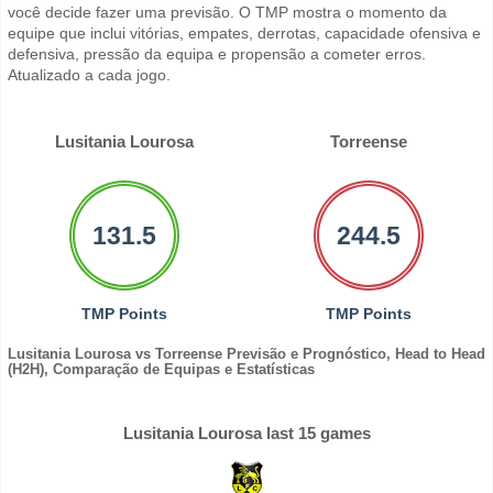
você decide fazer uma previsão. O TMP mostra o momento da
equipe que inclui vitórias, empates, derrotas, capacidade ofensiva e
defensiva, pressão da equipa e propensão a cometer erros.
Atualizado a cada jogo.
Lusitania Lourosa
Torreense
131.5
244.5
TMP Points
TMP Points
Lusitania Lourosa vs Torreense Previsão e Prognóstico, Head to Head
(H2H), Comparação de Equipas e Estatísticas
Lusitania Lourosa last 15 games