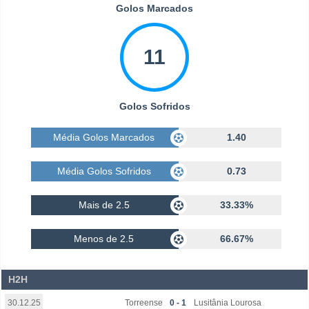
Golos Marcados
11
Golos Sofridos
Média Golos Marcados
1.40
Média Golos Sofridos
0.73
Mais de 2.5
33.33%
Menos de 2.5
66.67%
H2H
Torreense
0 - 1
Lusitânia Lourosa
30.12.25