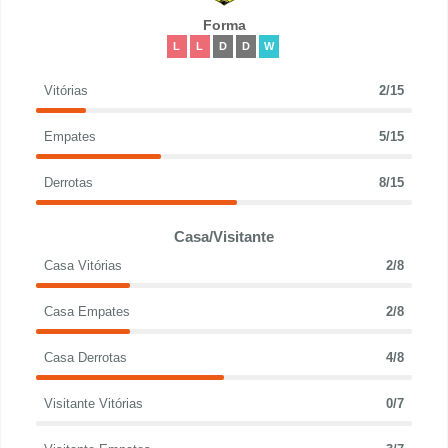
Forma
L
L
D
D
W
Vitórias
2/15
Empates
5/15
Derrotas
8/15
Casa/Visitante
Casa Vitórias
2/8
Casa Empates
2/8
Casa Derrotas
4/8
Visitante Vitórias
0/7