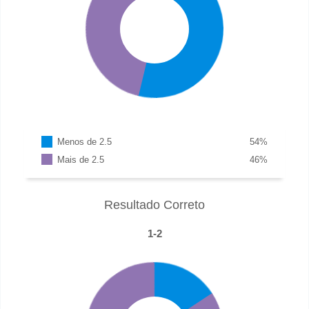
Menos de 2.5
54
%
Mais de 2.5
46
%
Resultado Correto
1-2