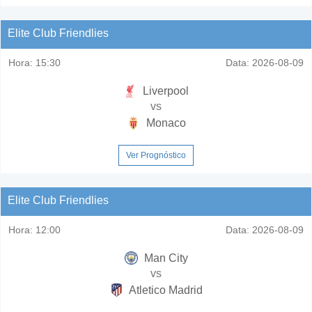
Elite Club Friendlies
Hora:
15:30
Data:
2026-08-09
Liverpool
vs
Monaco
Ver Prognóstico
Elite Club Friendlies
Hora:
12:00
Data:
2026-08-09
Man City
vs
Atletico Madrid