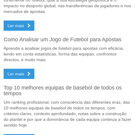
impacto no desporto global, nas transferências de jogadores e nos
mercados de apostas.
Ler mais
Como Analisar um Jogo de Futebol para Apostas
Aprenda a analisar jogos de futebol para apostas com eficácia,
tendo em conta estatísticas, forma das equipas, confrontos
directos, e muito mais.
Ler mais
Top 10 melhores equipas de basebol de todos os
tempos
Um ranking profissional, com consciência das diferentes eras, das
10 melhores equipas de basebol de todos os tempos, com
critérios claros, contexto aprofundado, notas sobre a construção
do plantel e por que a dominância de cada equipa continua a fazer
sentido hoje.