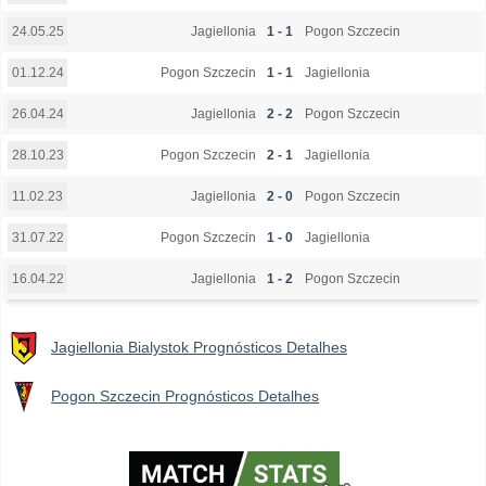
Jagiellonia
1 - 1
Pogon Szczecin
24.05.25
Pogon Szczecin
1 - 1
Jagiellonia
01.12.24
Jagiellonia
2 - 2
Pogon Szczecin
26.04.24
Pogon Szczecin
2 - 1
Jagiellonia
28.10.23
Jagiellonia
2 - 0
Pogon Szczecin
11.02.23
Pogon Szczecin
1 - 0
Jagiellonia
31.07.22
Jagiellonia
1 - 2
Pogon Szczecin
16.04.22
Jagiellonia Bialystok Prognósticos Detalhes
Pogon Szczecin Prognósticos Detalhes