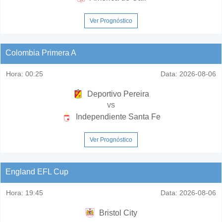
Ver Prognóstico
Colombia Primera A
Hora:
00:25
Data:
2026-08-06
Deportivo Pereira
vs
Independiente Santa Fe
Ver Prognóstico
England EFL Cup
Hora:
19:45
Data:
2026-08-06
Bristol City