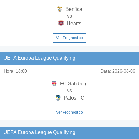
Benfica
vs
Hearts
Ver Prognóstico
UEFA Europa League Qualifying
Hora:
18:00
Data:
2026-08-06
FC Salzburg
vs
Pafos FC
Ver Prognóstico
UEFA Europa League Qualifying