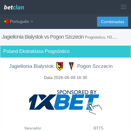
Português
Combinadas
Jagiellonia Bialystok vs Pogon Szczecin
Prognóstico, H2H, Dicas de Apostas e Previsão do Jogo
Poland Ekstraklasa Prognóstico
Jagiellonia Bialystok
Pogon Szczecin
Data 2026-05-09 16:30
Vencedor
BTTS