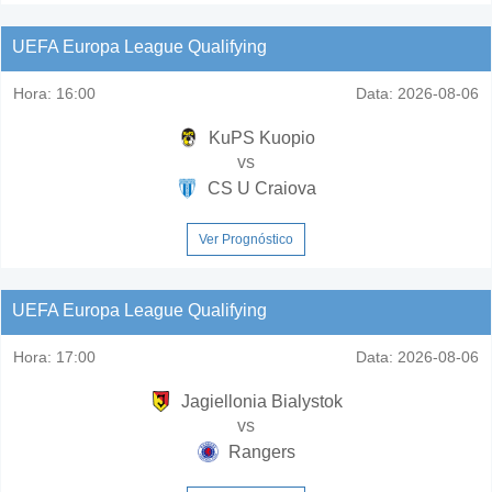
UEFA Europa League Qualifying
Hora:
16:00
Data:
2026-08-06
KuPS Kuopio
vs
CS U Craiova
Ver Prognóstico
UEFA Europa League Qualifying
Hora:
17:00
Data:
2026-08-06
Jagiellonia Bialystok
vs
Rangers