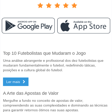
Facebook
Telegram
Instagram
Quando é a partida entre Jagiellonia Bialystok v Pogon
Top 10 Futebolistas que Mudaram o Jogo
A partida entre Jagiellonia Bialystok v Pogon Szczecin 09 May 2026 16
Uma análise abrangente e profissional dos dez futebolistas que
Quem é o time favorito para vencer entre Jagiellonia B
mudaram fundamentalmente o futebol, redefinindo táticas,
Jagiellonia Bialystok para o Vencedor do jogo, com a probabilidade d
posições e a cultura global do futebol.
Será que ambas as equipas marcam no jogo Jagiellonia
Ler mais
Sim para Ambas as Equipas Marcam, com a percentagem de 65%.
A Arte das Apostas de Valor
Qual é a previsão de resultado correcto para Jagielloni
Mergulhe a fundo no conceito de apostas de valor,
No lado arriscado, pode tentar o Resultado Correto de 3-1 que tem 
compreendendo as suas complexidades e dominando as técnicas
para garantir retornos ótimos nas suas apostas.