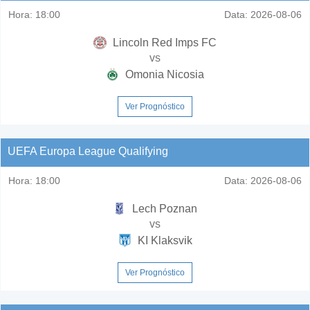
Hora:
18:00
Data:
2026-08-06
Lincoln Red Imps FC
vs
Omonia Nicosia
Ver Prognóstico
UEFA Europa League Qualifying
Hora:
18:00
Data:
2026-08-06
Lech Poznan
vs
KI Klaksvik
Ver Prognóstico