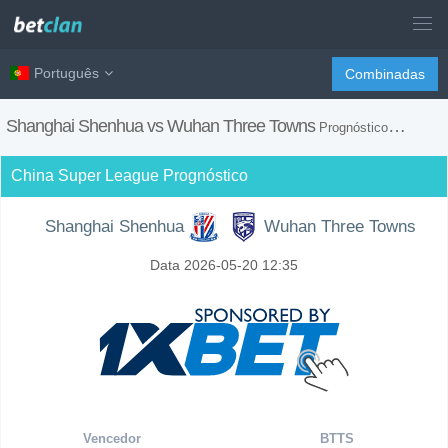
Português
Combinadas
Shanghai Shenhua vs Wuhan Three Towns
Prognóstico, H2H, Dicas de Apostas e Previsão do Jogo
China Super League Prognóstico
Shanghai Shenhua
Wuhan Three Towns
Data 2026-05-20 12:35
Vencedor
BTTS