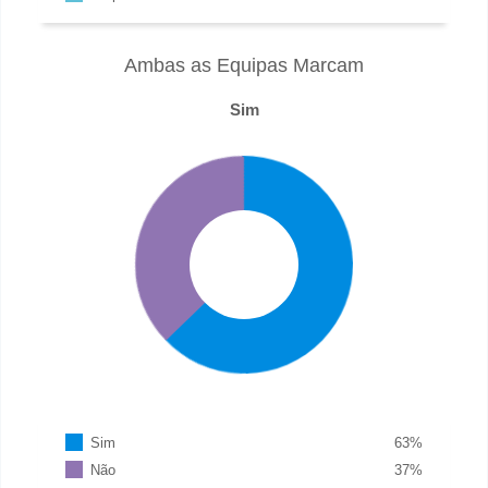
Ambas as Equipas Marcam
Sim
Sim
63
%
Não
37
%