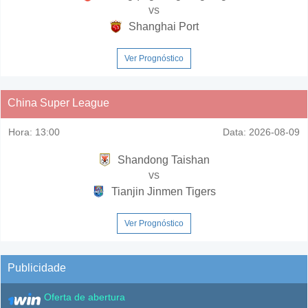
vs
Shanghai Port
Ver Prognóstico
China Super League
Hora:
13:00
Data:
2026-08-09
Shandong Taishan
vs
Tianjin Jinmen Tigers
Ver Prognóstico
Publicidade
Oferta de abertura