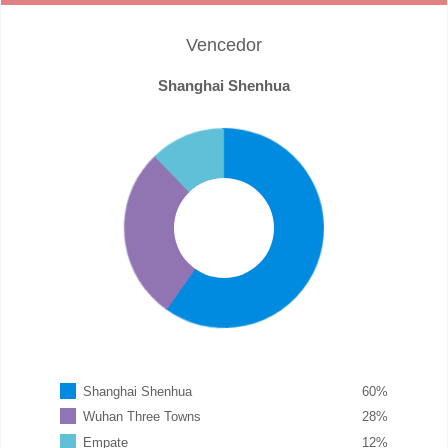
Vencedor
Shanghai Shenhua
Shanghai Shenhua
60
%
Wuhan Three Towns
28
%
Empate
12
%