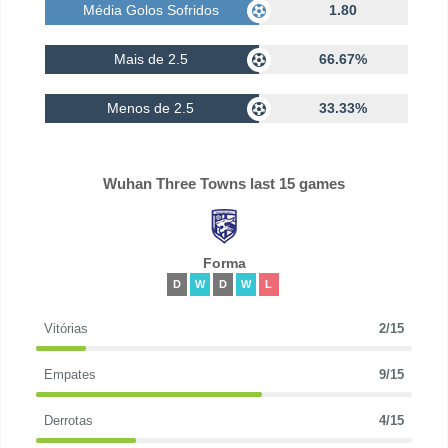
Média Golos Sofridos
1.80
Mais de 2.5
66.67%
Menos de 2.5
33.33%
Wuhan Three Towns last 15 games
Forma
D
W
D
W
L
Vitórias
2/15
Empates
9/15
Derrotas
4/15