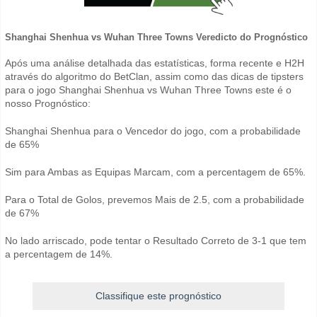
Shanghai Shenhua vs Wuhan Three Towns Veredicto do Prognóstico
Após uma análise detalhada das estatísticas, forma recente e H2H
através do algoritmo do BetClan, assim como das dicas de tipsters
para o jogo Shanghai Shenhua vs Wuhan Three Towns este é o
nosso Prognóstico:
Shanghai Shenhua para o Vencedor do jogo, com a probabilidade
de 65%
Sim para Ambas as Equipas Marcam, com a percentagem de 65%.
Para o Total de Golos, prevemos Mais de 2.5, com a probabilidade
de 67%
No lado arriscado, pode tentar o Resultado Correto de 3-1 que tem
a percentagem de 14%.
Classifique este prognóstico