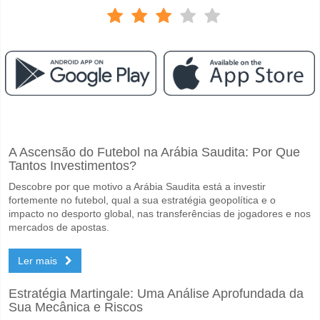
Facebook
Telegram
Instagram
Quando é a partida entre Shanghai Shenhua v Wuhan 
A Ascensão do Futebol na Arábia Saudita: Por Que
A partida entre Shanghai Shenhua v Wuhan Three Towns 20 May 202
Tantos Investimentos?
Quem é o time favorito para vencer entre Shanghai S
Descobre por que motivo a Arábia Saudita está a investir
Shanghai Shenhua para o Vencedor do jogo, com a probabilidade de
fortemente no futebol, qual a sua estratégia geopolítica e o
impacto no desporto global, nas transferências de jogadores e nos
Será que ambas as equipas marcam no jogo Shangha
mercados de apostas.
Sim para Ambas as Equipas Marcam, com a percentagem de 65%.
Ler mais
Qual é a previsão de resultado correcto para Shangh
Estratégia Martingale: Uma Análise Aprofundada da
No lado arriscado, pode tentar o Resultado Correto de 3-1 que tem 
Sua Mecânica e Riscos