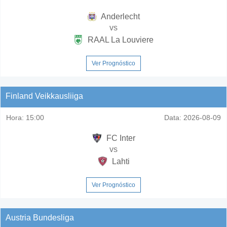
Anderlecht
vs
RAAL La Louviere
Ver Prognóstico
Finland Veikkausliiga
Hora:
15:00
Data:
2026-08-09
FC Inter
vs
Lahti
Ver Prognóstico
Austria Bundesliga