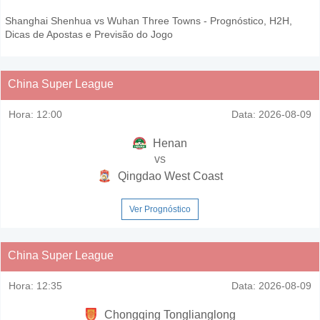
Shanghai Shenhua vs Wuhan Three Towns - Prognóstico, H2H,
Dicas de Apostas e Previsão do Jogo
China Super League
Hora:
12:00
Data:
2026-08-09
Henan
vs
Qingdao West Coast
Ver Prognóstico
China Super League
Hora:
12:35
Data:
2026-08-09
Chongqing Tonglianglong