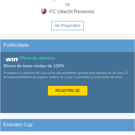
vs
FC Utrecht Reserves
Ver Prognóstico
Publicidade
Oferta de abertura
Bônus de boas-vindas de 100%
O registro e a abertura de uma conta são permitidos apenas para maiores de 18 anos. É
de responsabilidade do jogador verificar se o jogo é permitido no país onde ele mora.
REGISTRE-SE
Emirates Cup