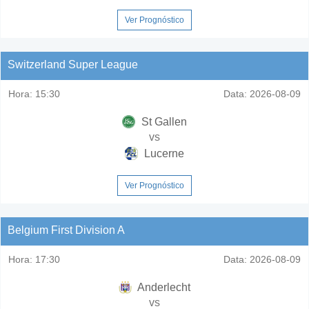
Ver Prognóstico
Switzerland Super League
Hora:
15:30
Data:
2026-08-09
St Gallen
vs
Lucerne
Ver Prognóstico
Belgium First Division A
Hora:
17:30
Data:
2026-08-09
Anderlecht
vs