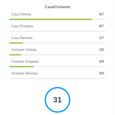
Casa/Visitante
Casa Vitórias
6/7
Casa Empates
0/7
Casa Derrotas
1/7
Visitante Vitórias
1/8
Visitante Empates
2/8
Visitante Derrotas
5/8
31