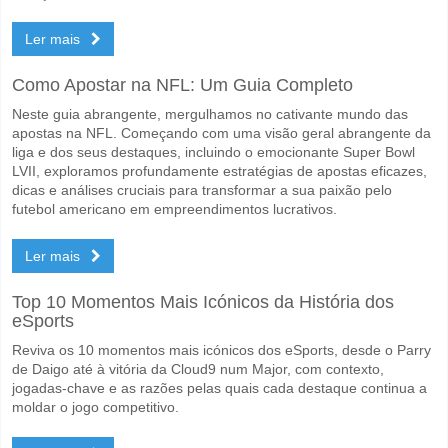
Ler mais
Como Apostar na NFL: Um Guia Completo
Neste guia abrangente, mergulhamos no cativante mundo das
apostas na NFL. Começando com uma visão geral abrangente da
liga e dos seus destaques, incluindo o emocionante Super Bowl
LVII, exploramos profundamente estratégias de apostas eficazes,
dicas e análises cruciais para transformar a sua paixão pelo
futebol americano em empreendimentos lucrativos.
Ler mais
Top 10 Momentos Mais Icónicos da História dos
eSports
Reviva os 10 momentos mais icónicos dos eSports, desde o Parry
de Daigo até à vitória da Cloud9 num Major, com contexto,
jogadas-chave e as razões pelas quais cada destaque continua a
moldar o jogo competitivo.