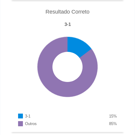
Resultado Correto
3-1
3-1
15
%
Outros
85
%