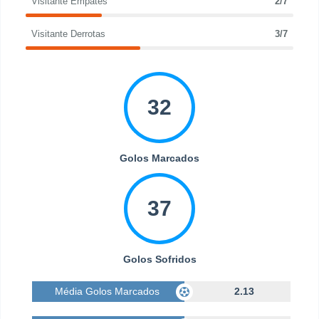
Visitante Empates
2/7
Visitante Derrotas
3/7
32
Golos Marcados
37
Golos Sofridos
Média Golos Marcados
2.13