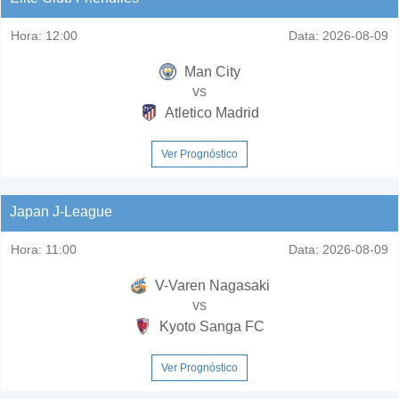
Hora:
12:00
Data:
2026-08-09
Man City
vs
Atletico Madrid
Ver Prognóstico
Japan J-League
Hora:
11:00
Data:
2026-08-09
V-Varen Nagasaki
vs
Kyoto Sanga FC
Ver Prognóstico