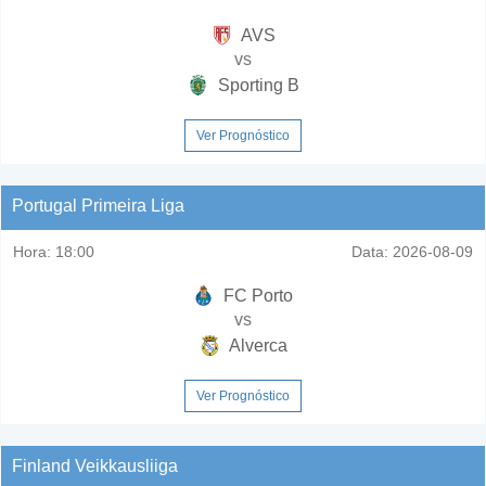
AVS
vs
Sporting B
Ver Prognóstico
Portugal Primeira Liga
Hora:
18:00
Data:
2026-08-09
FC Porto
vs
Alverca
Ver Prognóstico
Finland Veikkausliiga