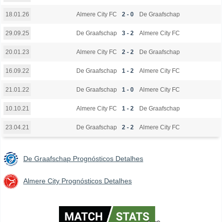
Almere City FC
2 - 0
De Graafschap
18.01.26
De Graafschap
3 - 2
Almere City FC
29.09.25
Almere City FC
2 - 2
De Graafschap
20.01.23
De Graafschap
1 - 2
Almere City FC
16.09.22
De Graafschap
1 - 0
Almere City FC
21.01.22
Almere City FC
1 - 2
De Graafschap
10.10.21
De Graafschap
2 - 2
Almere City FC
23.04.21
De Graafschap Prognósticos Detalhes
Almere City Prognósticos Detalhes