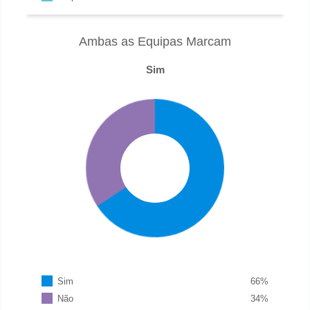
Ambas as Equipas Marcam
Sim
Sim
66
%
Não
34
%