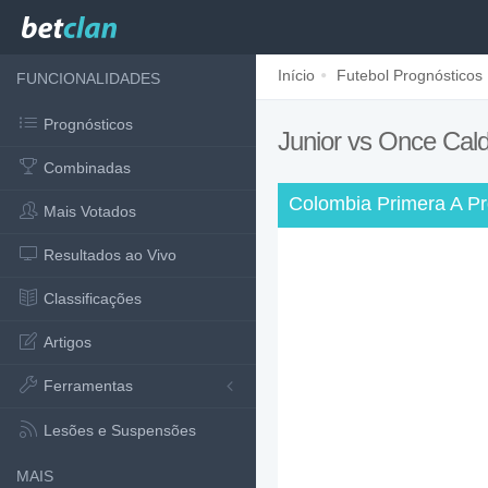
Início
Futebol Prognósticos
FUNCIONALIDADES
Prognósticos
Junior vs Once Cal
Combinadas
Colombia Primera A Pr
Mais Votados
Resultados ao Vivo
Classificações
Artigos
Ferramentas
Lesões e Suspensões
MAIS