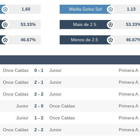
idos
1.60
Média Golos Sofridos
1.13
53.33%
Mais de 2.5
53.33
46.67%
Menos de 2.5
46.67
Once Caldas
0 - 1
Junior
Primera A
Once Caldas
2 - 1
Junior
Primera A
Once Caldas
2 - 2
Junior
Primera A
Junior
2 - 0
Once Caldas
Primera A
Junior
1 - 2
Once Caldas
Primera A
Once Caldas
2 - 2
Junior
Primera A