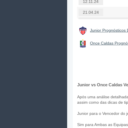
12.11.24
21.04.24
Junior Prognósticos 
Once Caldas Prognós
Junior vs Once Caldas Ve
Após uma análise detalhada 
assim como das dicas de tip
Junior para o Vencedor do 
Sim para Ambas as Equipa