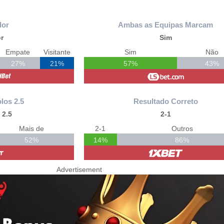
dor
Ambas as Equipas Marcam
r
Sim
Empate
Visitante
Sim
Não
27%
21%
57%
43%
los 2.5
Resultado Correto
 2.5
2-1
Mais de
2-1
Outros
52%
14%
86%
Advertisement