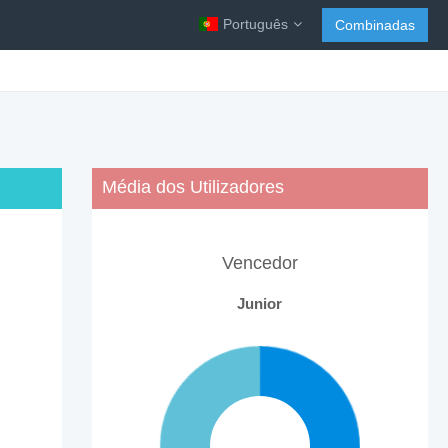
Português
Combinadas
Média dos Utilizadores
Vencedor
Junior