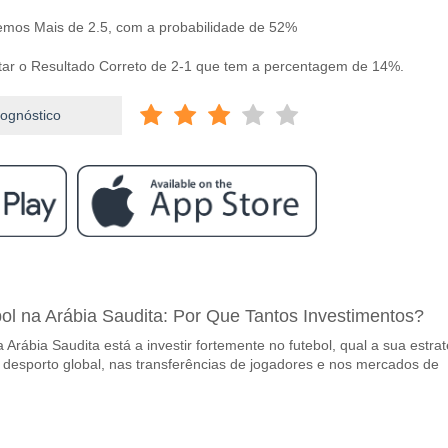
vemos Mais de 2.5, com a probabilidade de 52%
ntar o Resultado Correto de 2-1 que tem a percentagem de 14%.
rognóstico
ram
tre Junior v Once Caldas?
ol na Arábia Saudita: Por Que Tantos Investimentos?
nce Caldas 14 May 2026 02:15.
Arábia Saudita está a investir fortemente no futebol, qual a sua estrat
o para vencer entre Junior v Once Caldas?
o desporto global, nas transferências de jogadores e nos mercados de
jogo, com a probabilidade de 52%
uipas marcam no jogo Junior v Once Caldas?