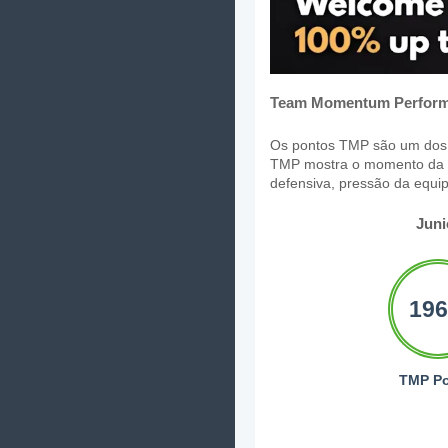
Team Momentum Perform
Os pontos TMP são um dos 
TMP mostra o momento da eq
defensiva, pressão da equip
Juni
196
TMP Po