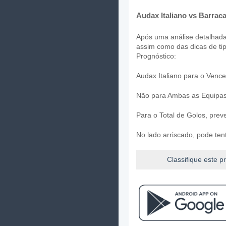
Audax Italiano vs Barrac
Após uma análise detalhada 
assim como das dicas de tip
Prognóstico:
Audax Italiano para o Venc
Não para Ambas as Equipa
Para o Total de Golos, pre
No lado arriscado, pode te
Classifique este p