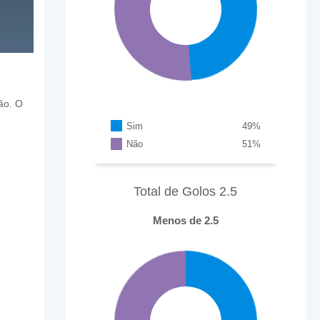
ão. O
Sim
49
%
Não
51
%
Total de Golos 2.5
Menos de 2.5