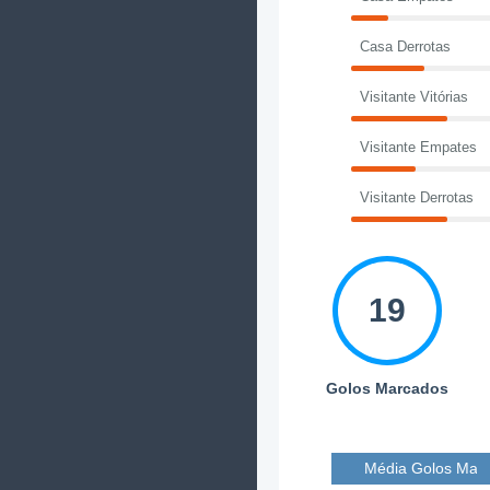
Casa Derrotas
Visitante Vitórias
Visitante Empates
Visitante Derrotas
19
Golos Marcados
Média Golos Mar