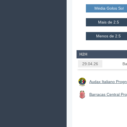
Média Golos Sofr
Mais de 2.5
Menos de 2.5
H2H
Ba
29.04.26
Audax Italiano Progn
Barracas Central Pr