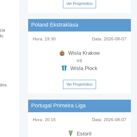
Ver Prognóstico
Poland Ekstraklasa
cia
do
Hora:
19:30
Data:
2026-08-07
Wisla Krakow
l?
vs
Wisla Plock
l?
Ver Prognóstico
dos.
Portugal Primeira Liga
Hora:
20:15
Data:
2026-08-07
Estoril