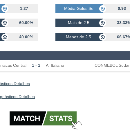
idos
1.27
Média Golos Sofridos
0.93
60.00%
Mais de 2.5
33.33
40.00%
Menos de 2.5
66.67
rracas Central
1 - 1
A. Italiano
ósticos Detalhes
ognósticos Detalhes