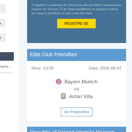
O registro e a abertura de uma conta são permitidos apenas para
maiores de 18 anos. É de responsabilidade do jogador verificar
se o jogo é permitido no país onde ele mora.
%
REGISTRE-SE
%
Elite Club Friendlies
CONMEBOL Sudamericana
Hora:
13:00
Data:
2026-08-07
Bayern Munich
vs
Aston Villa
Ver Prognóstico