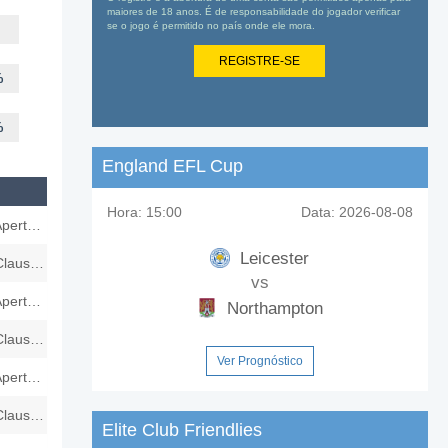
maiores de 18 anos. É de responsabilidade do jogador verificar
se o jogo é permitido no país onde ele mora.
REGISTRE-SE
%
%
England EFL Cup
Hora:
15:00
Data:
2026-08-08
Primera División - Apertura
Leicester
Primera División - Clausura
vs
Primera División - Apertura
Northampton
Primera División - Clausura
Ver Prognóstico
Primera División - Apertura
Primera División - Clausura
Elite Club Friendlies