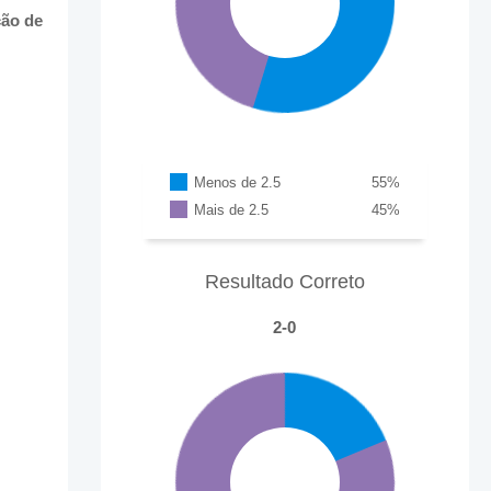
ção de
Menos de 2.5
55
%
Mais de 2.5
45
%
Resultado Correto
2-0