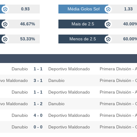
idos
0.93
Média Golos Sofridos
1.33
46.67%
Mais de 2.5
40.00
53.33%
Menos de 2.5
60.00
Danubio
1 - 1
Deportivo Maldonado
ivo Maldonado
3 - 1
Danubio
Danubio
1 - 1
Deportivo Maldonado
ivo Maldonado
1 - 2
Danubio
Danubio
4 - 0
Deportivo Maldonado
Danubio
0 - 0
Deportivo Maldonado