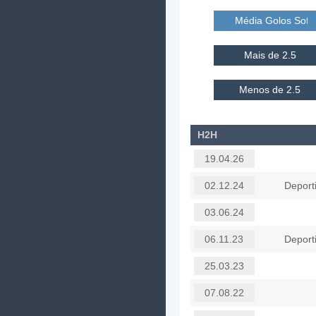
Média Golos Sofr
Mais de 2.5
Menos de 2.5
H2H
19.04.26
Deport
02.12.24
03.06.24
Deport
06.11.23
25.03.23
07.08.22