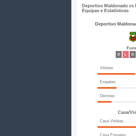
Deportivo Maldonado vs 
Equipas e Estatísticas
Deportivo Maldona
For
D
L
D
Vitórias
Empates
Derrotas
Casa/Vis
Casa Vitórias
Casa Empates