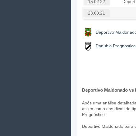
Deport
15.02.22
23.03.21
Deportivo Maldonado
Danubio Prognóstico
Deportivo Maldonado vs 
Após uma análise detalhada 
assim como das dicas de ti
Prognóstico:
Deportivo Maldonado para o