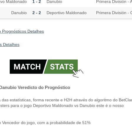
ivo Maldonado
1 - 2
Danubio
Danubio
2 - 2
Deportivo Maldonado
 Prognósticos Detalhes
s Detalhes
Danubio Veredicto do Prognóstico
das estatísticas, forma recente e H2H através do algoritmo do BetCla
psters para o jogo Deportivo Maldonado vs Danubio este é o nosso
 Vencedor do jogo, com a probabilidade de 51%