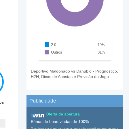
2-0
19
%
Outros
81
%
Deportivo Maldonado vs Danubio - Prognóstico,
H2H, Dicas de Apostas e Previsão do Jogo
Publicidade
os
Oferta de abertura
Bônus de boas-vindas de 100%
O registro e a abertura de uma conta são permitidos apenas para