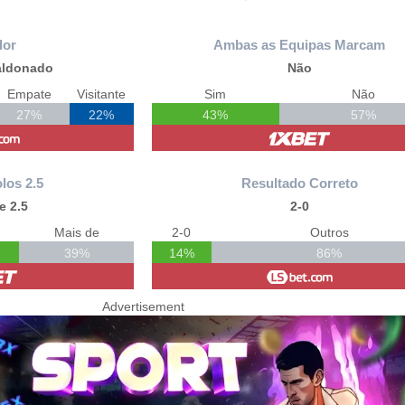
dor
Ambas as Equipas Marcam
aldonado
Não
Empate
Visitante
Sim
Não
27%
22%
43%
57%
los 2.5
Resultado Correto
e 2.5
2-0
Mais de
2-0
Outros
39%
14%
86%
Advertisement