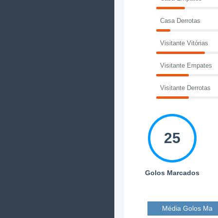
Casa Derrotas
Visitante Vitórias
Visitante Empates
Visitante Derrotas
25
Golos Marcados
Média Golos Mar