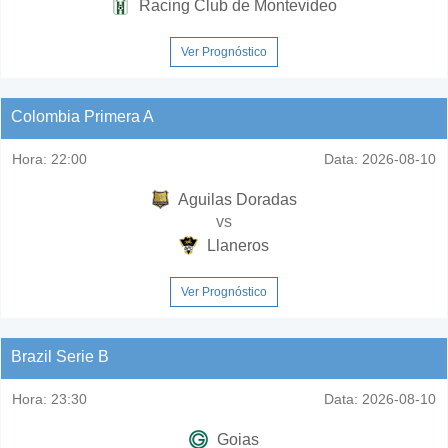
Racing Club de Montevideo
Ver Prognóstico
Colombia Primera A
Hora:
22:00
Data:
2026-08-10
Aguilas Doradas
vs
Llaneros
Ver Prognóstico
Brazil Serie B
Hora:
23:30
Data:
2026-08-10
Goias