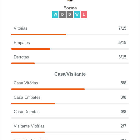
Forma
W
D
D
W
L
Vitórias
7/15
Empates
5/15
Derrotas
3/15
Casa/Visitante
Casa Vitórias
5/8
Casa Empates
3/8
Casa Derrotas
0/8
Visitante Vitórias
2/7