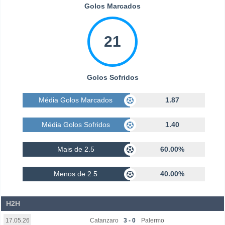
Golos Marcados
21
Golos Sofridos
Média Golos Marcados
1.87
Média Golos Sofridos
1.40
Mais de 2.5
60.00%
Menos de 2.5
40.00%
H2H
Catanzaro
3 - 0
Palermo
17.05.26