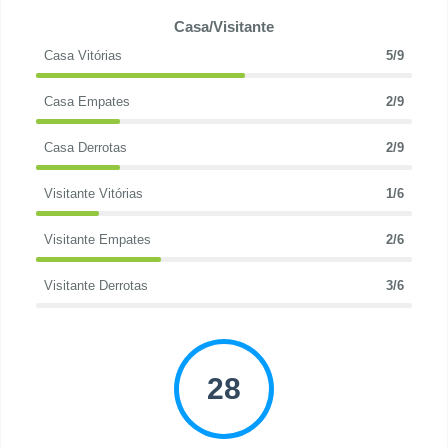
Casa/Visitante
Casa Vitórias
5/9
Casa Empates
2/9
Casa Derrotas
2/9
Visitante Vitórias
1/6
Visitante Empates
2/6
Visitante Derrotas
3/6
28