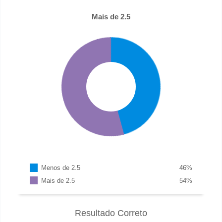
Mais de 2.5
Menos de 2.5
46
%
Mais de 2.5
54
%
Resultado Correto