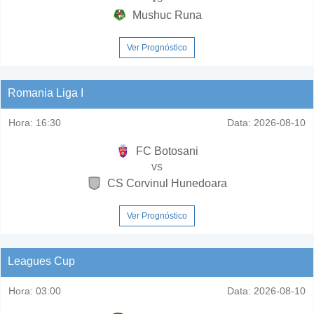
Mushuc Runa
Ver Prognóstico
Romania Liga I
Hora:
16:30
Data:
2026-08-10
FC Botosani
vs
CS Corvinul Hunedoara
Ver Prognóstico
Leagues Cup
Hora:
03:00
Data:
2026-08-10