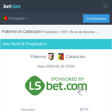
Português
Combinadas
Palermo vs Catanzaro
Prognóstico, H2H, Dicas de Apostas e Previsão do Jogo
Italy Serie B Prognóstico
Palermo
Catanzaro
Data 2026-05-20 19:00
Vencedor
BTTS