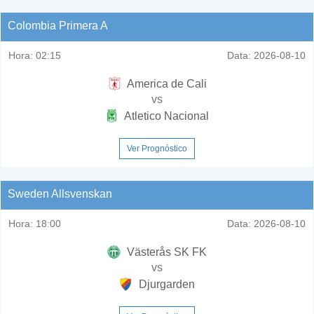
Colombia Primera A
Hora:
02:15
Data:
2026-08-10
America de Cali
vs
Atletico Nacional
Ver Prognóstico
Sweden Allsvenskan
Hora:
18:00
Data:
2026-08-10
Västerås SK FK
vs
Djurgarden