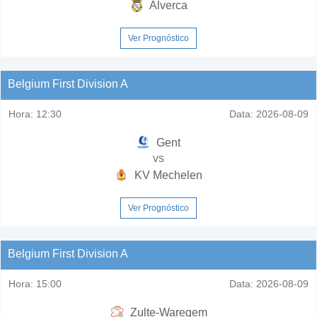
Alverca
Ver Prognóstico
Belgium First Division A
Hora:
12:30
Data:
2026-08-09
Gent
vs
KV Mechelen
Ver Prognóstico
Belgium First Division A
Hora:
15:00
Data:
2026-08-09
Zulte-Waregem