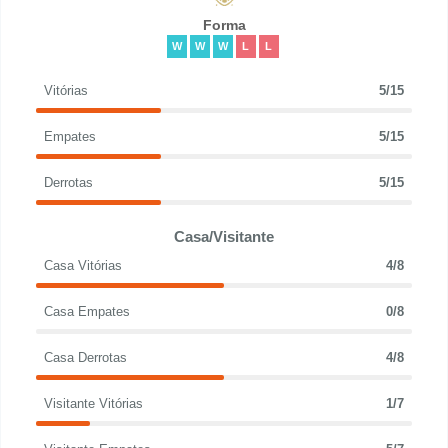
Forma
W
W
W
L
L
Vitórias
5/15
Empates
5/15
Derrotas
5/15
Casa/Visitante
Casa Vitórias
4/8
Casa Empates
0/8
Casa Derrotas
4/8
Visitante Vitórias
1/7