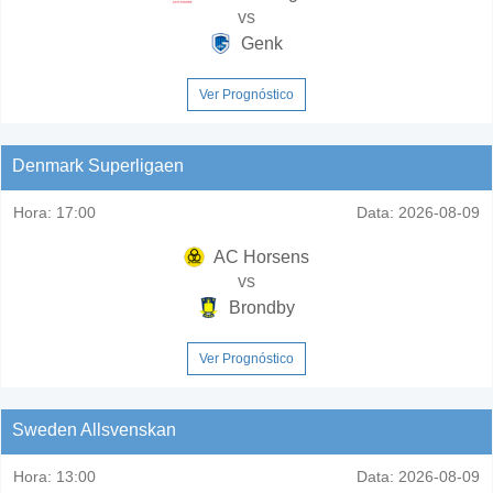
vs
Genk
Ver Prognóstico
Denmark Superligaen
Hora:
17:00
Data:
2026-08-09
AC Horsens
vs
Brondby
Ver Prognóstico
Sweden Allsvenskan
Hora:
13:00
Data:
2026-08-09