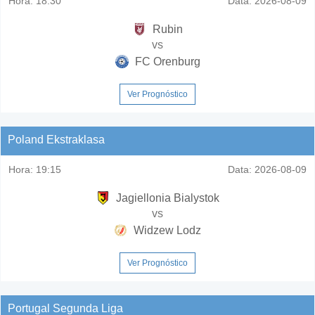
Hora:
18:30
Data:
2026-08-09
Rubin
vs
FC Orenburg
Ver Prognóstico
Poland Ekstraklasa
Hora:
19:15
Data:
2026-08-09
Jagiellonia Bialystok
vs
Widzew Lodz
Ver Prognóstico
Portugal Segunda Liga