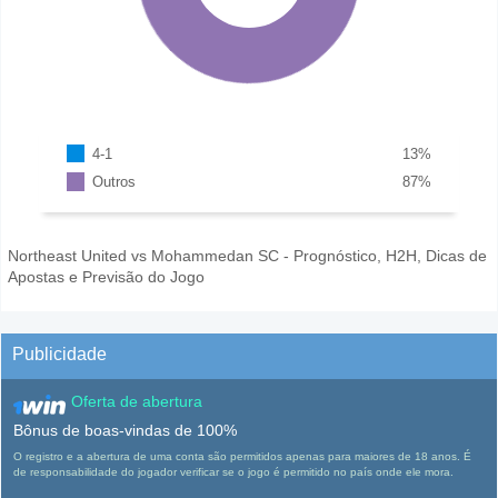
4-1
13
%
Outros
87
%
Northeast United vs Mohammedan SC - Prognóstico, H2H, Dicas de
Apostas e Previsão do Jogo
Publicidade
Oferta de abertura
Bônus de boas-vindas de 100%
O registro e a abertura de uma conta são permitidos apenas para maiores de 18 anos. É
de responsabilidade do jogador verificar se o jogo é permitido no país onde ele mora.