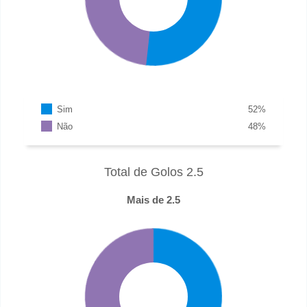
Sim
52
%
Não
48
%
Total de Golos 2.5
Mais de 2.5