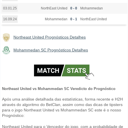
NorthEast United
0 - 0
Mohammedan
03.01.25
Mohammedan
0 - 1
NorthEast United
16.09.24
Northeast United Prognósticos Detalhes
Mohammedan SC Prognósticos Detalhes
Northeast United vs Mohammedan SC Veredicto do Prognóstico
Após uma análise detalhada das estatísticas, forma recente e H2H
através do algoritmo do BetClan, assim como das dicas de tipsters
para o jogo Northeast United vs Mohammedan SC este é o nosso
Prognóstico:
Northeast United para o Vencedor do jogo, com a probabilidade de