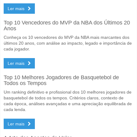
Ler mais
Top 10 Vencedores do MVP da NBA dos Últimos 20
Anos
Conheça os 10 vencedores do MVP da NBA mais marcantes dos
últimos 20 anos, com análise ao impacto, legado e importância de
cada jogador.
Ler mais
Top 10 Melhores Jogadores de Basquetebol de
Todos os Tempos
Um ranking definitivo e profissional dos 10 melhores jogadores de
basquetebol de todos os tempos. Critérios claros, contexto de
cada época, análises avançadas e uma apreciação equilibrada de
cada lenda.
Ler mais