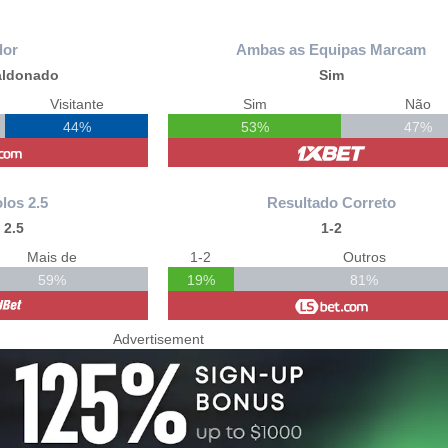
dor
Ambas as Equipas Marcam
aldonado
Sim
Visitante
Sim
Não
44%
53%
47%
los 2.5
Resultado Correto
 2.5
1-2
Mais de
1-2
Outros
59%
19%
81%
Advertisement