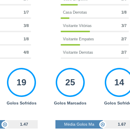
1/7
Casa Derrotas
1/8
3/8
Visitante Vitórias
3/7
1/8
Visitante Empates
2/7
4/8
Visitante Derrotas
2/7
19
25
14
Golos Sofridos
Golos Marcados
Golos Sofrid
cados
1.47
Média Golos Marcados
1.67