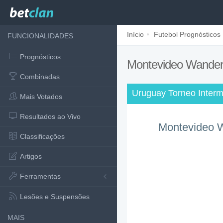
Início
Futebol Prognósticos
FUNCIONALIDADES
Prognósticos
Montevideo Wander
Combinadas
Uruguay Torneo Interm
Mais Votados
Resultados ao Vivo
Montevideo 
Classificações
Artigos
Ferramentas
Lesões e Suspensões
MAIS