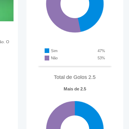
ão. O
Sim
47
%
Não
53
%
Total de Golos 2.5
Mais de 2.5