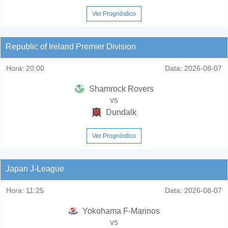
Ver Prognóstico
Republic of Ireland Premier Division
Hora:
20:00
Data:
2026-08-07
Shamrock Rovers
vs
Dundalk
Ver Prognóstico
Japan J-League
Hora:
11:25
Data:
2026-08-07
Yokohama F-Marinos
vs