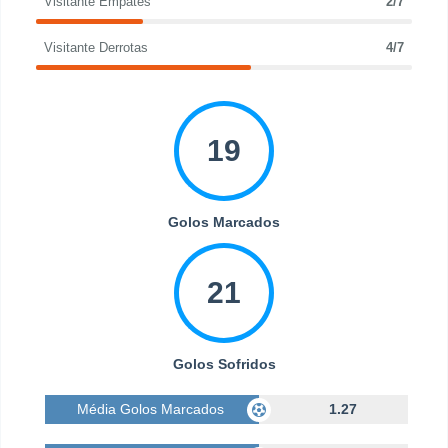
Visitante Empates
2/7
Visitante Derrotas
4/7
19
Golos Marcados
21
Golos Sofridos
Média Golos Marcados
1.27