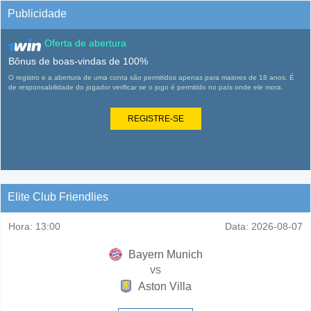
Publicidade
Oferta de abertura
Bônus de boas-vindas de 100%
O registro e a abertura de uma conta são permitidos apenas para maiores de 18 anos. É
de responsabilidade do jogador verificar se o jogo é permitido no país onde ele mora.
REGISTRE-SE
Elite Club Friendlies
Hora:
13:00
Data:
2026-08-07
Bayern Munich
vs
Aston Villa