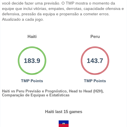
você decide fazer uma previsão. O TMP mostra o momento da
equipe que inclui vitórias, empates, derrotas, capacidade ofensiva e
defensiva, pressão da equipa e propensão a cometer erros.
Atualizado a cada jogo.
Haiti
Peru
183.9
143.7
TMP Points
TMP Points
Haiti vs Peru Previsão e Prognóstico, Head to Head (H2H),
Comparação de Equipas e Estatísticas
Haiti last 15 games