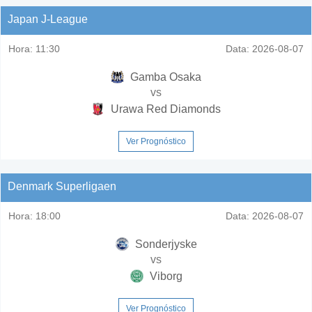
Japan J-League
Hora:
11:30
Data:
2026-08-07
Gamba Osaka
vs
Urawa Red Diamonds
Ver Prognóstico
Denmark Superligaen
Hora:
18:00
Data:
2026-08-07
Sonderjyske
vs
Viborg
Ver Prognóstico