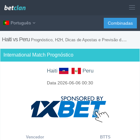
Português
Combinadas
Haiti vs Peru
Prognóstico, H2H, Dicas de Apostas e Previsão do Jogo
International Match Prognóstico
Haiti
Peru
Data 2026-06-06 00:30
Vencedor
BTTS