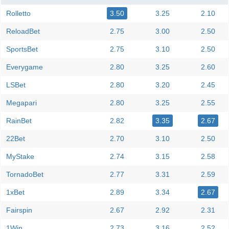
Rolletto
3.50
3.25
2.10
ReloadBet
2.75
3.00
2.50
SportsBet
2.75
3.10
2.50
Everygame
2.80
3.25
2.60
LSBet
2.80
3.20
2.45
Megapari
2.80
3.25
2.55
RainBet
2.82
3.35
2.67
22Bet
2.70
3.10
2.50
MyStake
2.74
3.15
2.58
TornadoBet
2.77
3.31
2.59
1xBet
2.89
3.34
2.67
Fairspin
2.67
2.92
2.31
1Win
2.73
3.16
2.52