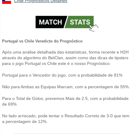
Chile Prognósticos Detalhes
Portugal vs Chile Veredicto do Prognóstico
Após uma análise detalhada das estatísticas, forma recente e H2H
através do algoritmo do BetClan, assim como das dicas de tipsters
para o jogo Portugal vs Chile este é o nosso Prognóstico:
Portugal para o Vencedor do jogo, com a probabilidade de 81%
Não para Ambas as Equipas Marcam, com a percentagem de 55%.
Para o Total de Golos, prevemos Mais de 2.5, com a probabilidade
de 69%
No lado arriscado, pode tentar o Resultado Correto de 3-0 que tem
a percentagem de 12%.