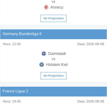
vs
Annecy
Ver Prognóstico
Germany Bundesliga II
Hora:
12:00
Data:
2026-08-08
Darmstadt
vs
Holstein Kiel
Ver Prognóstico
France Ligue 2
Hora:
19:45
Data:
2026-08-08