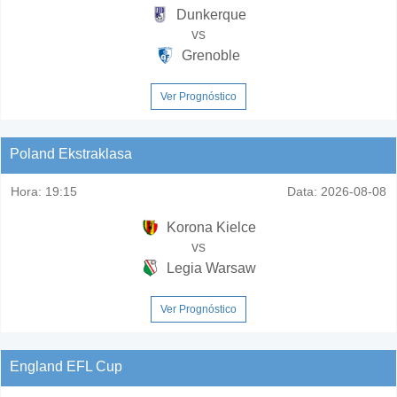
Dunkerque
vs
Grenoble
Ver Prognóstico
Poland Ekstraklasa
Hora:
19:15
Data:
2026-08-08
Korona Kielce
vs
Legia Warsaw
Ver Prognóstico
England EFL Cup