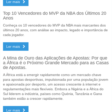
Ler mais
Top 10 Vencedores do MVP da NBA dos Últimos 20
Anos
Conheça os 10 vencedores do MVP da NBA mais marcantes dos
últimos 20 anos, com análise ao impacto, legado e importância de
cada jogador.
Ler mais
A Mina de Ouro das Aplicações de Apostas: Por que
a África é o Próximo Grande Mercado para as Casas
de Apostas.
A África está a emergir rapidamente como um mercado chave
para apostas desportivas, impulsionada por uma população jovem
e apaixonada por desporto, um acesso crescente à internet e
regulamentações mais flexíveis. Embora a Nigéria e a África do
Sul liderem a indústria, países como Quénia, Tanzânia e Gana
também estão a crescer rapidamente.
Ler mais