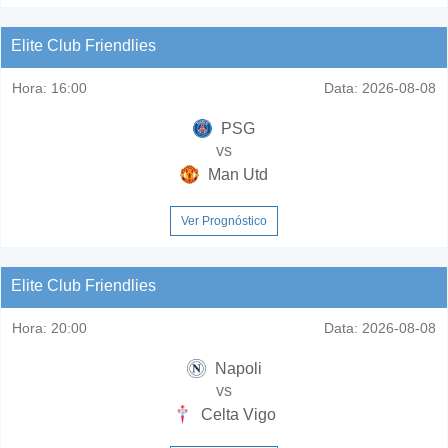
Elite Club Friendlies
Hora:
16:00
Data:
2026-08-08
PSG
vs
Man Utd
Ver Prognóstico
Elite Club Friendlies
Hora:
20:00
Data:
2026-08-08
Napoli
vs
Celta Vigo