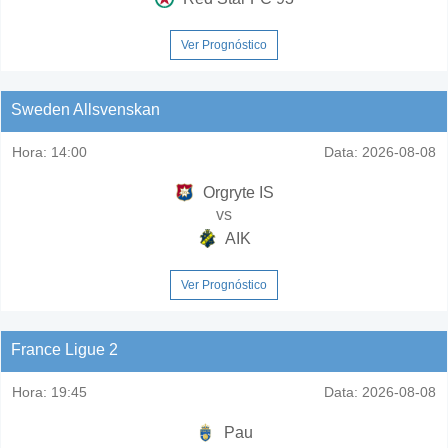
Ver Prognóstico
Sweden Allsvenskan
Hora:
14:00
Data:
2026-08-08
Orgryte IS
vs
AIK
Ver Prognóstico
France Ligue 2
Hora:
19:45
Data:
2026-08-08
Pau