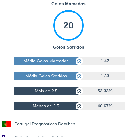
Golos Marcados
20
Golos Sofridos
Média Golos Marcados
1.47
Média Golos Sofridos
1.33
Mais de 2.5
53.33%
Menos de 2.5
46.67%
Portugal Prognósticos Detalhes