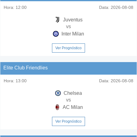
Hora:
12:00
Data:
2026-08-08
Juventus
vs
Inter Milan
Ver Prognóstico
Elite Club Friendlies
Hora:
13:00
Data:
2026-08-08
Chelsea
vs
AC Milan
Ver Prognóstico