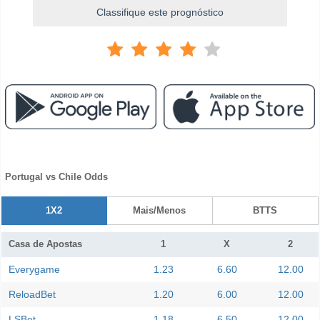
Classifique este prognóstico
Portugal vs Chile Odds
1X2
Mais/Menos
BTTS
Casa de Apostas
1
X
2
Everygame
1.23
6.60
12.00
ReloadBet
1.20
6.00
12.00
LSBet
1.18
6.50
12.00