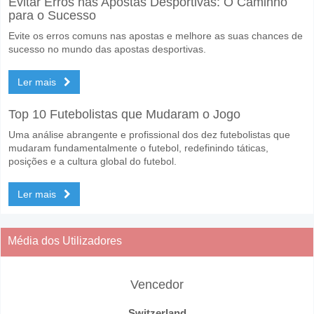
Evitar Erros nas Apostas Desportivas: O Caminho
para o Sucesso
Evite os erros comuns nas apostas e melhore as suas chances de
sucesso no mundo das apostas desportivas.
Ler mais
Top 10 Futebolistas que Mudaram o Jogo
Uma análise abrangente e profissional dos dez futebolistas que
mudaram fundamentalmente o futebol, redefinindo táticas,
posições e a cultura global do futebol.
Ler mais
Média dos Utilizadores
Vencedor
Switzerland