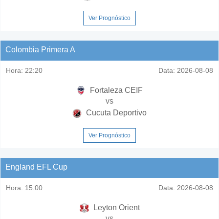
Ver Prognóstico
Colombia Primera A
Hora:
22:20
Data:
2026-08-08
Fortaleza CEIF
vs
Cucuta Deportivo
Ver Prognóstico
England EFL Cup
Hora:
15:00
Data:
2026-08-08
Leyton Orient
vs