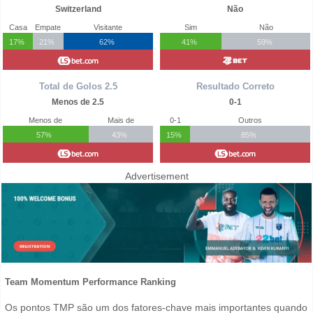
Switzerland
Não
Casa
Empate
Visitante
Sim
Não
17%
21%
62%
41%
59%
Total de Golos 2.5
Resultado Correto
Menos de 2.5
0-1
Menos de
Mais de
0-1
Outros
57%
43%
15%
85%
Advertisement
Team Momentum Performance Ranking
Os pontos TMP são um dos fatores-chave mais importantes quando