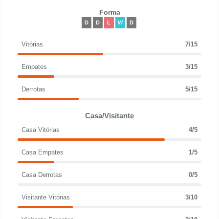
Forma
D
D
L
W
D
Vitórias
7/15
Empates
3/15
Derrotas
5/15
Casa/Visitante
Casa Vitórias
4/5
Casa Empates
1/5
Casa Derrotas
0/5
Visitante Vitórias
3/10