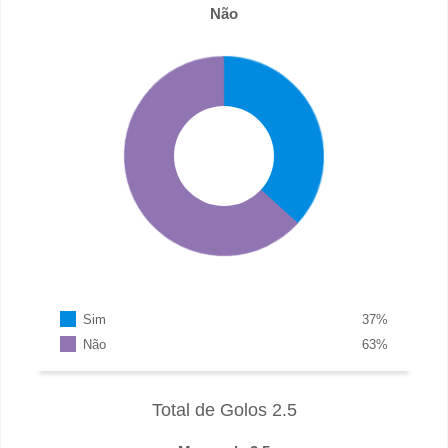
Não
Sim
37
%
Não
63
%
Total de Golos 2.5