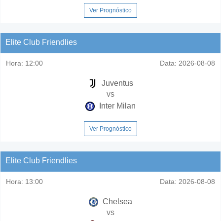
Ver Prognóstico
Elite Club Friendlies
Hora:
12:00
Data:
2026-08-08
Juventus
vs
Inter Milan
Ver Prognóstico
Elite Club Friendlies
Hora:
13:00
Data:
2026-08-08
Chelsea
vs