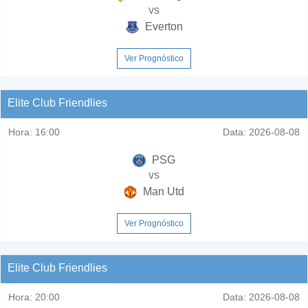
vs
Everton
Ver Prognóstico
Elite Club Friendlies
Hora:
16:00
Data:
2026-08-08
PSG
vs
Man Utd
Ver Prognóstico
Elite Club Friendlies
Hora:
20:00
Data:
2026-08-08