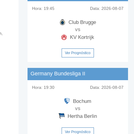
Hora:
19:45
Data:
2026-08-07
Club Brugge
vs
n,
KV Kortrijk
Ver Prognóstico
Germany Bundesliga II
Hora:
19:30
Data:
2026-08-07
Bochum
vs
Hertha Berlin
Ver Prognóstico