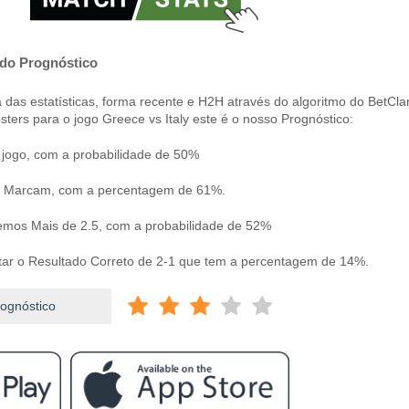
o do Prognóstico
das estatísticas, forma recente e H2H através do algoritmo do BetCla
sters para o jogo Greece vs Italy este é o nosso Prognóstico:
jogo, com a probabilidade de 50%
s Marcam, com a percentagem de 61%.
vemos Mais de 2.5, com a probabilidade de 52%
ntar o Resultado Correto de 2-1 que tem a percentagem de 14%.
rognóstico