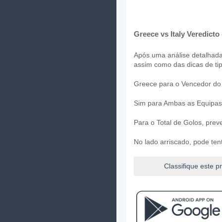
Greece vs Italy Veredict
Após uma análise detalhada 
assim como das dicas de tip
Greece para o Vencedor do 
Sim para Ambas as Equipa
Para o Total de Golos, pre
No lado arriscado, pode te
Classifique este p