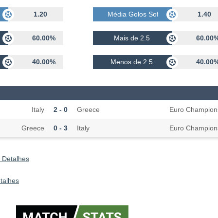
idos
1.20
Média Golos Sofridos
1.40
60.00%
Mais de 2.5
60.00
40.00%
Menos de 2.5
40.00
Italy
2 - 0
Greece
Euro Champion
Greece
0 - 3
Italy
Euro Champion
 Detalhes
etalhes