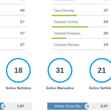
4/8
Casa Derrotas
3/7
2/7
Visitante Vitórias
5/8
3/7
Visitante Empates
2/8
2/7
Visitante Derrotas
1/8
18
31
21
Golos Sofridos
Golos Marcados
Golos Sofrid
cados
1.67
Média Golos Marcados
2.07