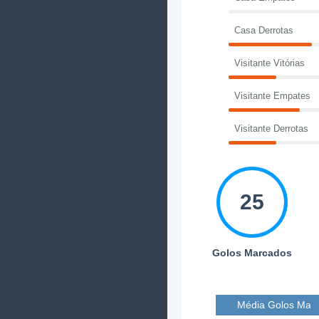
Casa Derrotas
Visitante Vitórias
Visitante Empates
Visitante Derrotas
25
Golos Marcados
Média Golos Mar