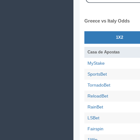
Greece vs Italy Odds
1X2
Casa de Apostas
MyStake
SportsBet
TornadoBet
ReloadBet
RainBet
LSBet
Fairspin
1Win