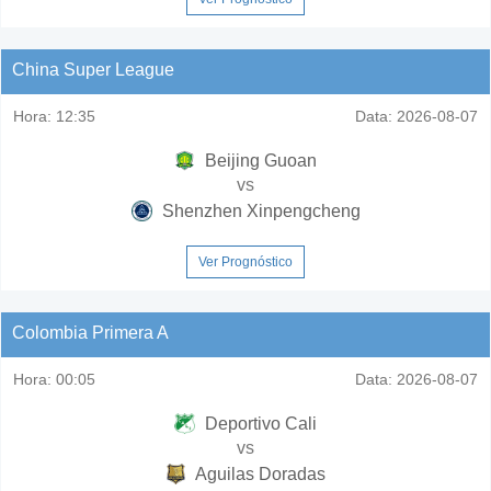
China Super League
Hora:
12:35
Data:
2026-08-07
Beijing Guoan
vs
Shenzhen Xinpengcheng
Ver Prognóstico
Colombia Primera A
Hora:
00:05
Data:
2026-08-07
Deportivo Cali
vs
Aguilas Doradas