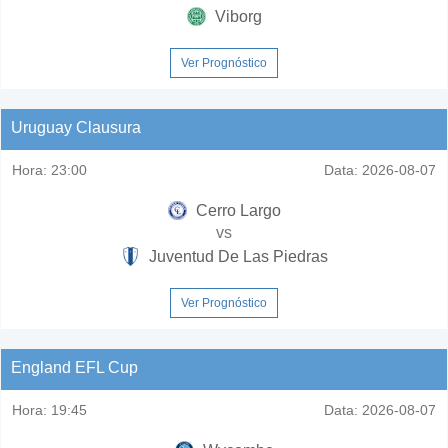
Viborg
Ver Prognóstico
Uruguay Clausura
Hora:
23:00
Data:
2026-08-07
Cerro Largo
vs
Juventud De Las Piedras
Ver Prognóstico
England EFL Cup
Hora:
19:45
Data:
2026-08-07