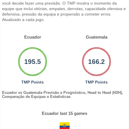
você decide fazer uma previsão. O TMP mostra o momento da
equipe que inclui vitórias, empates, derrotas, capacidade ofensiva e
defensiva, pressão da equipa e propensão a cometer erros.
Atualizado a cada jogo.
Ecuador
Guatemala
195.5
166.2
TMP Points
TMP Points
Ecuador vs Guatemala Previsão e Prognóstico, Head to Head (H2H),
Comparação de Equipas e Estatísticas
Ecuador last 15 games