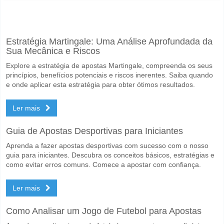
Facebook
Telegram
Instagram
Quando é a partida entre Ecuador v Guatemala?
Estratégia Martingale: Uma Análise Aprofundada da
A partida entre Ecuador v Guatemala 07 June 2026 21:00.
Sua Mecânica e Riscos
Quem é o time favorito para vencer entre Ecuador v G
Explore a estratégia de apostas Martingale, compreenda os seus
Ecuador para o Vencedor do jogo, com a probabilidade de 85%
princípios, benefícios potenciais e riscos inerentes. Saiba quando
e onde aplicar esta estratégia para obter ótimos resultados.
Será que ambas as equipas marcam no jogo Ecuador 
Ler mais
Não para Ambas as Equipas Marcam, com a percentagem de 69%.
Qual é a previsão de resultado correcto para Ecuador 
Guia de Apostas Desportivas para Iniciantes
No lado arriscado, pode tentar o Resultado Correto de 3-0 que tem 
Aprenda a fazer apostas desportivas com sucesso com o nosso
guia para iniciantes. Descubra os conceitos básicos, estratégias e
como evitar erros comuns. Comece a apostar com confiança.
Ler mais
Como Analisar um Jogo de Futebol para Apostas