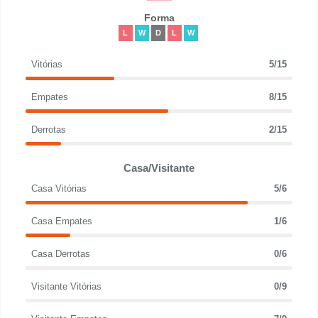
Forma
L
W
D
L
W
Vitórias
5/15
Empates
8/15
Derrotas
2/15
Casa/Visitante
Casa Vitórias
5/6
Casa Empates
1/6
Casa Derrotas
0/6
Visitante Vitórias
0/9