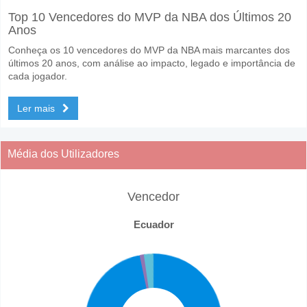
Top 10 Vencedores do MVP da NBA dos Últimos 20
Anos
Conheça os 10 vencedores do MVP da NBA mais marcantes dos
últimos 20 anos, com análise ao impacto, legado e importância de
cada jogador.
Ler mais
Média dos Utilizadores
Vencedor
Ecuador