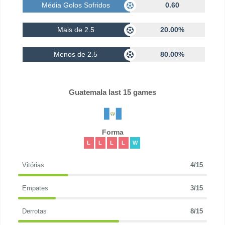
Média Golos Sofridos
0.60
Mais de 2.5
20.00%
Menos de 2.5
80.00%
Guatemala last 15 games
Forma
L
L
L
L
W
Vitórias
4/15
Empates
3/15
Derrotas
8/15