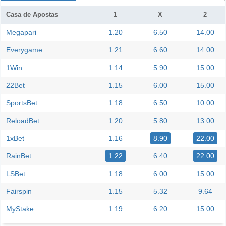
Casa de Apostas
1
X
2
Megapari
1.20
6.50
14.00
Everygame
1.21
6.60
14.00
1Win
1.14
5.90
15.00
22Bet
1.15
6.00
15.00
SportsBet
1.18
6.50
10.00
ReloadBet
1.20
5.80
13.00
1xBet
1.16
8.90
22.00
RainBet
1.22
6.40
22.00
LSBet
1.18
6.00
15.00
Fairspin
1.15
5.32
9.64
MyStake
1.19
6.20
15.00