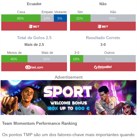
Ecuador
Não
Casa
Empate
Visitante
Sim
Não
85%
10%
5%
31%
69%
Total de Golos 2.5
Resultado Correto
Mais de 2.5
3-0
Menos de
Mais de
3-0
Outros
40%
60%
18%
82%
Advertisement
Team Momentum Performance Ranking
Os pontos TMP são um dos fatores-chave mais importantes quando