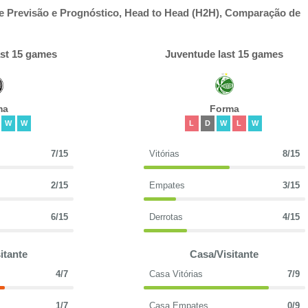
e Previsão e Prognóstico, Head to Head (H2H), Comparação de
ast 15 games
Juventude last 15 games
ma
Forma
W
W
L
D
W
L
W
7/15
Vitórias
8/15
2/15
Empates
3/15
6/15
Derrotas
4/15
itante
Casa/Visitante
4/7
Casa Vitórias
7/9
1/7
Casa Empates
0/9