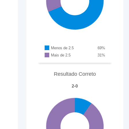
Menos de 2.5
69
%
Mais de 2.5
31
%
Resultado Correto
2-0