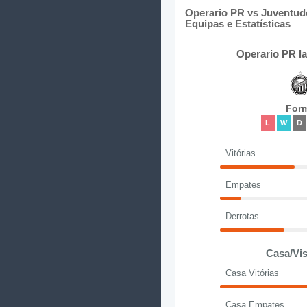
Operario PR vs Juventud
Equipas e Estatísticas
Operario PR l
For
L
W
D
Vitórias
Empates
Derrotas
Casa/Vis
Casa Vitórias
Casa Empates