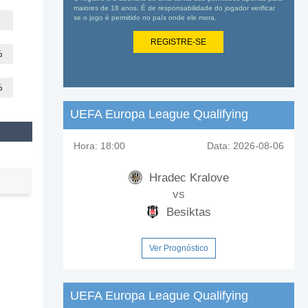
maiores de 18 anos. É de responsabilidade do jogador verificar
se o jogo é permitido no país onde ele mora.
REGISTRE-SE
%
%
UEFA Europa League Qualifying
Hora:
18:00
Data:
2026-08-06
Hradec Kralove
vs
Besiktas
Ver Prognóstico
UEFA Europa League Qualifying