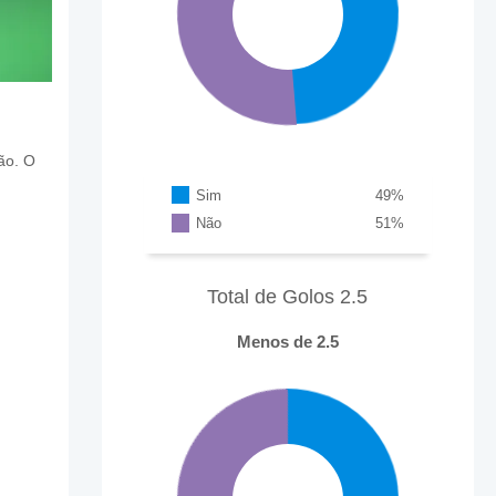
ão. O
Sim
49
%
Não
51
%
Total de Golos 2.5
Menos de 2.5