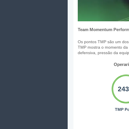
Team Momentum Perform
Os pontos TMP são um dos 
TMP mostra o momento da eq
defensiva, pressão da equip
Operar
243
TMP Po