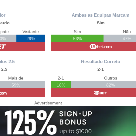
dor
Ambas as Equipas Marcam
nardo
Sim
pate
Visitante
Sim
Não
30%
29%
53%
47%
los 2.5
Resultado Correto
 2.5
2-1
Mais de
2-1
Outros
59%
18%
82%
Advertisement