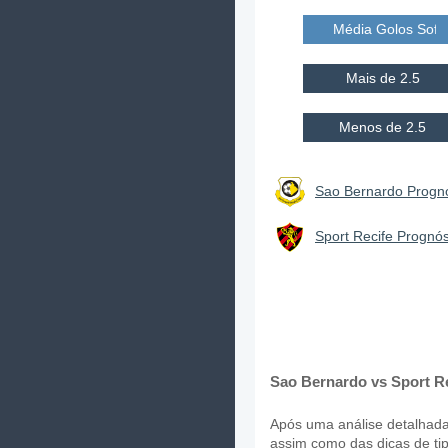
Média Golos Sofr
Mais de 2.5
Menos de 2.5
Sao Bernardo Prognó
Sport Recife Prognós
Sao Bernardo vs Sport Re
Após uma análise detalhada 
assim como das dicas de tip