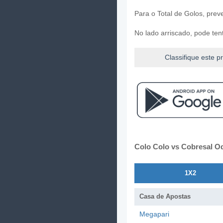
Para o Total de Golos, pre
No lado arriscado, pode te
Classifique este p
Colo Colo vs Cobresal O
1X2
Casa de Apostas
Megapari