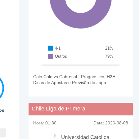
4-1
21
%
Outros
79
%
Colo Colo vs Cobresal - Prognóstico, H2H,
Dicas de Apostas e Previsão do Jogo
Chile Liga de Primera
os
Hora:
01:30
Data:
2026-08-08
Universidad Catolica