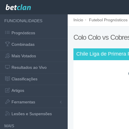
Início
Futebol Prognósticos
FUNCIONALIDADES
Prognósticos
Colo Colo vs Cobre
Combinadas
Chile Liga de Primera 
Mais Votados
Resultados ao Vivo
Classificações
Artigos
Ferramentas
Lesões e Suspensões
MAIS