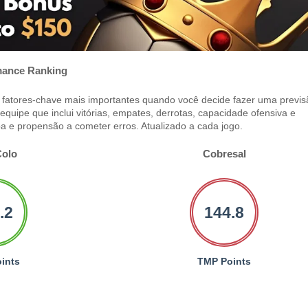
ance Ranking
fatores-chave mais importantes quando você decide fazer uma previs
uipe que inclui vitórias, empates, derrotas, capacidade ofensiva e
a e propensão a cometer erros. Atualizado a cada jogo.
Colo
Cobresal
.2
144.8
ints
TMP Points