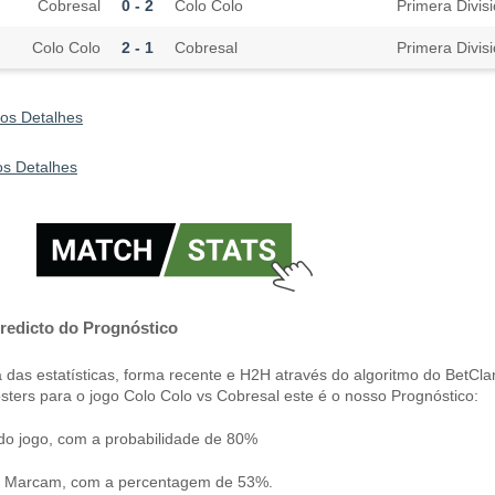
Cobresal
0 - 2
Colo Colo
Primera Divis
Colo Colo
2 - 1
Cobresal
Primera Divis
cos Detalhes
os Detalhes
redicto do Prognóstico
das estatísticas, forma recente e H2H através do algoritmo do BetCla
sters para o jogo Colo Colo vs Cobresal este é o nosso Prognóstico:
do jogo, com a probabilidade de 80%
s Marcam, com a percentagem de 53%.