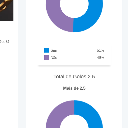
ão. O
Sim
51
%
Não
49
%
Total de Golos 2.5
Mais de 2.5