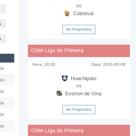
vs
Cobresal
%
Ver Prognóstico
%
Chile Liga de Primera
Hora:
20:00
Data:
2026-08-08
ión
Huachipato
ión
vs
ión
Everton de Vina
ión
Ver Prognóstico
ión
ión
Chile Liga de Primera