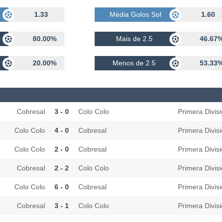
idos
1.33
Média Golos Sofridos
1.60
80.00%
Mais de 2.5
46.67
20.00%
Menos de 2.5
53.33
Cobresal
3 - 0
Colo Colo
Primera Divis
Colo Colo
4 - 0
Cobresal
Primera Divis
Colo Colo
2 - 0
Cobresal
Primera Divis
Cobresal
2 - 2
Colo Colo
Primera Divis
Colo Colo
6 - 0
Cobresal
Primera Divis
Cobresal
3 - 1
Colo Colo
Primera Divis