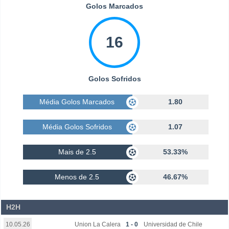
Golos Marcados
16
Golos Sofridos
Média Golos Marcados
1.80
Média Golos Sofridos
1.07
Mais de 2.5
53.33%
Menos de 2.5
46.67%
H2H
Union La Calera
1 - 0
Universidad de Chile
10.05.26