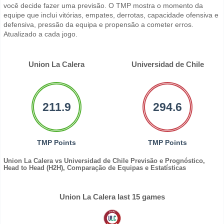
você decide fazer uma previsão. O TMP mostra o momento da
equipe que inclui vitórias, empates, derrotas, capacidade ofensiva e
defensiva, pressão da equipa e propensão a cometer erros.
Atualizado a cada jogo.
Union La Calera
Universidad de Chile
211.9
294.6
TMP Points
TMP Points
Union La Calera vs Universidad de Chile Previsão e Prognóstico,
Head to Head (H2H), Comparação de Equipas e Estatísticas
Union La Calera last 15 games