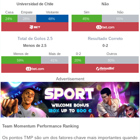
Universidad de Chile
Não
Casa
Empate
Visitante
Sim
Não
24%
28%
48%
45%
55%
Total de Golos 2.5
Resultado Correto
Menos de 2.5
0-2
Menos de
Mais de
0-2
Outros
59%
41%
20%
80%
Advertisement
Team Momentum Performance Ranking
Os pontos TMP são um dos fatores-chave mais importantes quando