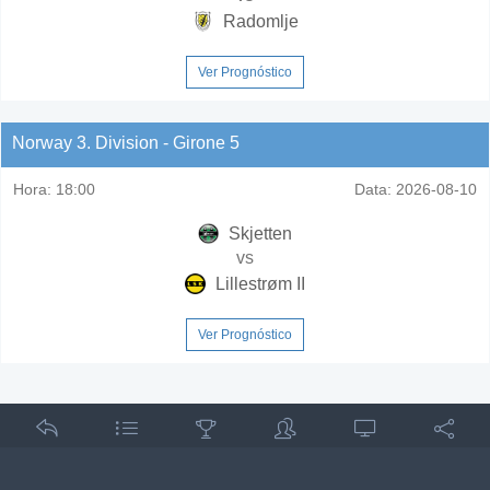
Radomlje
Ver Prognóstico
Norway 3. Division - Girone 5
Hora:
18:00
Data:
2026-08-10
Skjetten
vs
Lillestrøm II
Ver Prognóstico