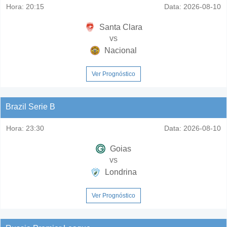
Hora:
20:15
Data:
2026-08-10
Santa Clara
vs
Nacional
Ver Prognóstico
Brazil Serie B
Hora:
23:30
Data:
2026-08-10
Goias
vs
Londrina
Ver Prognóstico