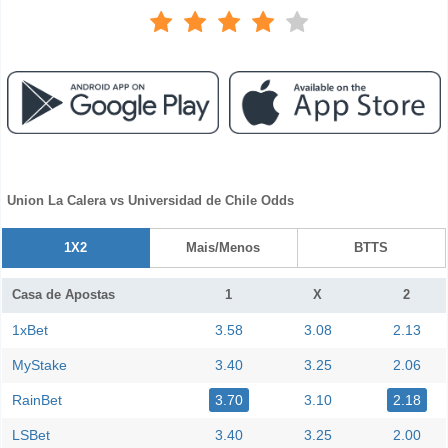
Union La Calera vs Universidad de Chile Odds
1X2
Mais/Menos
BTTS
Casa de Apostas
1
X
2
1xBet
3.58
3.08
2.13
MyStake
3.40
3.25
2.06
RainBet
3.70
3.10
2.18
LSBet
3.40
3.25
2.00