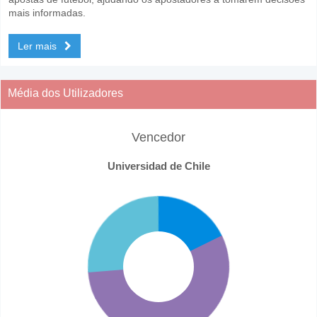
mais informadas.
Ler mais
Média dos Utilizadores
Vencedor
Universidad de Chile