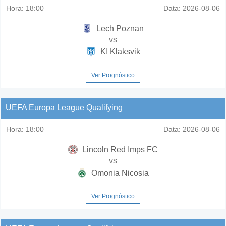
Hora:
18:00
Data:
2026-08-06
Lech Poznan
vs
KI Klaksvik
Ver Prognóstico
UEFA Europa League Qualifying
Hora:
18:00
Data:
2026-08-06
Lincoln Red Imps FC
vs
Omonia Nicosia
Ver Prognóstico