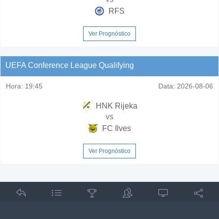
RFS
Ver Prognóstico
UEFA Conference League Qualifying
Hora:
19:45
Data:
2026-08-06
HNK Rijeka
vs
FC Ilves
Ver Prognóstico