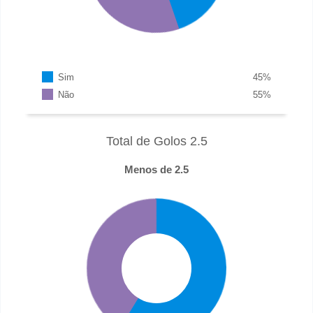
Sim
45
%
Não
55
%
Total de Golos 2.5
Menos de 2.5