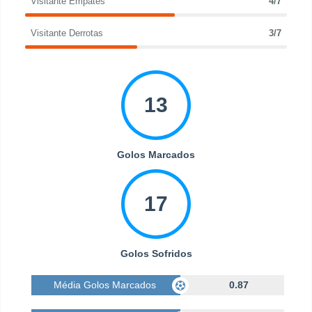
Visitante Empates
4/7
Visitante Derrotas
3/7
13
Golos Marcados
17
Golos Sofridos
Média Golos Marcados
0.87