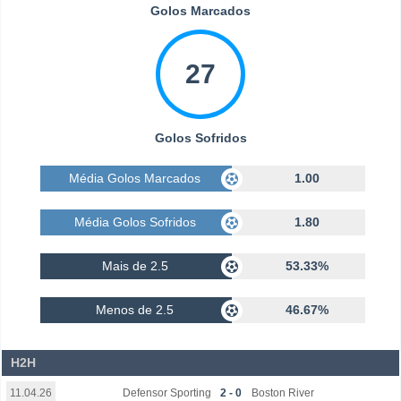
Golos Marcados
27
Golos Sofridos
Média Golos Marcados
1.00
Média Golos Sofridos
1.80
Mais de 2.5
53.33%
Menos de 2.5
46.67%
H2H
Defensor Sporting
2 - 0
Boston River
11.04.26