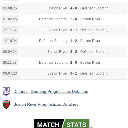
Boston River
4 - 0
Defensor Sporting
03.08.25
Defensor Sporting
2 - 0
Boston River
01.02.25
Boston River
0 - 1
Defensor Sporting
22.11.24
Defensor Sporting
1 - 2
Boston River
12.10.24
Boston River
2 - 2
Defensor Sporting
06.04.24
Defensor Sporting
2 - 0
Boston River
20.11.23
Boston River
0 - 1
Defensor Sporting
09.07.23
Defensor Sporting Prognósticos Detalhes
Boston River Prognósticos Detalhes