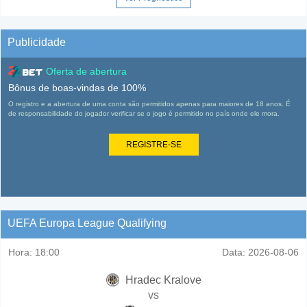
Publicidade
Oferta de abertura
Bônus de boas-vindas de 100%
O registro e a abertura de uma conta são permitidos apenas para maiores de 18 anos. É
de responsabilidade do jogador verificar se o jogo é permitido no país onde ele mora.
REGISTRE-SE
UEFA Europa League Qualifying
Hora:
18:00
Data:
2026-08-06
Hradec Kralove
vs