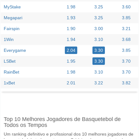
MyStake
1.98
3.25
3.60
Megapari
1.93
3.25
3.85
Fairspin
1.90
3.00
3.21
1Win
1.94
3.10
3.68
Everygame
2.04
3.30
3.85
LSBet
1.95
3.30
3.70
RainBet
1.98
3.10
3.70
1xBet
2.01
3.22
3.82
Facebook
Telegram
Instagram
Quando é a partida entre Defensor Sporting v Boston R
Top 10 Melhores Jogadores de Basquetebol de
A partida entre Defensor Sporting v Boston River 07 June 2026 22:30.
Todos os Tempos
Quem é o time favorito para vencer entre Defensor Spor
Um ranking definitivo e profissional dos 10 melhores jogadores de