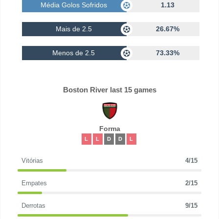
Média Golos Sofridos
1.13
Mais de 2.5
26.67%
Menos de 2.5
73.33%
Boston River last 15 games
Forma
L
L
D
D
L
Vitórias
4/15
Empates
2/15
Derrotas
9/15