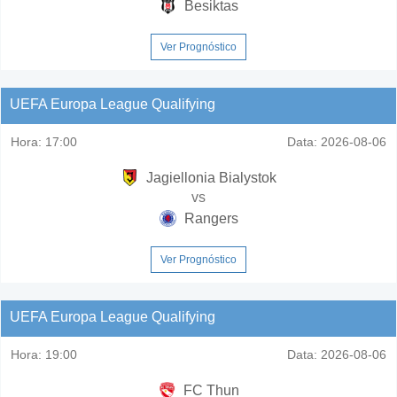
Besiktas
Ver Prognóstico
UEFA Europa League Qualifying
Hora:
17:00
Data:
2026-08-06
Jagiellonia Bialystok
vs
Rangers
Ver Prognóstico
UEFA Europa League Qualifying
Hora:
19:00
Data:
2026-08-06
FC Thun