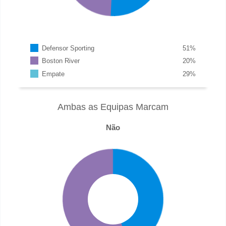
Defensor Sporting
51
%
Boston River
20
%
Empate
29
%
Ambas as Equipas Marcam
Não