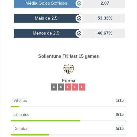
Média Golos Sofridos
2.07
Mais de 2.5
53.33%
Menos de 2.5
46.67%
Sollentuna FK last 15 games
Forma
D
D
L
L
L
Vitórias
1/15
Empates
9/15
Derrotas
5/15