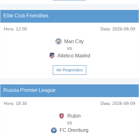
Elite Club Friendlies
Hora:
12:00
Data:
2026-08-09
Man City
vs
Atletico Madrid
Ver Prognóstico
Russia Premier League
Hora:
18:30
Data:
2026-08-09
Rubin
vs
FC Orenburg