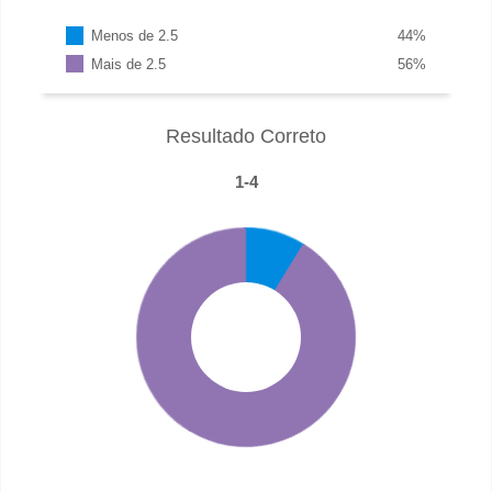
Menos de 2.5
44
%
Mais de 2.5
56
%
Resultado Correto
1-4