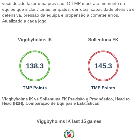
você decide fazer uma previsão. O TMP mostra o momento da
equipe que inclui vitórias, empates, derrotas, capacidade ofensiva e
defensiva, pressão da equipa e propensão a cometer erros.
Atualizado a cada jogo.
Viggbyholms IK
Sollentuna FK
138.3
145.3
TMP Points
TMP Points
Viggbyholms IK vs Sollentuna FK Previsão e Prognóstico, Head to
Head (H2H), Comparação de Equipas e Estatísticas
Viggbyholms IK last 15 games