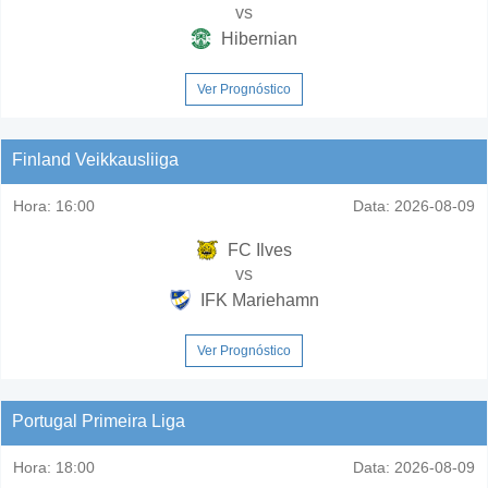
vs
Hibernian
Ver Prognóstico
Finland Veikkausliiga
Hora:
16:00
Data:
2026-08-09
FC Ilves
vs
IFK Mariehamn
Ver Prognóstico
Portugal Primeira Liga
Hora:
18:00
Data:
2026-08-09