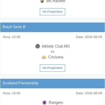
BK Hacken
Ver Prognóstico
Brazil Serie B
Hora:
15:00
Data:
2026-08-09
Athletic Club MG
vs
Criciuma
Ver Prognóstico
Scotland Premiership
Hora:
16:00
Data:
2026-08-09
Rangers