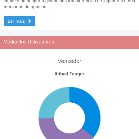
impacto no desporto global, nas transferências de jogadores e nos
mercados de apostas.
Ler mais
Média dos Utilizadores
Vencedor
Ittihad Tanger