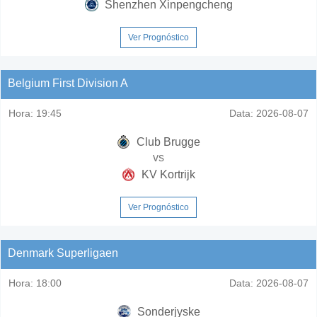
Shenzhen Xinpengcheng
Ver Prognóstico
Belgium First Division A
Hora:
19:45
Data:
2026-08-07
Club Brugge
vs
KV Kortrijk
Ver Prognóstico
Denmark Superligaen
Hora:
18:00
Data:
2026-08-07
Sonderjyske