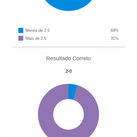
Menos de 2.5
69
%
Mais de 2.5
31
%
Resultado Correto
2-0