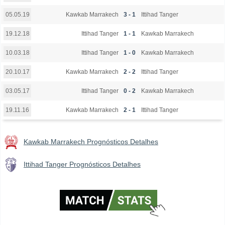
Kawkab Marrakech
3 - 1
Ittihad Tanger
05.05.19
Ittihad Tanger
1 - 1
Kawkab Marrakech
19.12.18
Ittihad Tanger
1 - 0
Kawkab Marrakech
10.03.18
Kawkab Marrakech
2 - 2
Ittihad Tanger
20.10.17
Ittihad Tanger
0 - 2
Kawkab Marrakech
03.05.17
Kawkab Marrakech
2 - 1
Ittihad Tanger
19.11.16
Kawkab Marrakech Prognósticos Detalhes
Ittihad Tanger Prognósticos Detalhes