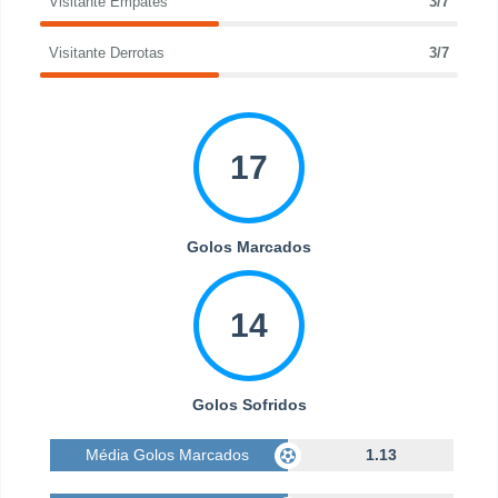
Visitante Empates
3/7
Visitante Derrotas
3/7
17
Golos Marcados
14
Golos Sofridos
Média Golos Marcados
1.13