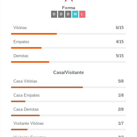
Forma
D
D
D
W
L
Vitórias
6/15
Empates
4/15
Derrotas
5/15
Casa/Visitante
Casa Vitórias
5/8
Casa Empates
1/8
Casa Derrotas
2/8
Visitante Vitórias
1/7