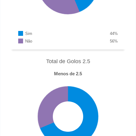
Sim
44
%
Não
56
%
Total de Golos 2.5
Menos de 2.5