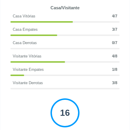
Casa/Visitante
Casa Vitórias
4/7
Casa Empates
3/7
Casa Derrotas
0/7
Visitante Vitórias
4/8
Visitante Empates
1/8
Visitante Derrotas
3/8
16