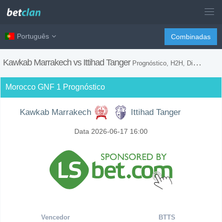
Português
Combinadas
Kawkab Marrakech vs Ittihad Tanger
Prognóstico, H2H, Dicas de Apostas e Previsão do Jogo
Morocco GNF 1 Prognóstico
Kawkab Marrakech
Ittihad Tanger
Data 2026-06-17 16:00
Vencedor
BTTS