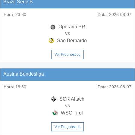
Brazil Serie B
Hora:
23:30
Data:
2026-08-07
Operario PR
vs
Sao Bernardo
Ver Prognóstico
Austria Bundesliga
Hora:
18:30
Data:
2026-08-07
SCR Altach
vs
WSG Tirol
Ver Prognóstico