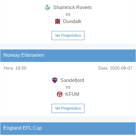
Shamrock Rovers
vs
Dundalk
Ver Prognóstico
Norway Eliteserien
Hora:
18:00
Data:
2026-08-07
Sandefjord
vs
KFUM
Ver Prognóstico
England EFL Cup