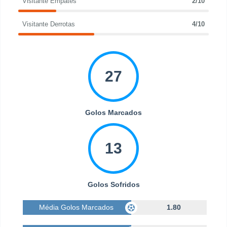
Visitante Empates
2/10
Visitante Derrotas
4/10
27
Golos Marcados
13
Golos Sofridos
Média Golos Marcados
1.80