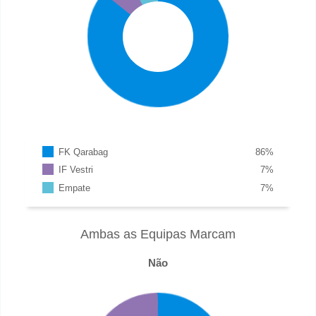
FK Qarabag
86
%
IF Vestri
7
%
Empate
7
%
Ambas as Equipas Marcam
Não