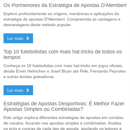
Os Pormenores da Estratégia de Apostas D'Alembert
A partida entre FK Qarabag v IF Vestri 09 July 2026 17:00.
Explore profundamente as origens, mecânicas e aplicações da
Quem é o time favorito para vencer entre FK Qarabag v 
estratégia de apostas D'Alembert. Compreenda as vantagens e
FK Qarabag para o Vencedor do jogo, com a probabilidade de 88%
desvantagens deste método popular.
Será que ambas as equipas marcam no jogo FK Qarabag
Ler mais
Não para Ambas as Equipas Marcam, com a percentagem de 73%.
Top 10 futebolistas com mais hat-tricks de todos os
Qual é a previsão de resultado correcto para FK Qaraba
tempos
No lado arriscado, pode tentar o Resultado Correto de 3-0 que tem 
Conheça os 10 futebolistas com mais hat-tricks em jogos oficiais,
desde Erwin Helmchen e Josef Bican até Pelé, Fernando Peyroteo
e outras lendas goleadoras.
Ler mais
Estratégias de Apostas Desportivas: É Melhor Fazer
Apostas Simples ou Combinadas?
Este artigo explora diferentes estratégias de apostas em corridas
de cavalos, focando nas apostas simples e combinadas. Analisa
os prós e contras de cada tipo de aposta, ajudando os leitores a