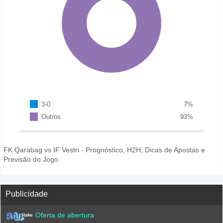
3-0
7
%
Outros
93
%
FK Qarabag vs IF Vestri - Prognóstico, H2H, Dicas de Apostas e
Previsão do Jogo
Publicidade
Oferta de abertura