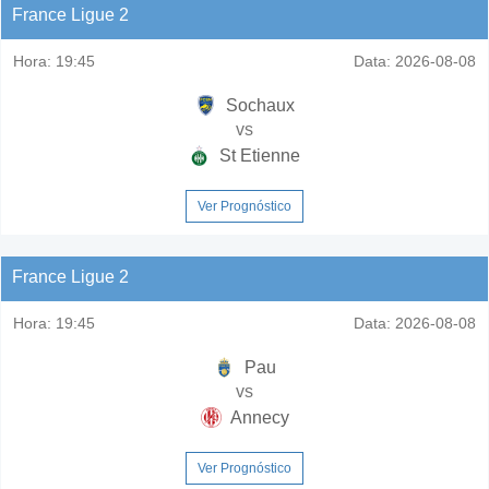
France Ligue 2
Hora:
19:45
Data:
2026-08-08
Sochaux
vs
St Etienne
Ver Prognóstico
France Ligue 2
Hora:
19:45
Data:
2026-08-08
Pau
vs
Annecy
Ver Prognóstico