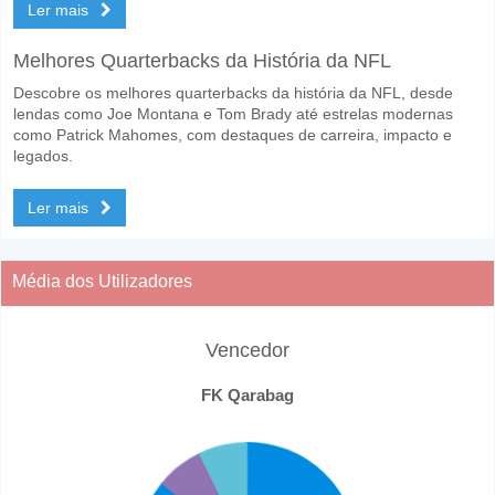
Ler mais
Melhores Quarterbacks da História da NFL
Descobre os melhores quarterbacks da história da NFL, desde
lendas como Joe Montana e Tom Brady até estrelas modernas
como Patrick Mahomes, com destaques de carreira, impacto e
legados.
Ler mais
Média dos Utilizadores
Vencedor
FK Qarabag