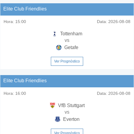
Elite Club Friendlies
Hora:
15:00
Data:
2026-08-08
Tottenham
vs
Getafe
Ver Prognóstico
Elite Club Friendlies
Hora:
16:00
Data:
2026-08-08
VfB Stuttgart
vs
Everton
Ver Prognóstico