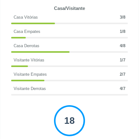
Casa/Visitante
Casa Vitórias
3/8
Casa Empates
1/8
Casa Derrotas
4/8
Visitante Vitórias
1/7
Visitante Empates
2/7
Visitante Derrotas
4/7
18