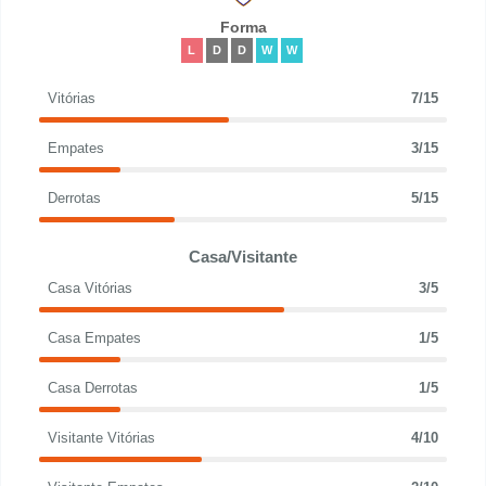
Forma
L
D
D
W
W
Vitórias
7/15
Empates
3/15
Derrotas
5/15
Casa/Visitante
Casa Vitórias
3/5
Casa Empates
1/5
Casa Derrotas
1/5
Visitante Vitórias
4/10