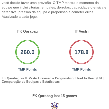
você decide fazer uma previsão. O TMP mostra o momento da
equipe que inclui vitórias, empates, derrotas, capacidade ofensiva e
defensiva, pressão da equipa e propensão a cometer erros.
Atualizado a cada jogo.
FK Qarabag
IF Vestri
260.0
178.8
TMP Points
TMP Points
FK Qarabag vs IF Vestri Previsão e Prognóstico, Head to Head (H2H),
Comparação de Equipas e Estatísticas
FK Qarabag last 15 games