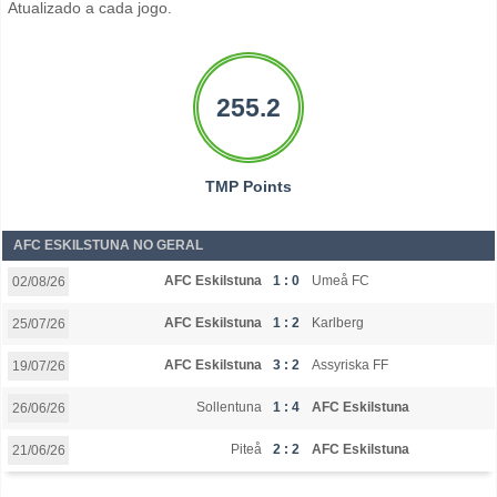
Atualizado a cada jogo.
255.2
TMP Points
AFC ESKILSTUNA NO GERAL
AFC Eskilstuna
1 : 0
Umeå FC
02/08/26
AFC Eskilstuna
1 : 2
Karlberg
25/07/26
AFC Eskilstuna
3 : 2
Assyriska FF
19/07/26
Sollentuna
1 : 4
AFC Eskilstuna
26/06/26
Piteå
2 : 2
AFC Eskilstuna
21/06/26