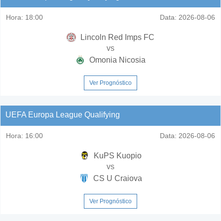
Hora:
18:00
Data:
2026-08-06
Lincoln Red Imps FC
vs
Omonia Nicosia
Ver Prognóstico
UEFA Europa League Qualifying
Hora:
16:00
Data:
2026-08-06
KuPS Kuopio
vs
CS U Craiova
Ver Prognóstico