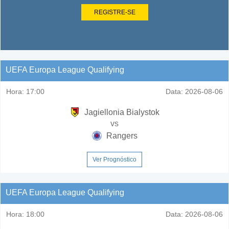
REGISTRE-SE
UEFA Europa League Qualifying
Hora:
17:00
Data:
2026-08-06
Jagiellonia Bialystok
vs
Rangers
Ver Prognóstico
UEFA Europa League Qualifying
Hora:
18:00
Data:
2026-08-06