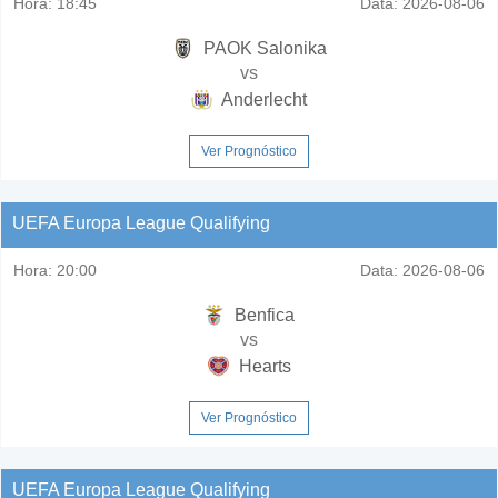
Hora:
18:45
Data:
2026-08-06
PAOK Salonika
vs
Anderlecht
Ver Prognóstico
UEFA Europa League Qualifying
Hora:
20:00
Data:
2026-08-06
Benfica
vs
Hearts
Ver Prognóstico
UEFA Europa League Qualifying