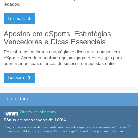
legados.
Ler mais
Apostas em eSports: Estratégias
Vencedoras e Dicas Essenciais
Descubra as melhores estratégias e dicas para apostas em
eSports. Aprenda a analisar equipas, jogadores e jogos para
aumentar as suas chances de sucesso em apostas online.
Ler mais
Publicidade
Oferta de abertura
Bônus de boas-vindas de 100%
O registro e a abertura de uma conta são permitidos apenas para maiores de 18 anos. É
de responsabilidade do jogador verificar se o jogo é permitido no país onde ele mora.