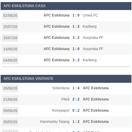
AFC ESKILSTUNA CASA
AFC Eskilstuna
1 : 0
Umeå FC
02/08/26
AFC Eskilstuna
1 : 2
Karlberg
25/07/26
AFC Eskilstuna
3 : 2
Assyriska FF
19/07/26
AFC Eskilstuna
1 : 0
Assyriska FF
14/06/26
AFC Eskilstuna
3 : 2
Karlberg
04/06/26
AFC ESKILSTUNA VISITANTE
Sollentuna
1 : 4
AFC Eskilstuna
26/06/26
Piteå
2 : 2
AFC Eskilstuna
21/06/26
Konyaspor
0 : 2
AFC Eskilstuna
09/06/26
Hammarby Talang
1 : 2
AFC Eskilstuna
30/05/26