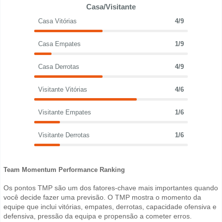
Casa/Visitante
Casa Vitórias
4/9
Casa Empates
1/9
Casa Derrotas
4/9
Visitante Vitórias
4/6
Visitante Empates
1/6
Visitante Derrotas
1/6
Team Momentum Performance Ranking
Os pontos TMP são um dos fatores-chave mais importantes quando
você decide fazer uma previsão. O TMP mostra o momento da
equipe que inclui vitórias, empates, derrotas, capacidade ofensiva e
defensiva, pressão da equipa e propensão a cometer erros.