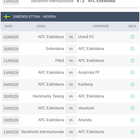
Stockholm Internazionale
0 : 2
AFC Eskilstuna
13/05/26
SWEDEN ETTAN - NORRA
DATA
CASA
VISITANTE
DICA
vs
AFC Eskilstuna
Umeå FC
02/08/26
vs
Sollentuna
AFC Eskilstuna
26/06/26
vs
Piteå
AFC Eskilstuna
21/06/26
vs
AFC Eskilstuna
Assyriska FF
14/06/26
vs
AFC Eskilstuna
Karlberg
04/06/26
vs
Hammarby Talang
AFC Eskilstuna
30/05/26
vs
AFC Eskilstuna
Vasalund
24/05/26
vs
AFC Eskilstuna
Arlanda
18/05/26
vs
Stockholm Internazionale
AFC Eskilstuna
13/05/26