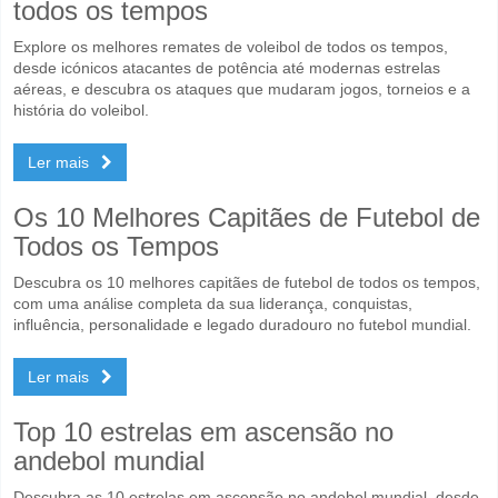
todos os tempos
Explore os melhores remates de voleibol de todos os tempos,
desde icónicos atacantes de potência até modernas estrelas
aéreas, e descubra os ataques que mudaram jogos, torneios e a
história do voleibol.
Ler mais
Os 10 Melhores Capitães de Futebol de
Todos os Tempos
Descubra os 10 melhores capitães de futebol de todos os tempos,
com uma análise completa da sua liderança, conquistas,
influência, personalidade e legado duradouro no futebol mundial.
Ler mais
Top 10 estrelas em ascensão no
andebol mundial
Descubra as 10 estrelas em ascensão no andebol mundial, desde