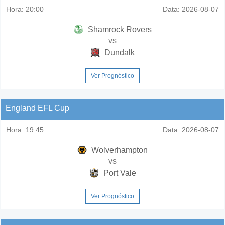
Hora:
20:00
Data:
2026-08-07
Shamrock Rovers
vs
Dundalk
Ver Prognóstico
England EFL Cup
Hora:
19:45
Data:
2026-08-07
Wolverhampton
vs
Port Vale
Ver Prognóstico