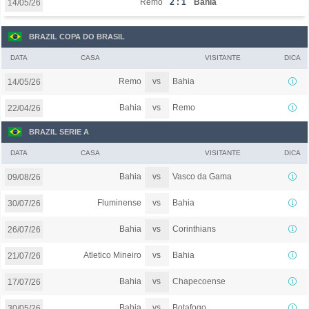
Remo
2 : 1
Bahia
14/05/26
BRAZIL COPA DO BRASIL
DATA
CASA
VISITANTE
DICA
vs
Remo
Bahia
14/05/26
vs
Bahia
Remo
22/04/26
BRAZIL SERIE A
DATA
CASA
VISITANTE
DICA
vs
Bahia
Vasco da Gama
09/08/26
vs
Fluminense
Bahia
30/07/26
vs
Bahia
Corinthians
26/07/26
vs
Atletico Mineiro
Bahia
21/07/26
vs
Bahia
Chapecoense
17/07/26
vs
Bahia
Botafogo
30/05/26