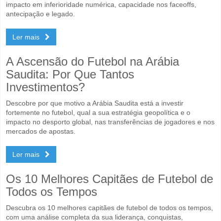
impacto em inferioridade numérica, capacidade nos faceoffs,
antecipação e legado.
Ler mais
A Ascensão do Futebol na Arábia
Saudita: Por Que Tantos
Investimentos?
Descobre por que motivo a Arábia Saudita está a investir
fortemente no futebol, qual a sua estratégia geopolítica e o
impacto no desporto global, nas transferências de jogadores e nos
mercados de apostas.
Ler mais
Os 10 Melhores Capitães de Futebol de
Todos os Tempos
Descubra os 10 melhores capitães de futebol de todos os tempos,
com uma análise completa da sua liderança, conquistas,