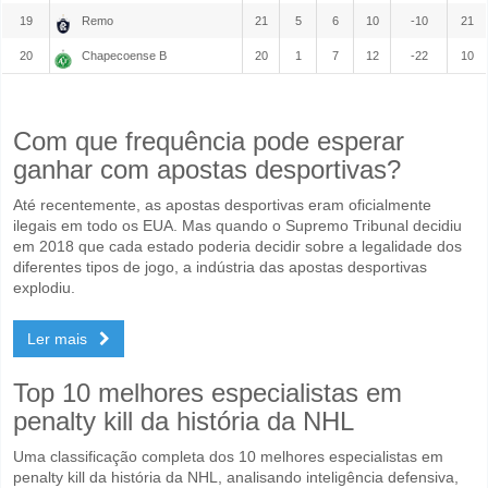
19
Remo
21
5
6
10
-10
21
20
Chapecoense B
20
1
7
12
-22
10
Com que frequência pode esperar
ganhar com apostas desportivas?
Até recentemente, as apostas desportivas eram oficialmente
ilegais em todo os EUA. Mas quando o Supremo Tribunal decidiu
em 2018 que cada estado poderia decidir sobre a legalidade dos
diferentes tipos de jogo, a indústria das apostas desportivas
explodiu.
Ler mais
Top 10 melhores especialistas em
penalty kill da história da NHL
Uma classificação completa dos 10 melhores especialistas em
penalty kill da história da NHL, analisando inteligência defensiva,