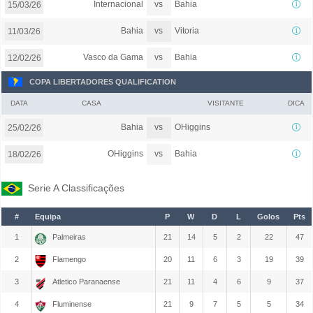
vs
Internacional
Bahia
15/03/26
vs
Bahia
Vitoria
11/03/26
vs
Vasco da Gama
Bahia
12/02/26
COPA LIBERTADORES QUALIFICATION
DATA
CASA
VISITANTE
DICA
vs
Bahia
OHiggins
25/02/26
vs
OHiggins
Bahia
18/02/26
Serie A Classificações
#
Equipa
P
W
D
L
Golos
Pts
1
Palmeiras
21
14
5
2
22
47
2
Flamengo
20
11
6
3
19
39
3
Atletico Paranaense
21
11
4
6
9
37
4
Fluminense
21
9
7
5
5
34