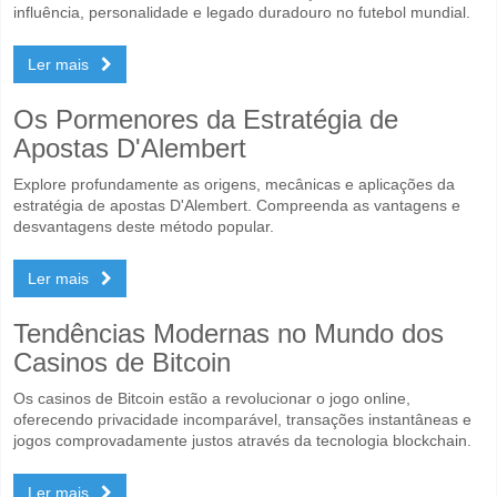
influência, personalidade e legado duradouro no futebol mundial.
Ler mais
Os Pormenores da Estratégia de
Apostas D'Alembert
Explore profundamente as origens, mecânicas e aplicações da
estratégia de apostas D'Alembert. Compreenda as vantagens e
desvantagens deste método popular.
Ler mais
Tendências Modernas no Mundo dos
Casinos de Bitcoin
Os casinos de Bitcoin estão a revolucionar o jogo online,
oferecendo privacidade incomparável, transações instantâneas e
jogos comprovadamente justos através da tecnologia blockchain.
Ler mais