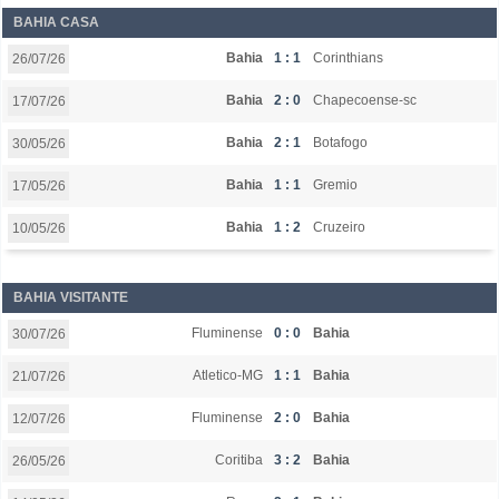
BAHIA CASA
Bahia
1 : 1
Corinthians
26/07/26
Bahia
2 : 0
Chapecoense-sc
17/07/26
Bahia
2 : 1
Botafogo
30/05/26
Bahia
1 : 1
Gremio
17/05/26
Bahia
1 : 2
Cruzeiro
10/05/26
BAHIA VISITANTE
Fluminense
0 : 0
Bahia
30/07/26
Atletico-MG
1 : 1
Bahia
21/07/26
Fluminense
2 : 0
Bahia
12/07/26
Coritiba
3 : 2
Bahia
26/05/26