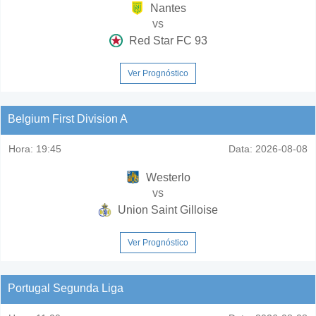
Nantes
vs
Red Star FC 93
Ver Prognóstico
Belgium First Division A
Hora:
19:45
Data:
2026-08-08
Westerlo
vs
Union Saint Gilloise
Ver Prognóstico
Portugal Segunda Liga