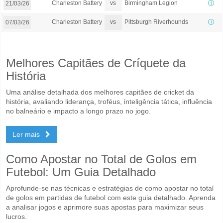
vs
Charleston Battery
Birmingham Legion
21/03/26
vs
Charleston Battery
Pittsburgh Riverhounds
07/03/26
Melhores Capitães de Críquete da
História
Uma análise detalhada dos melhores capitães de cricket da
história, avaliando liderança, troféus, inteligência tática, influência
no balneário e impacto a longo prazo no jogo.
Ler mais
Como Apostar no Total de Golos em
Futebol: Um Guia Detalhado
Aprofunde-se nas técnicas e estratégias de como apostar no total
de golos em partidas de futebol com este guia detalhado. Aprenda
a analisar jogos e aprimore suas apostas para maximizar seus
lucros.