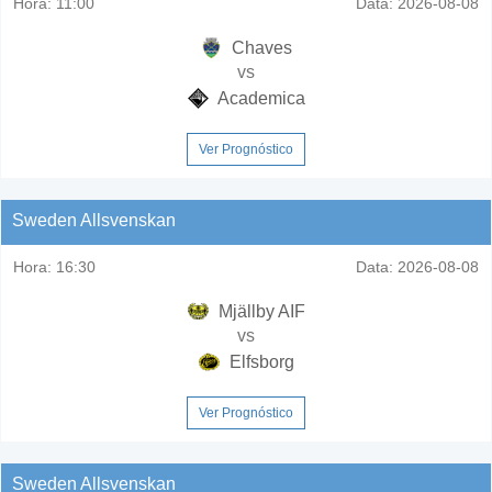
Hora:
11:00
Data:
2026-08-08
Chaves
vs
Academica
Ver Prognóstico
Sweden Allsvenskan
Hora:
16:30
Data:
2026-08-08
Mjällby AIF
vs
Elfsborg
Ver Prognóstico
Sweden Allsvenskan