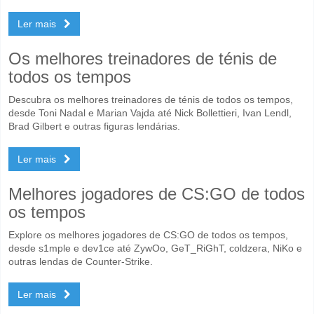
Ler mais
Os melhores treinadores de ténis de
todos os tempos
Descubra os melhores treinadores de ténis de todos os tempos,
desde Toni Nadal e Marian Vajda até Nick Bollettieri, Ivan Lendl,
Brad Gilbert e outras figuras lendárias.
Ler mais
Melhores jogadores de CS:GO de todos
os tempos
Explore os melhores jogadores de CS:GO de todos os tempos,
desde s1mple e dev1ce até ZywOo, GeT_RiGhT, coldzera, NiKo e
outras lendas de Counter-Strike.
Ler mais