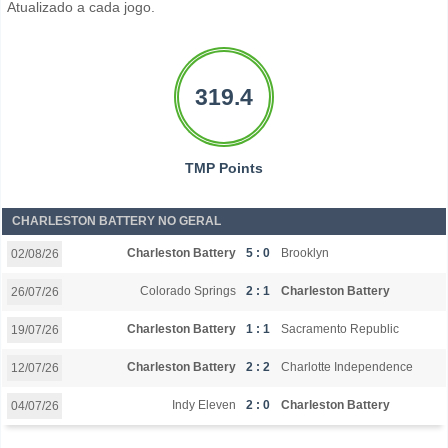
Atualizado a cada jogo.
319.4
TMP Points
CHARLESTON BATTERY NO GERAL
Charleston Battery
5 : 0
Brooklyn
02/08/26
Colorado Springs
2 : 1
Charleston Battery
26/07/26
Charleston Battery
1 : 1
Sacramento Republic
19/07/26
Charleston Battery
2 : 2
Charlotte Independence
12/07/26
Indy Eleven
2 : 0
Charleston Battery
04/07/26