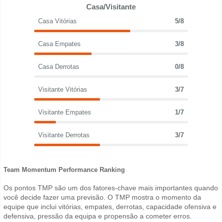
Casa/Visitante
Casa Vitórias
5/8
Casa Empates
3/8
Casa Derrotas
0/8
Visitante Vitórias
3/7
Visitante Empates
1/7
Visitante Derrotas
3/7
Team Momentum Performance Ranking
Os pontos TMP são um dos fatores-chave mais importantes quando
você decide fazer uma previsão. O TMP mostra o momento da
equipe que inclui vitórias, empates, derrotas, capacidade ofensiva e
defensiva, pressão da equipa e propensão a cometer erros.