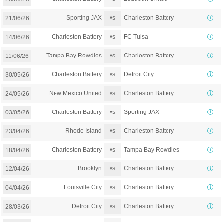
vs
Sporting JAX
Charleston Battery
21/06/26
vs
Charleston Battery
FC Tulsa
14/06/26
vs
Tampa Bay Rowdies
Charleston Battery
11/06/26
vs
Charleston Battery
Detroit City
30/05/26
vs
New Mexico United
Charleston Battery
24/05/26
vs
Charleston Battery
Sporting JAX
03/05/26
vs
Rhode Island
Charleston Battery
23/04/26
vs
Charleston Battery
Tampa Bay Rowdies
18/04/26
vs
Brooklyn
Charleston Battery
12/04/26
vs
Louisville City
Charleston Battery
04/04/26
vs
Detroit City
Charleston Battery
28/03/26