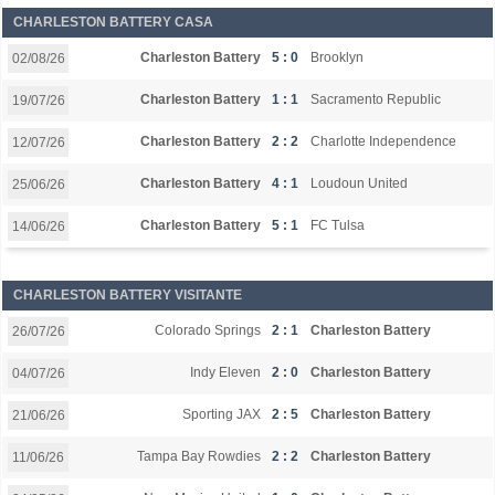
CHARLESTON BATTERY CASA
Charleston Battery
5 : 0
Brooklyn
02/08/26
Charleston Battery
1 : 1
Sacramento Republic
19/07/26
Charleston Battery
2 : 2
Charlotte Independence
12/07/26
Charleston Battery
4 : 1
Loudoun United
25/06/26
Charleston Battery
5 : 1
FC Tulsa
14/06/26
CHARLESTON BATTERY VISITANTE
Colorado Springs
2 : 1
Charleston Battery
26/07/26
Indy Eleven
2 : 0
Charleston Battery
04/07/26
Sporting JAX
2 : 5
Charleston Battery
21/06/26
Tampa Bay Rowdies
2 : 2
Charleston Battery
11/06/26