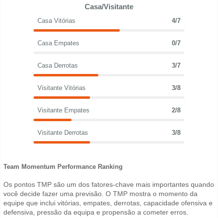
Casa/Visitante
Casa Vitórias
4/7
Casa Empates
0/7
Casa Derrotas
3/7
Visitante Vitórias
3/8
Visitante Empates
2/8
Visitante Derrotas
3/8
Team Momentum Performance Ranking
Os pontos TMP são um dos fatores-chave mais importantes quando
você decide fazer uma previsão. O TMP mostra o momento da
equipe que inclui vitórias, empates, derrotas, capacidade ofensiva e
defensiva, pressão da equipa e propensão a cometer erros.