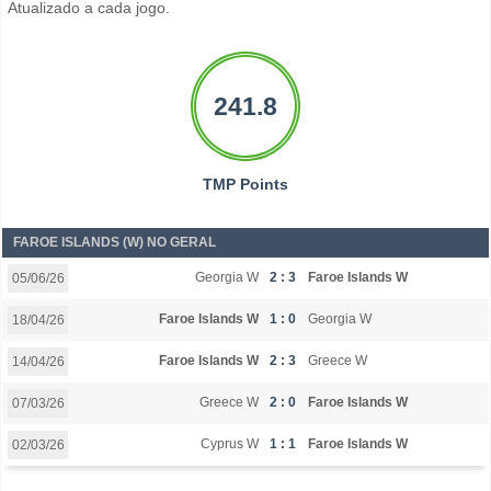
Atualizado a cada jogo.
241.8
TMP Points
FAROE ISLANDS (W) NO GERAL
Georgia W
2 : 3
Faroe Islands W
05/06/26
Faroe Islands W
1 : 0
Georgia W
18/04/26
Faroe Islands W
2 : 3
Greece W
14/04/26
Greece W
2 : 0
Faroe Islands W
07/03/26
Cyprus W
1 : 1
Faroe Islands W
02/03/26