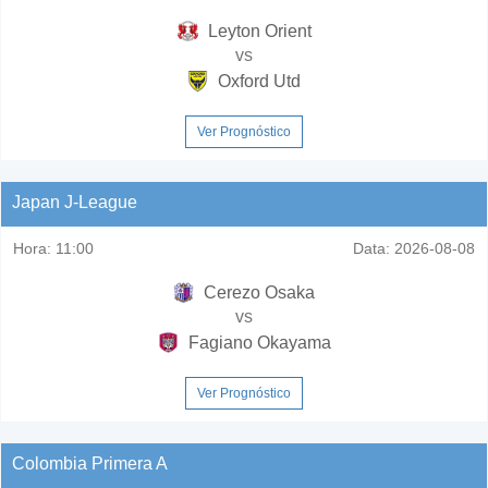
Leyton Orient
vs
Oxford Utd
Ver Prognóstico
Japan J-League
Hora:
11:00
Data:
2026-08-08
Cerezo Osaka
vs
Fagiano Okayama
Ver Prognóstico
Colombia Primera A