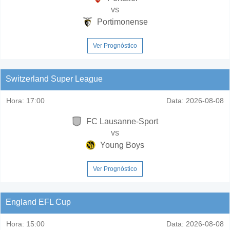
vs
Portimonense
Ver Prognóstico
Switzerland Super League
Hora:
17:00
Data:
2026-08-08
FC Lausanne-Sport
vs
Young Boys
Ver Prognóstico
England EFL Cup
Hora:
15:00
Data:
2026-08-08