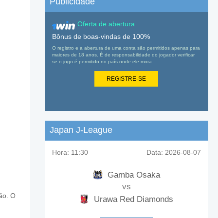
Publicidade
Oferta de abertura
Bônus de boas-vindas de 100%
O registro e a abertura de uma conta são permitidos apenas para
maiores de 18 anos. É de responsabilidade do jogador verificar
se o jogo é permitido no país onde ele mora.
REGISTRE-SE
Japan J-League
Hora:
11:30
Data:
2026-08-07
Gamba Osaka
vs
ão. O
Urawa Red Diamonds