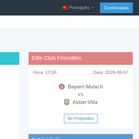
Português
Combinadas
Elite Club Friendlies
Hora:
13:00
Data:
2026-08-07
Bayern Munich
vs
Aston Villa
Ver Prognóstico