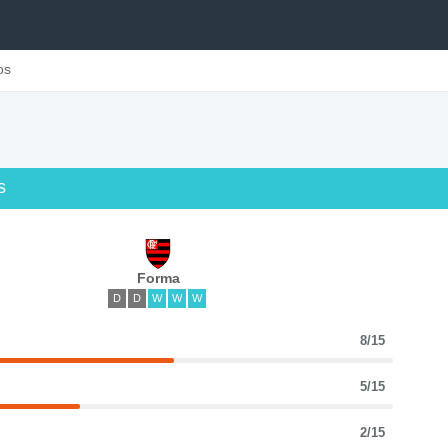
os
s
Forma
D
D
W
W
W
8/15
5/15
2/15