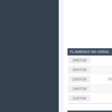
FLAMENGO NO GERAL
29/07/26
26/07/26
Ch
23/07/26
18/07/26
11/07/26