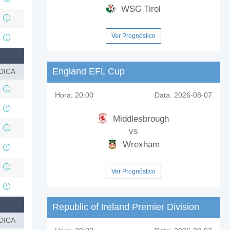
WSG Tirol
Ver Prognóstico
England EFL Cup
DICA
Hora:
20:00
Data:
2026-08-07
Middlesbrough
vs
Wrexham
Ver Prognóstico
Republic of Ireland Premier Division
DICA