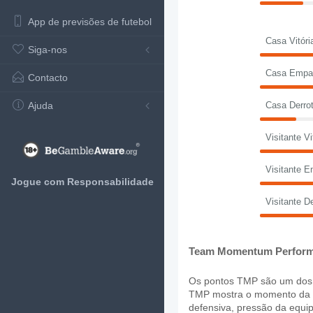
App de previsões de futebol
Casa Vitóri
Siga-nos
Casa Empa
Contacto
Ajuda
Casa Derro
Visitante Vi
Visitante 
Jogue com Responsabilidade
Visitante D
Team Momentum Perform
Os pontos TMP são um dos 
TMP mostra o momento da eq
defensiva, pressão da equip