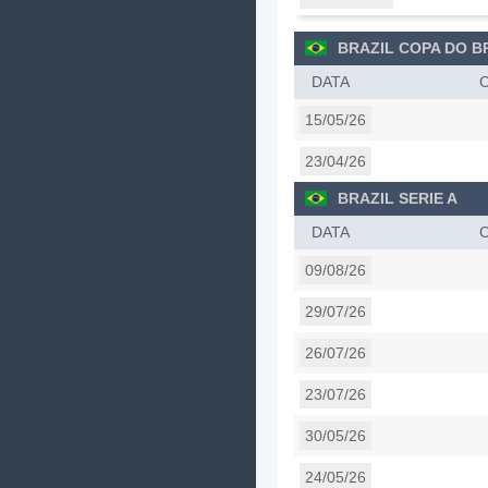
BRAZIL COPA DO B
DATA
15/05/26
23/04/26
BRAZIL SERIE A
DATA
09/08/26
29/07/26
26/07/26
23/07/26
30/05/26
24/05/26