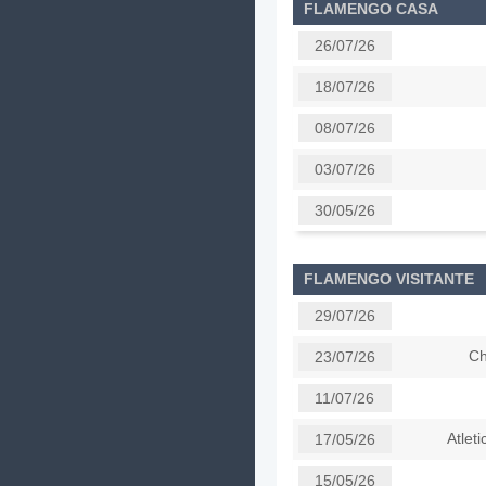
FLAMENGO CASA
26/07/26
18/07/26
08/07/26
03/07/26
30/05/26
FLAMENGO VISITANTE
29/07/26
Ch
23/07/26
11/07/26
Atlet
17/05/26
15/05/26