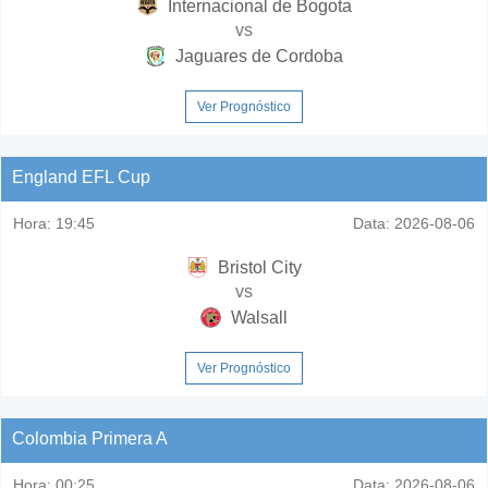
Internacional de Bogota
vs
Jaguares de Cordoba
Ver Prognóstico
England EFL Cup
Hora:
19:45
Data:
2026-08-06
Bristol City
vs
Walsall
Ver Prognóstico
Colombia Primera A
Hora:
00:25
Data:
2026-08-06