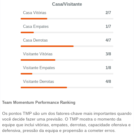
Casa/Visitante
Casa Vitórias
2/7
Casa Empates
1/7
Casa Derrotas
4/7
Visitante Vitórias
3/8
Visitante Empates
1/8
Visitante Derrotas
4/8
Team Momentum Performance Ranking
Os pontos TMP são um dos fatores-chave mais importantes quando
você decide fazer uma previsão. O TMP mostra o momento da
equipe que inclui vitórias, empates, derrotas, capacidade ofensiva e
defensiva, pressão da equipa e propensão a cometer erros.