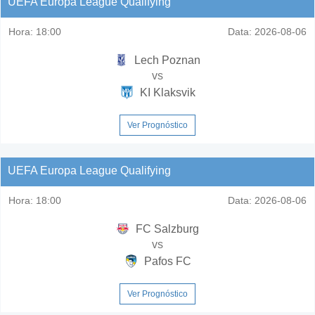
UEFA Europa League Qualifying
Hora:
18:00
Data:
2026-08-06
Lech Poznan
vs
KI Klaksvik
Ver Prognóstico
UEFA Europa League Qualifying
Hora:
18:00
Data:
2026-08-06
FC Salzburg
vs
Pafos FC
Ver Prognóstico