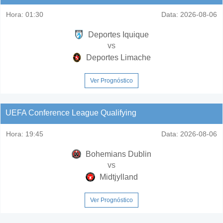
Hora:
01:30
Data:
2026-08-06
Deportes Iquique
vs
Deportes Limache
Ver Prognóstico
UEFA Conference League Qualifying
Hora:
19:45
Data:
2026-08-06
Bohemians Dublin
vs
Midtjylland
Ver Prognóstico