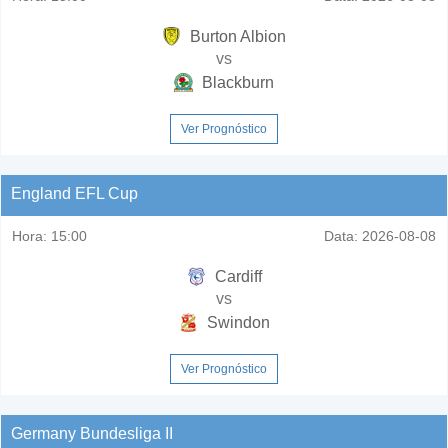
Burton Albion
vs
Blackburn
Ver Prognóstico
England EFL Cup
Hora:
15:00
Data:
2026-08-08
Cardiff
vs
Swindon
Ver Prognóstico
Germany Bundesliga II