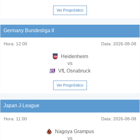
Ver Prognóstico
Germany Bundesliga II
Hora:
12:00
Data:
2026-08-08
Heidenheim
vs
VfL Osnabruck
Ver Prognóstico
Japan J-League
Hora:
11:00
Data:
2026-08-08
Nagoya Grampus
vs