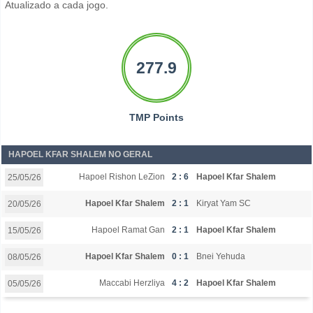
Atualizado a cada jogo.
277.9
TMP Points
HAPOEL KFAR SHALEM NO GERAL
Hapoel Rishon LeZion
2 : 6
Hapoel Kfar Shalem
25/05/26
Hapoel Kfar Shalem
2 : 1
Kiryat Yam SC
20/05/26
Hapoel Ramat Gan
2 : 1
Hapoel Kfar Shalem
15/05/26
Hapoel Kfar Shalem
0 : 1
Bnei Yehuda
08/05/26
Maccabi Herzliya
4 : 2
Hapoel Kfar Shalem
05/05/26