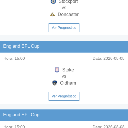
Stockport
vs
Doncaster
Ver Prognóstico
England EFL Cup
Hora:
15:00
Data:
2026-08-08
Stoke
vs
Oldham
Ver Prognóstico
England EFL Cup
Hora:
15:00
Data:
2026-08-08