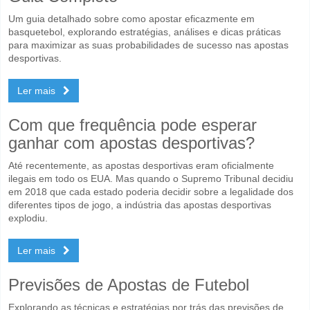
Um guia detalhado sobre como apostar eficazmente em
basquetebol, explorando estratégias, análises e dicas práticas
para maximizar as suas probabilidades de sucesso nas apostas
desportivas.
Ler mais
Com que frequência pode esperar
ganhar com apostas desportivas?
Até recentemente, as apostas desportivas eram oficialmente
ilegais em todo os EUA. Mas quando o Supremo Tribunal decidiu
em 2018 que cada estado poderia decidir sobre a legalidade dos
diferentes tipos de jogo, a indústria das apostas desportivas
explodiu.
Ler mais
Previsões de Apostas de Futebol
Explorando as técnicas e estratégias por trás das previsões de