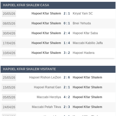
HAPOEL KFAR SHALEM CASA
Hapoel Kfar Shalem
2 : 1
Kiryat Yam SC
20/05/26
Hapoel Kfar Shalem
0 : 1
Bnei Yehuda
08/05/26
Hapoel Kfar Shalem
2 : 4
Hapoel Kfar Saba
30/04/26
Hapoel Kfar Shalem
1 : 4
Maccabi Kabilio Jaffa
17/04/26
Hapoel Kfar Shalem
3 : 2
Hapoel Hadera
10/04/26
HAPOEL KFAR SHALEM VISITANTE
Hapoel Rishon LeZion
2 : 6
Hapoel Kfar Shalem
25/05/26
Hapoel Ramat Gan
2 : 1
Hapoel Kfar Shalem
15/05/26
Maccabi Herzliya
4 : 2
Hapoel Kfar Shalem
05/05/26
Maccabi Petah Tikva
2 : 3
Hapoel Kfar Shalem
24/04/26