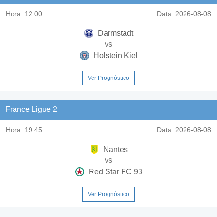
Hora:
12:00
Data:
2026-08-08
Darmstadt
vs
Holstein Kiel
Ver Prognóstico
France Ligue 2
Hora:
19:45
Data:
2026-08-08
Nantes
vs
Red Star FC 93
Ver Prognóstico