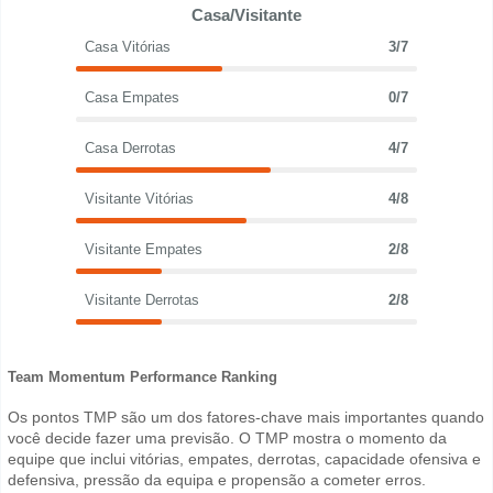
Casa/Visitante
Casa Vitórias
3/7
Casa Empates
0/7
Casa Derrotas
4/7
Visitante Vitórias
4/8
Visitante Empates
2/8
Visitante Derrotas
2/8
Team Momentum Performance Ranking
Os pontos TMP são um dos fatores-chave mais importantes quando
você decide fazer uma previsão. O TMP mostra o momento da
equipe que inclui vitórias, empates, derrotas, capacidade ofensiva e
defensiva, pressão da equipa e propensão a cometer erros.