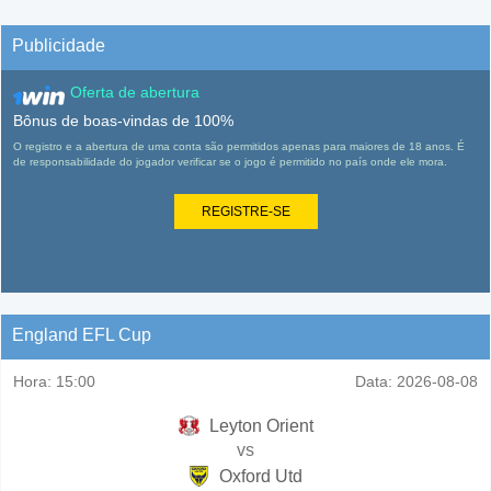
Publicidade
Oferta de abertura
Bônus de boas-vindas de 100%
O registro e a abertura de uma conta são permitidos apenas para maiores de 18 anos. É
de responsabilidade do jogador verificar se o jogo é permitido no país onde ele mora.
REGISTRE-SE
England EFL Cup
Hora:
15:00
Data:
2026-08-08
Leyton Orient
vs
Oxford Utd