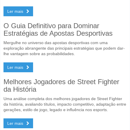
Ler mais
O Guia Definitivo para Dominar
Estratégias de Apostas Desportivas
Mergulhe no universo das apostas desportivas com uma
exploração abrangente das principais estratégias que podem dar-
lhe vantagem sobre as probabilidades.
Ler mais
Melhores Jogadores de Street Fighter
da História
Uma análise completa dos melhores jogadores de Street Fighter
da história, avaliando títulos, impacto competitivo, adaptação entre
gerações, estilo de jogo, legado e influência nos esports.
Ler mais