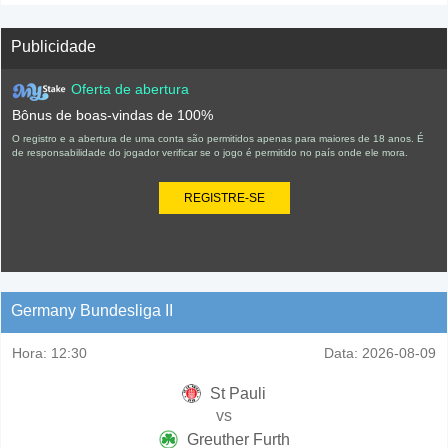
Publicidade
Oferta de abertura
Bônus de boas-vindas de 100%
O registro e a abertura de uma conta são permitidos apenas para maiores de 18 anos. É
de responsabilidade do jogador verificar se o jogo é permitido no país onde ele mora.
REGISTRE-SE
Germany Bundesliga II
Hora:
12:30
Data:
2026-08-09
St Pauli
vs
Greuther Furth