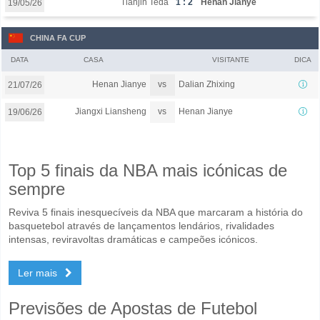
Tianjin Teda
1 : 2
Henan Jianye
19/05/26
CHINA FA CUP
DATA
CASA
VISITANTE
DICA
vs
Henan Jianye
Dalian Zhixing
21/07/26
vs
Jiangxi Liansheng
Henan Jianye
19/06/26
Top 5 finais da NBA mais icónicas de
sempre
Reviva 5 finais inesquecíveis da NBA que marcaram a história do
basquetebol através de lançamentos lendários, rivalidades
intensas, reviravoltas dramáticas e campeões icónicos.
Ler mais
Previsões de Apostas de Futebol