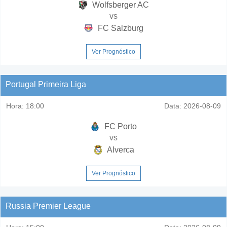
Wolfsberger AC
vs
FC Salzburg
Ver Prognóstico
Portugal Primeira Liga
Hora:
18:00
Data:
2026-08-09
FC Porto
vs
Alverca
Ver Prognóstico
Russia Premier League