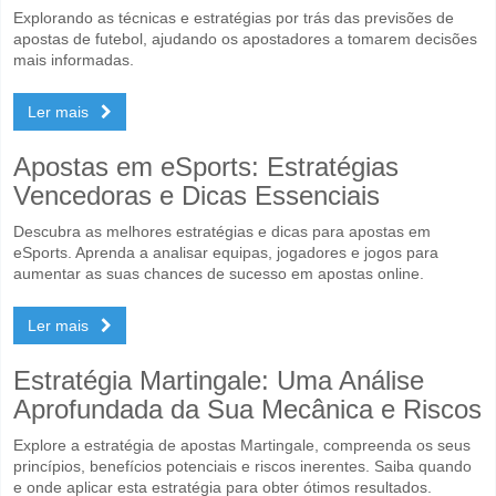
Explorando as técnicas e estratégias por trás das previsões de
apostas de futebol, ajudando os apostadores a tomarem decisões
mais informadas.
Ler mais
Apostas em eSports: Estratégias
Vencedoras e Dicas Essenciais
Descubra as melhores estratégias e dicas para apostas em
eSports. Aprenda a analisar equipas, jogadores e jogos para
aumentar as suas chances de sucesso em apostas online.
Ler mais
Estratégia Martingale: Uma Análise
Aprofundada da Sua Mecânica e Riscos
Explore a estratégia de apostas Martingale, compreenda os seus
princípios, benefícios potenciais e riscos inerentes. Saiba quando
e onde aplicar esta estratégia para obter ótimos resultados.