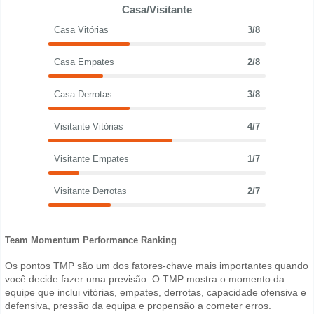
Casa/Visitante
Casa Vitórias
3/8
Casa Empates
2/8
Casa Derrotas
3/8
Visitante Vitórias
4/7
Visitante Empates
1/7
Visitante Derrotas
2/7
Team Momentum Performance Ranking
Os pontos TMP são um dos fatores-chave mais importantes quando
você decide fazer uma previsão. O TMP mostra o momento da
equipe que inclui vitórias, empates, derrotas, capacidade ofensiva e
defensiva, pressão da equipa e propensão a cometer erros.