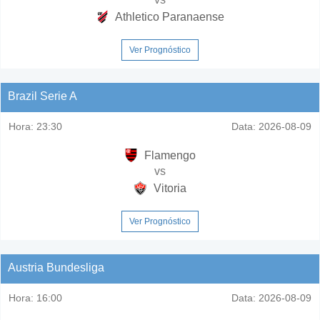
Athletico Paranaense
Ver Prognóstico
Brazil Serie A
Hora:
23:30
Data:
2026-08-09
Flamengo
vs
Vitoria
Ver Prognóstico
Austria Bundesliga
Hora:
16:00
Data:
2026-08-09