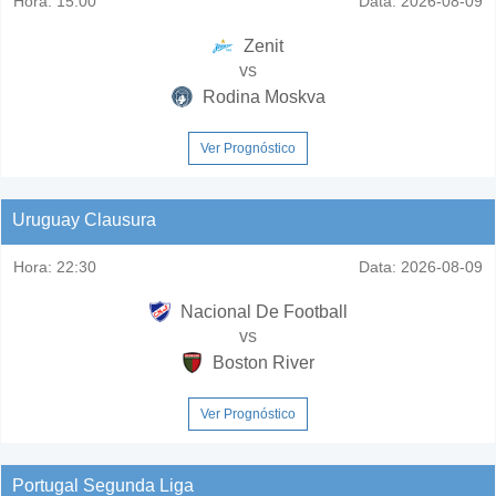
Hora:
15:00
Data:
2026-08-09
Zenit
vs
Rodina Moskva
Ver Prognóstico
Uruguay Clausura
Hora:
22:30
Data:
2026-08-09
Nacional De Football
vs
Boston River
Ver Prognóstico
Portugal Segunda Liga