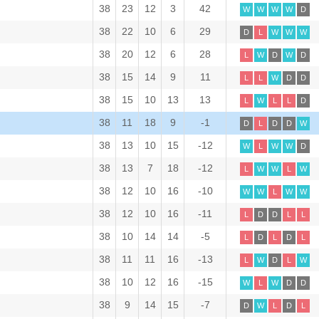
38
23
12
3
42
W
W
W
W
D
38
22
10
6
29
D
L
W
W
W
38
20
12
6
28
L
W
D
W
D
38
15
14
9
11
L
L
W
D
D
38
15
10
13
13
L
W
L
L
D
38
11
18
9
-1
D
L
D
D
W
38
13
10
15
-12
W
L
W
W
D
38
13
7
18
-12
L
W
W
L
W
38
12
10
16
-10
W
W
L
W
W
38
12
10
16
-11
L
D
D
L
L
38
10
14
14
-5
L
D
L
D
L
38
11
11
16
-13
L
W
D
L
W
38
10
12
16
-15
W
L
W
D
D
38
9
14
15
-7
D
W
L
D
L