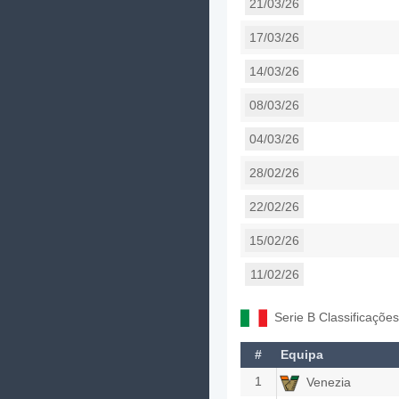
21/03/26
17/03/26
14/03/26
08/03/26
04/03/26
28/02/26
22/02/26
15/02/26
11/02/26
Serie B Classificações
#
Equipa
1
Venezia