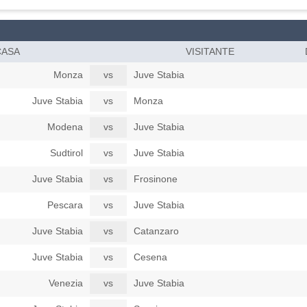
CASA
VISITANTE
Monza
vs
Juve Stabia
Juve Stabia
vs
Monza
Modena
vs
Juve Stabia
Sudtirol
vs
Juve Stabia
Juve Stabia
vs
Frosinone
Pescara
vs
Juve Stabia
Juve Stabia
vs
Catanzaro
Juve Stabia
vs
Cesena
Venezia
vs
Juve Stabia