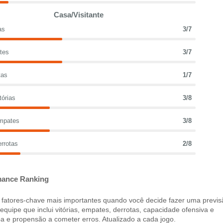
Casa/Visitante
as
3/7
tes
3/7
tas
1/7
tórias
3/8
Empates
3/8
errotas
2/8
ance Ranking
fatores-chave mais importantes quando você decide fazer uma previs
uipe que inclui vitórias, empates, derrotas, capacidade ofensiva e
a e propensão a cometer erros. Atualizado a cada jogo.