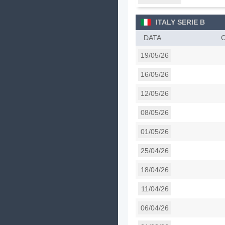
ITALY SERIE B
DATA
19/05/26
16/05/26
12/05/26
08/05/26
01/05/26
25/04/26
18/04/26
11/04/26
06/04/26