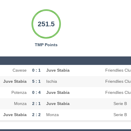
251.5
TMP Points
Cavese
0 : 1
Juve Stabia
Friendlies Cl
Juve Stabia
5 : 1
Ischia
Friendlies Cl
Potenza
0 : 4
Juve Stabia
Friendlies Cl
Monza
2 : 1
Juve Stabia
Serie B
Juve Stabia
2 : 2
Monza
Serie B