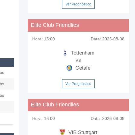
Ver Prognóstico
Elite Club Friendlies
Hora:
15:00
Data:
2026-08-08
Tottenham
vs
Getafe
ubs
ubs
Ver Prognóstico
ubs
Elite Club Friendlies
Hora:
16:00
Data:
2026-08-08
VfB Stuttgart