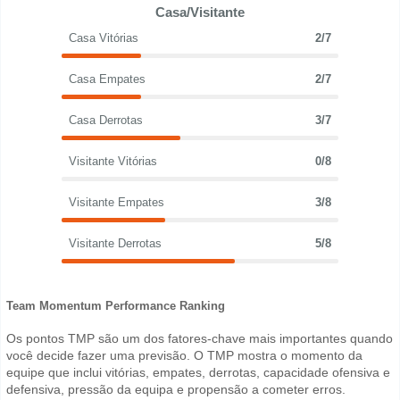
Casa/Visitante
Casa Vitórias
2/7
Casa Empates
2/7
Casa Derrotas
3/7
Visitante Vitórias
0/8
Visitante Empates
3/8
Visitante Derrotas
5/8
Team Momentum Performance Ranking
Os pontos TMP são um dos fatores-chave mais importantes quando
você decide fazer uma previsão. O TMP mostra o momento da
equipe que inclui vitórias, empates, derrotas, capacidade ofensiva e
defensiva, pressão da equipa e propensão a cometer erros.