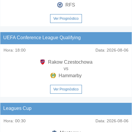
RFS
Ver Prognóstico
UEFA Conference League Qualifying
Hora:
18:00
Data:
2026-08-06
Rakow Czestochowa
vs
Hammarby
Ver Prognóstico
Leagues Cup
Hora:
00:30
Data:
2026-08-06