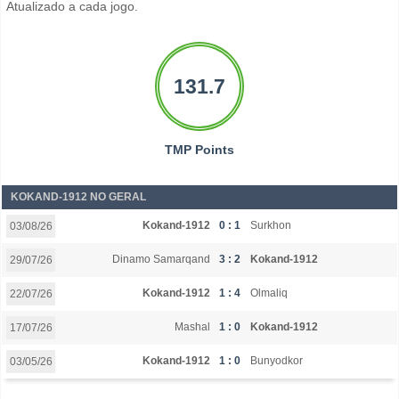
Atualizado a cada jogo.
131.7
TMP Points
KOKAND-1912 NO GERAL
Kokand-1912
0 : 1
Surkhon
03/08/26
Dinamo Samarqand
3 : 2
Kokand-1912
29/07/26
Kokand-1912
1 : 4
Olmaliq
22/07/26
Mashal
1 : 0
Kokand-1912
17/07/26
Kokand-1912
1 : 0
Bunyodkor
03/05/26