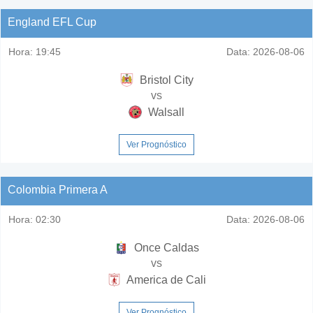
England EFL Cup
Hora:
19:45
Data:
2026-08-06
Bristol City
vs
Walsall
Ver Prognóstico
Colombia Primera A
Hora:
02:30
Data:
2026-08-06
Once Caldas
vs
America de Cali
Ver Prognóstico