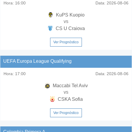
Hora:
16:00
Data:
2026-08-06
KuPS Kuopio
vs
CS U Craiova
Ver Prognóstico
UEFA Europa League Qualifying
Hora:
17:00
Data:
2026-08-06
Maccabi Tel Aviv
vs
CSKA Sofia
Ver Prognóstico
Colombia Primera A