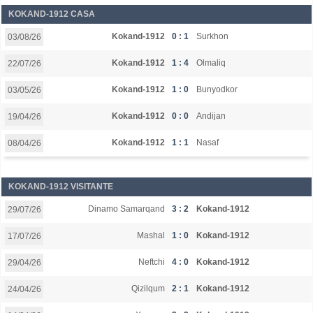
KOKAND-1912 CASA
Kokand-1912
0 : 1
Surkhon
03/08/26
Kokand-1912
1 : 4
Olmaliq
22/07/26
Kokand-1912
1 : 0
Bunyodkor
03/05/26
Kokand-1912
0 : 0
Andijan
19/04/26
Kokand-1912
1 : 1
Nasaf
08/04/26
KOKAND-1912 VISITANTE
Dinamo Samarqand
3 : 2
Kokand-1912
29/07/26
Mashal
1 : 0
Kokand-1912
17/07/26
Neftchi
4 : 0
Kokand-1912
29/04/26
Qizilqum
2 : 1
Kokand-1912
24/04/26