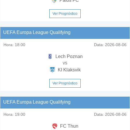
Pafos FC
Ver Prognóstico
UEFA Europa League Qualifying
Hora:
18:00
Data:
2026-08-06
Lech Poznan
vs
KI Klaksvik
Ver Prognóstico
UEFA Europa League Qualifying
Hora:
19:00
Data:
2026-08-06
FC Thun