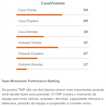
Casa/Visitante
Casa Vitórias
5/8
Casa Empates
0/8
Casa Derrotas
3/8
Visitante Vitórias
4/7
Visitante Empates
2/7
Visitante Derrotas
1/7
Team Momentum Performance Ranking
Os pontos TMP são um dos fatores-chave mais importantes quando
você decide fazer uma previsão. O TMP mostra o momento da
equipe que inclui vitórias, empates, derrotas, capacidade ofensiva e
defensiva, pressão da equipa e propensão a cometer erros.