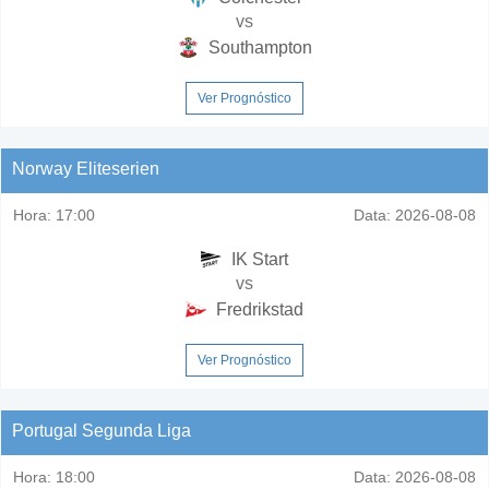
vs
Southampton
Ver Prognóstico
Norway Eliteserien
Hora:
17:00
Data:
2026-08-08
IK Start
vs
Fredrikstad
Ver Prognóstico
Portugal Segunda Liga
Hora:
18:00
Data:
2026-08-08