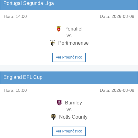
Portugal Segunda Liga
Hora:
14:00
Data:
2026-08-08
Penafiel
vs
Portimonense
Ver Prognóstico
England EFL Cup
Hora:
15:00
Data:
2026-08-08
Burnley
vs
Notts County
Ver Prognóstico