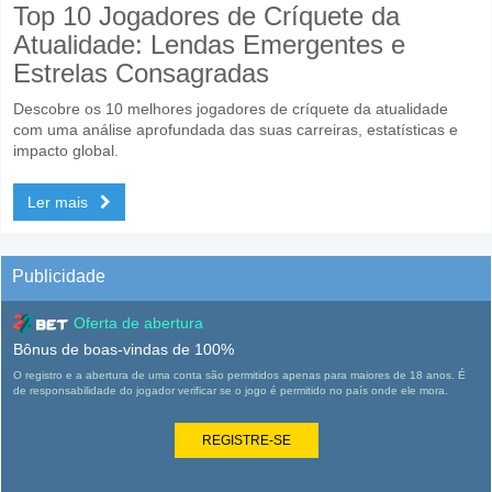
Top 10 Jogadores de Críquete da
Atualidade: Lendas Emergentes e
Estrelas Consagradas
Descobre os 10 melhores jogadores de críquete da atualidade
com uma análise aprofundada das suas carreiras, estatísticas e
impacto global.
Ler mais
Publicidade
Oferta de abertura
Bônus de boas-vindas de 100%
O registro e a abertura de uma conta são permitidos apenas para maiores de 18 anos. É
de responsabilidade do jogador verificar se o jogo é permitido no país onde ele mora.
REGISTRE-SE