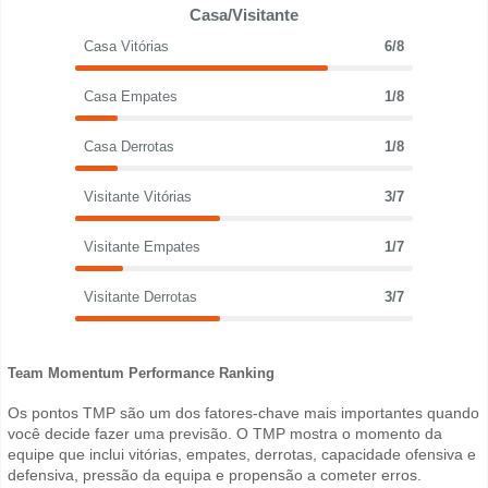
Casa/Visitante
Casa Vitórias
6/8
Casa Empates
1/8
Casa Derrotas
1/8
Visitante Vitórias
3/7
Visitante Empates
1/7
Visitante Derrotas
3/7
Team Momentum Performance Ranking
Os pontos TMP são um dos fatores-chave mais importantes quando
você decide fazer uma previsão. O TMP mostra o momento da
equipe que inclui vitórias, empates, derrotas, capacidade ofensiva e
defensiva, pressão da equipa e propensão a cometer erros.