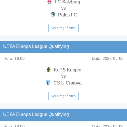
FC Salzburg
vs
Pafos FC
Ver Prognóstico
UEFA Europa League Qualifying
Hora:
16:00
Data:
2026-08-06
KuPS Kuopio
vs
CS U Craiova
Ver Prognóstico
UEFA Europa League Qualifying
Hora:
18:00
Data:
2026-08-06