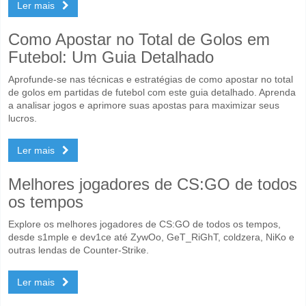
Ler mais
Como Apostar no Total de Golos em
Futebol: Um Guia Detalhado
Aprofunde-se nas técnicas e estratégias de como apostar no total
de golos em partidas de futebol com este guia detalhado. Aprenda
a analisar jogos e aprimore suas apostas para maximizar seus
lucros.
Ler mais
Melhores jogadores de CS:GO de todos
os tempos
Explore os melhores jogadores de CS:GO de todos os tempos,
desde s1mple e dev1ce até ZywOo, GeT_RiGhT, coldzera, NiKo e
outras lendas de Counter-Strike.
Ler mais