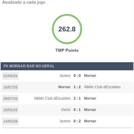
Atualizado a cada jogo.
262.8
TMP Points
FK MORNAR BAR NO GERAL
Jezero
0 : 0
Mornar
02/08/26
Mornar
1 : 2
Atlètic Club dEscaldes
16/07/26
Atlètic Club dEscaldes
2 : 1
Mornar
09/07/26
Dečić
0 : 1
Mornar
28/05/26
Jezero
0 : 2
Mornar
24/05/26