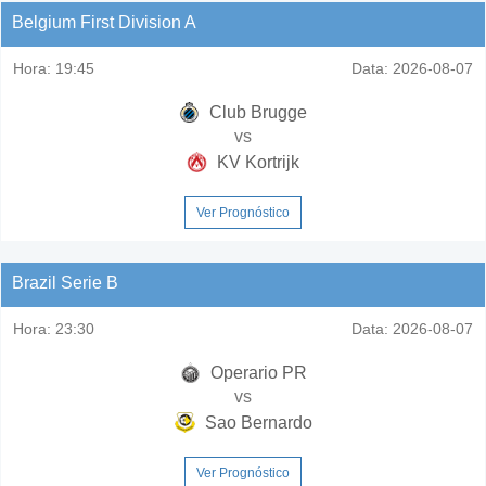
Belgium First Division A
Hora:
19:45
Data:
2026-08-07
Club Brugge
vs
KV Kortrijk
Ver Prognóstico
Brazil Serie B
Hora:
23:30
Data:
2026-08-07
Operario PR
vs
Sao Bernardo
Ver Prognóstico