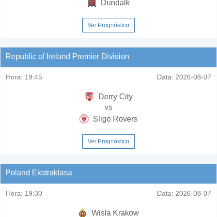
Dundalk
Ver Prognóstico
Republic of Ireland Premier Division
Hora:
19:45
Data:
2026-08-07
Derry City
vs
Sligo Rovers
Ver Prognóstico
Poland Ekstraklasa
Hora:
19:30
Data:
2026-08-07
Wisla Krakow