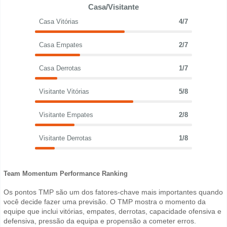
Casa/Visitante
Casa Vitórias
4/7
Casa Empates
2/7
Casa Derrotas
1/7
Visitante Vitórias
5/8
Visitante Empates
2/8
Visitante Derrotas
1/8
Team Momentum Performance Ranking
Os pontos TMP são um dos fatores-chave mais importantes quando
você decide fazer uma previsão. O TMP mostra o momento da
equipe que inclui vitórias, empates, derrotas, capacidade ofensiva e
defensiva, pressão da equipa e propensão a cometer erros.