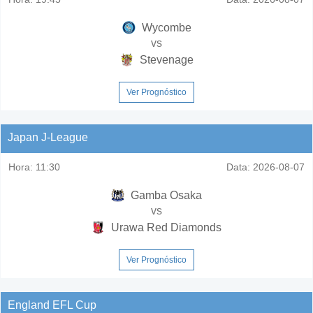
Wycombe
vs
Stevenage
Ver Prognóstico
Japan J-League
Hora:
11:30
Data:
2026-08-07
Gamba Osaka
vs
Urawa Red Diamonds
Ver Prognóstico
England EFL Cup