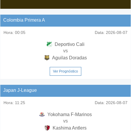
Colombia Primera A
Hora:
00:05
Data:
2026-08-07
Deportivo Cali
vs
Aguilas Doradas
Ver Prognóstico
Japan J-League
Hora:
11:25
Data:
2026-08-07
Yokohama F-Marinos
vs
Kashima Antlers