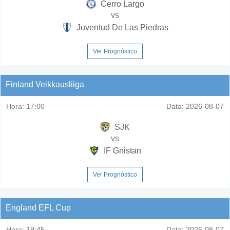
Cerro Largo
vs
Juventud De Las Piedras
Ver Prognóstico
Finland Veikkausliiga
Hora:
17:00
Data:
2026-08-07
SJK
vs
IF Gnistan
Ver Prognóstico
England EFL Cup
Hora:
19:45
Data:
2026-08-07