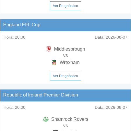
Ver Prognóstico
England EFL Cup
Hora:
20:00
Data:
2026-08-07
Middlesbrough
vs
Wrexham
Ver Prognóstico
Republic of Ireland Premier Division
Hora:
20:00
Data:
2026-08-07
Shamrock Rovers
vs