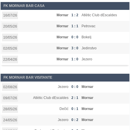
FK MORNAR BAR CASA
Mornar
1 : 2
Atlètic Club dEscaldes
16/07/26
Mornar
1 : 1
Petrovac
20/05/26
Mornar
0 : 0
Bokelj
10/05/26
Mornar
3 : 0
Jedinstvo
02/05/26
Mornar
1 : 0
Jezero
22/04/26
FK MORNAR BAR VISITANTE
Jezero
0 : 0
Mornar
02/08/26
Atlètic Club dEscaldes
2 : 1
Mornar
09/07/26
Dečić
0 : 1
Mornar
28/05/26
Jezero
0 : 2
Mornar
24/05/26