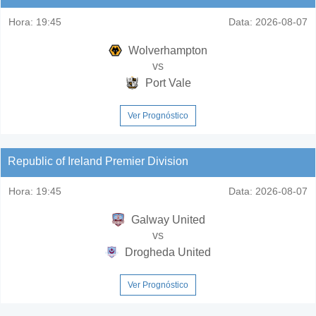
Hora:
19:45
Data:
2026-08-07
Wolverhampton
vs
Port Vale
Ver Prognóstico
Republic of Ireland Premier Division
Hora:
19:45
Data:
2026-08-07
Galway United
vs
Drogheda United
Ver Prognóstico