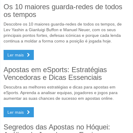
Os 10 maiores guarda-redes de todos
os tempos
Descobre os 10 maiores guarda-redes de todos os tempos, de
Lev Yashin a Gianluigi Buffon e Manuel Neuer, com os seus
principais pontos fortes, defesas icónicas e porque cada lenda
continua a moldar a forma como a posição é jogada hoje.
Ler mais
Apostas em eSports: Estratégias
Vencedoras e Dicas Essenciais
Descubra as melhores estratégias e dicas para apostas em
eSports. Aprenda a analisar equipas, jogadores e jogos para
aumentar as suas chances de sucesso em apostas online.
Ler mais
Segredos das Apostas no Hóquei: