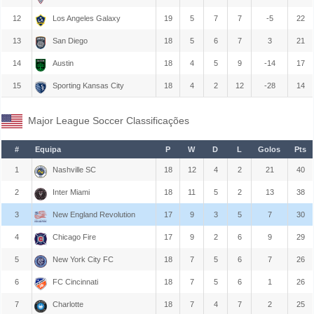
12
Los Angeles Galaxy
19
5
7
7
-5
22
13
San Diego
18
5
6
7
3
21
14
Austin
18
4
5
9
-14
17
15
Sporting Kansas City
18
4
2
12
-28
14
Major League Soccer Classificações
#
Equipa
P
W
D
L
Golos
Pts
1
Nashville SC
18
12
4
2
21
40
2
Inter Miami
18
11
5
2
13
38
3
New England Revolution
17
9
3
5
7
30
4
Chicago Fire
17
9
2
6
9
29
5
New York City FC
18
7
5
6
7
26
6
FC Cincinnati
18
7
5
6
1
26
7
Charlotte
18
7
4
7
2
25