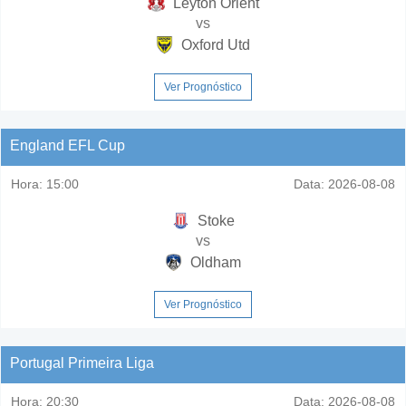
Leyton Orient
vs
Oxford Utd
Ver Prognóstico
England EFL Cup
Hora:
15:00
Data:
2026-08-08
Stoke
vs
Oldham
Ver Prognóstico
Portugal Primeira Liga
Hora:
20:30
Data:
2026-08-08