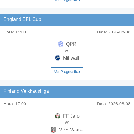
England EFL Cup
Hora:
14:00
Data:
2026-08-08
QPR
vs
Millwall
Ver Prognóstico
Finland Veikkausliiga
Hora:
17:00
Data:
2026-08-08
FF Jaro
vs
VPS Vaasa