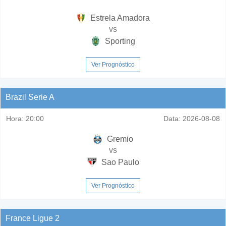
Estrela Amadora
vs
Sporting
Ver Prognóstico
Brazil Serie A
Hora:
20:00
Data:
2026-08-08
Gremio
vs
Sao Paulo
Ver Prognóstico
France Ligue 2