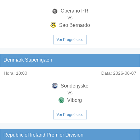
Operario PR
vs
Sao Bernardo
Ver Prognóstico
Denmark Superligaen
Hora:
18:00
Data:
2026-08-07
Sonderjyske
vs
Viborg
Ver Prognóstico
Republic of Ireland Premier Division