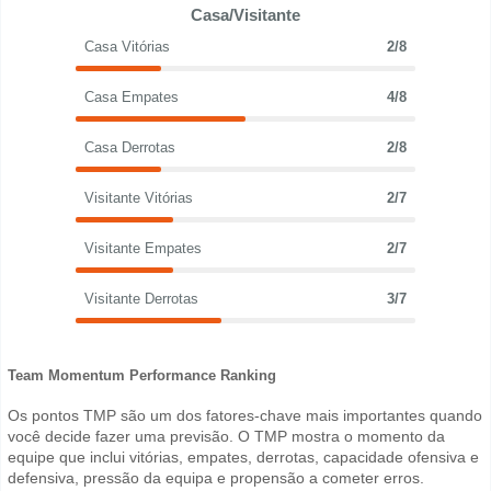
Casa/Visitante
Casa Vitórias
2/8
Casa Empates
4/8
Casa Derrotas
2/8
Visitante Vitórias
2/7
Visitante Empates
2/7
Visitante Derrotas
3/7
Team Momentum Performance Ranking
Os pontos TMP são um dos fatores-chave mais importantes quando
você decide fazer uma previsão. O TMP mostra o momento da
equipe que inclui vitórias, empates, derrotas, capacidade ofensiva e
defensiva, pressão da equipa e propensão a cometer erros.