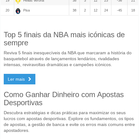
19
Hellas Verona
38
3
12
23
-36
21
20
Pisa
38
2
12
24
-45
18
Top 5 finais da NBA mais icónicas de
sempre
Reviva 5 finais inesquecíveis da NBA que marcaram a história do
basquetebol através de lançamentos lendários, rivalidades
intensas, reviravoltas dramáticas e campeões icónicos.
Ler mais
Como Ganhar Dinheiro com Apostas
Desportivas
Descubra estratégias e dicas práticas para maximizar os seus
lucros com apostas desportivas. Explore os fundamentos, os tipos
de apostas, a gestão de banca e evite os erros mais comuns entre
apostadores.