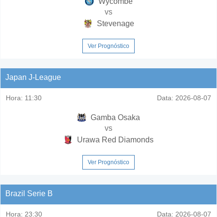
Wycombe
vs
Stevenage
Ver Prognóstico
Japan J-League
Hora:
11:30
Data:
2026-08-07
Gamba Osaka
vs
Urawa Red Diamonds
Ver Prognóstico
Brazil Serie B
Hora:
23:30
Data:
2026-08-07