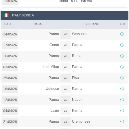
Torino
4 : 1
Parma
13/03/26
ITALY SERIE A
DATA
CASA
VISITANTE
DICA
vs
Parma
Sassuolo
24/05/26
vs
Como
Parma
17/05/26
vs
Parma
Roma
10/05/26
vs
Inter Milan
Parma
03/05/26
vs
Parma
Pisa
25/04/26
vs
Udinese
Parma
18/04/26
vs
Parma
Napoli
12/04/26
vs
Lazio
Parma
04/04/26
vs
Parma
Cremonese
21/03/26