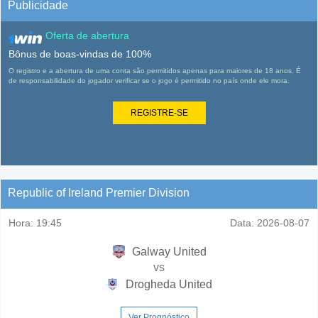
Publicidade
Oferta de abertura
Bônus de boas-vindas de 100%
O registro e a abertura de uma conta são permitidos apenas para maiores de 18 anos. É
de responsabilidade do jogador verificar se o jogo é permitido no país onde ele mora.
REGISTRE-SE
Republic of Ireland Premier Division
Hora:
19:45
Data:
2026-08-07
Galway United
vs
Drogheda United
Ver Prognóstico