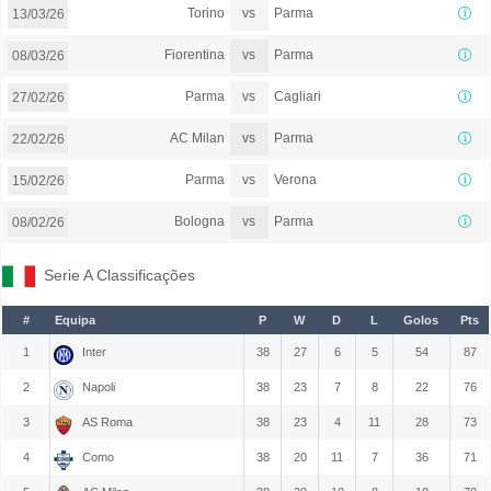
vs
Torino
Parma
13/03/26
vs
Fiorentina
Parma
08/03/26
vs
Parma
Cagliari
27/02/26
vs
AC Milan
Parma
22/02/26
vs
Parma
Verona
15/02/26
vs
Bologna
Parma
08/02/26
Serie A Classificações
#
Equipa
P
W
D
L
Golos
Pts
1
Inter
38
27
6
5
54
87
2
Napoli
38
23
7
8
22
76
3
AS Roma
38
23
4
11
28
73
4
Como
38
20
11
7
36
71