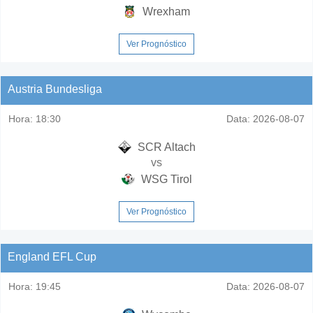
Wrexham
Ver Prognóstico
Austria Bundesliga
Hora:
18:30
Data:
2026-08-07
SCR Altach
vs
WSG Tirol
Ver Prognóstico
England EFL Cup
Hora:
19:45
Data:
2026-08-07