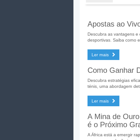
Apostas ao Viv
Descubra as vantagens e 
desportivas. Saiba como e
Ler mais
Como Ganhar Di
Descubra estratégias efic
ténis, uma abordagem deta
Ler mais
A Mina de Ouro 
é o Próximo Gr
A África está a emergir 