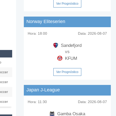
Ver Prognóstico
Norway Eliteserien
Hora:
18:00
Data:
2026-08-07
Sandefjord
vs
KFUM
p
occer
Ver Prognóstico
occer
Japan J-League
occer
occer
Hora:
11:30
Data:
2026-08-07
Gamba Osaka