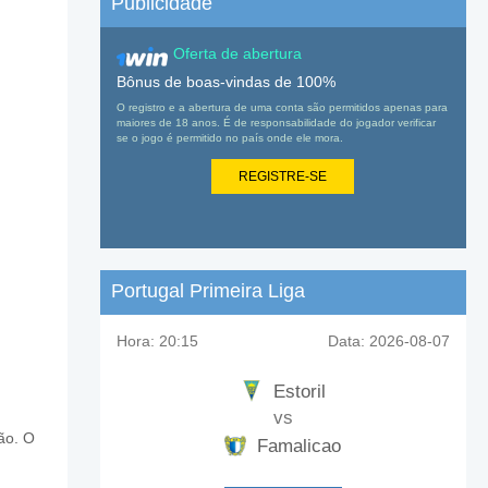
Publicidade
Oferta de abertura
Bônus de boas-vindas de 100%
O registro e a abertura de uma conta são permitidos apenas para
maiores de 18 anos. É de responsabilidade do jogador verificar
se o jogo é permitido no país onde ele mora.
REGISTRE-SE
Portugal Primeira Liga
Hora:
20:15
Data:
2026-08-07
Estoril
vs
ão. O
Famalicao