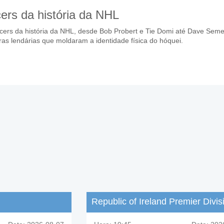
ers da história da NHL
cers da história da NHL, desde Bob Probert e Tie Domi até Dave Sem
ras lendárias que moldaram a identidade física do hóquei.
Republic of Ireland Premier Divis