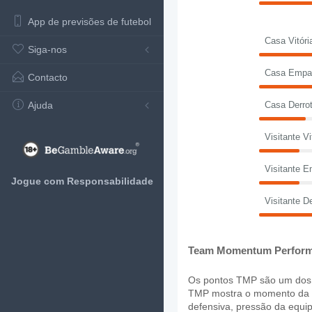
App de previsões de futebol
Casa Vitóri
Siga-nos
Casa Empa
Contacto
Ajuda
Casa Derro
Visitante Vi
Visitante 
Jogue com Responsabilidade
Visitante D
Team Momentum Perform
Os pontos TMP são um dos 
TMP mostra o momento da eq
defensiva, pressão da equip