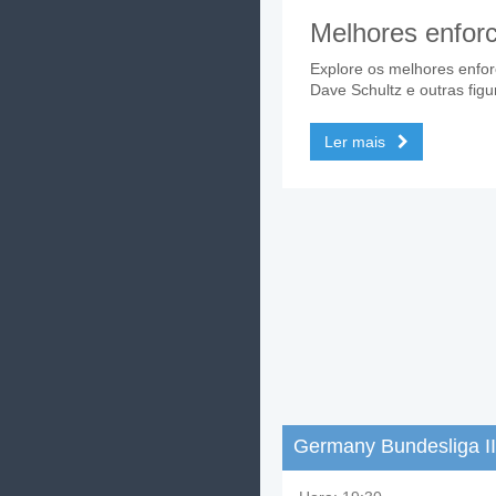
Melhores enforc
Explore os melhores enfor
Dave Schultz e outras figu
Ler mais
Germany Bundesliga II