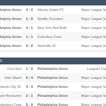
delphia Union
3 : 2
Atlanta United FC
Major League S
delphia Union
1 : 0
Seattle Sounders
Major League S
delphia Union
3 : 1
New York Red Bulls
Major League S
delphia Union
1 : 1
Columbus Crew
Major League S
delphia Union
0 : 0
Nashville SC
Major League S
TE
Cruz Azul
1 : 0
Philadelphia Union
Leagues Cu
Inter Miami
6 : 4
Philadelphia Union
Major League S
rlando City SC
4 : 3
Philadelphia Union
Major League S
nd Revolution
2 : 1
Philadelphia Union
Major League S
olumbus Crew
2 : 0
Philadelphia Union
Major League S