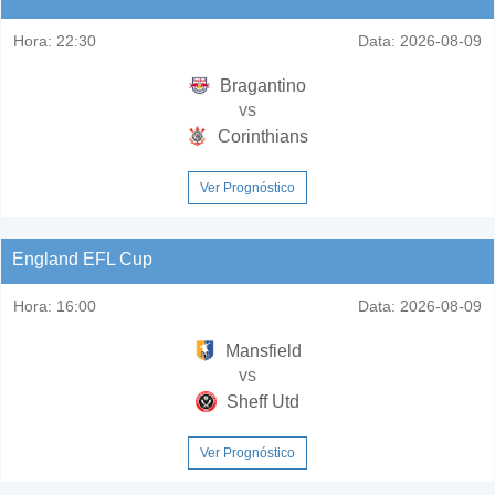
Hora:
22:30
Data:
2026-08-09
Bragantino
vs
Corinthians
Ver Prognóstico
England EFL Cup
Hora:
16:00
Data:
2026-08-09
Mansfield
vs
Sheff Utd
Ver Prognóstico