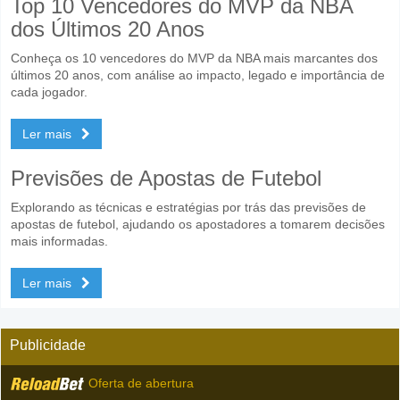
Top 10 Vencedores do MVP da NBA
dos Últimos 20 Anos
Conheça os 10 vencedores do MVP da NBA mais marcantes dos
últimos 20 anos, com análise ao impacto, legado e importância de
cada jogador.
Ler mais
Previsões de Apostas de Futebol
Explorando as técnicas e estratégias por trás das previsões de
apostas de futebol, ajudando os apostadores a tomarem decisões
mais informadas.
Ler mais
Publicidade
Oferta de abertura