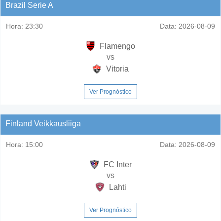
Brazil Serie A
Hora:
23:30
Data:
2026-08-09
Flamengo
vs
Vitoria
Ver Prognóstico
Finland Veikkausliiga
Hora:
15:00
Data:
2026-08-09
FC Inter
vs
Lahti
Ver Prognóstico