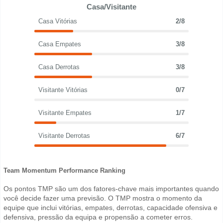
Casa/Visitante
Casa Vitórias
2/8
Casa Empates
3/8
Casa Derrotas
3/8
Visitante Vitórias
0/7
Visitante Empates
1/7
Visitante Derrotas
6/7
Team Momentum Performance Ranking
Os pontos TMP são um dos fatores-chave mais importantes quando
você decide fazer uma previsão. O TMP mostra o momento da
equipe que inclui vitórias, empates, derrotas, capacidade ofensiva e
defensiva, pressão da equipa e propensão a cometer erros.