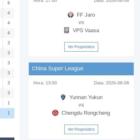
Hora:
17:00
Data:
2026-08-08
6
4
FF Jaro
vs
4
VPS Vaasa
4
3
Ver Prognóstico
3
3
China Super League
3
3
Hora:
13:00
Data:
2026-08-08
3
Yunnan Yukun
1
vs
Chengdu Rongcheng
1
Ver Prognóstico