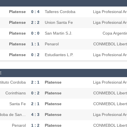
Platense
0 : 4
Talleres Cordoba
Liga Profesional A
Platense
2 : 2
Union Santa Fe
Liga Profesional A
Platense
0 : 0
San Martin S.J.
Copa Argenti
Platense
1 : 1
Penarol
CONMEBOL Libert
Platense
0 : 2
Estudiantes L.P.
Liga Profesional A
E
stituto Cordoba
2 : 1
Platense
Liga Profesional A
Corinthians
0 : 2
Platense
CONMEBOL Libert
Santa Fe
2 : 1
Platense
CONMEBOL Libert
Central Cordoba de Santiago
4 : 3
Platense
Liga Profesional A
Penarol
1 : 2
Platense
CONMEBOL Libert