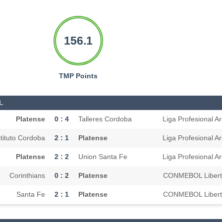
156.1
TMP Points
L
Platense
0 : 4
Talleres Cordoba
Liga Profesional A
stituto Cordoba
2 : 1
Platense
Liga Profesional A
Platense
2 : 2
Union Santa Fe
Liga Profesional A
Corinthians
0 : 2
Platense
CONMEBOL Libert
Santa Fe
2 : 1
Platense
CONMEBOL Libert