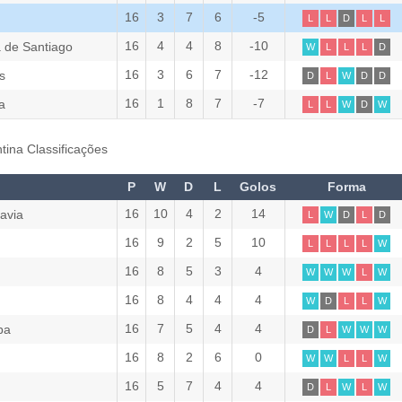
16
3
7
6
-5
L
L
D
L
L
16
4
4
8
-10
 de Santiago
W
L
L
L
D
16
3
6
7
-12
s
D
L
W
D
D
16
1
8
7
-7
a
L
L
W
D
W
tina Classificações
P
W
D
L
Golos
Forma
16
10
4
2
14
avia
L
W
D
L
D
16
9
2
5
10
L
L
L
L
W
16
8
5
3
4
W
W
W
L
W
16
8
4
4
4
W
D
L
L
W
16
7
5
4
4
ba
D
L
W
W
W
16
8
2
6
0
W
W
L
L
W
16
5
7
4
4
D
L
W
L
W