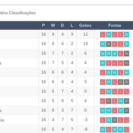
tina Classificações
P
W
D
L
Golos
Forma
16
9
4
3
12
L
W
L
L
W
16
8
6
2
13
W
D
L
L
W
16
7
7
2
6
W
W
W
L
D
16
7
5
4
4
a
W
L
L
L
D
16
6
6
4
4
L
W
W
L
W
16
6
6
4
3
L
W
L
D
D
16
5
7
4
0
L
W
L
L
L
16
5
6
5
4
L
D
L
W
D
16
6
3
7
0
a
W
W
L
W
D
16
4
7
5
-3
ia
L
W
D
L
L
16
5
4
7
-8
W
L
W
W
L