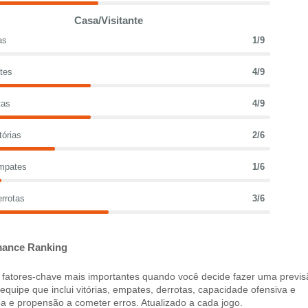
Casa/Visitante
as
1/9
tes
4/9
tas
4/9
tórias
2/6
Empates
1/6
errotas
3/6
ance Ranking
fatores-chave mais importantes quando você decide fazer uma previs
uipe que inclui vitórias, empates, derrotas, capacidade ofensiva e
a e propensão a cometer erros. Atualizado a cada jogo.