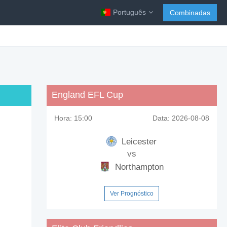
Português
Combinadas
England EFL Cup
Hora:
15:00
Data:
2026-08-08
Leicester
vs
Northampton
Ver Prognóstico