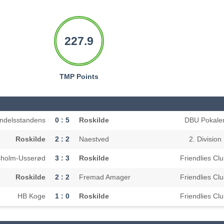
227.9
TMP Points
ndelsstandens
0 : 5
Roskilde
DBU Pokale
Roskilde
2 : 2
Naestved
2. Division
sholm-Usserød
3 : 3
Roskilde
Friendlies Cl
Roskilde
2 : 2
Fremad Amager
Friendlies Cl
HB Koge
1 : 0
Roskilde
Friendlies Cl