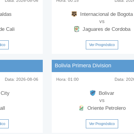
Data:
2026-08-06
Hora:
00:15
Data:
2026
aldas
Internacional de Bogota
vs
e Cali
Jaguares de Cordoba
tico
Ver Prognóstico
Bolivia Primera Division
Data:
2026-08-06
Hora:
01:00
Data:
2026
 City
Bolivar
vs
all
Oriente Petrolero
tico
Ver Prognóstico