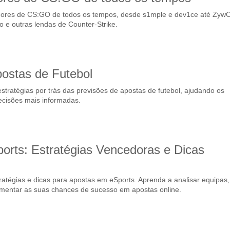
dores de CS:GO de todos os tempos, desde s1mple e dev1ce até Zyw
 e outras lendas de Counter-Strike.
postas de Futebol
stratégias por trás das previsões de apostas de futebol, ajudando os
cisões mais informadas.
orts: Estratégias Vencedoras e Dicas
atégias e dicas para apostas em eSports. Aprenda a analisar equipas,
umentar as suas chances de sucesso em apostas online.