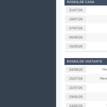
ROSKILDE CASA
31/07/26
18/07/26
07/07/26
06/06/26
16/05/26
ROSKILDE VISITANTE
Ha
04/08/26
Hør
25/07/26
11/07/26
29/05/26
24/05/26