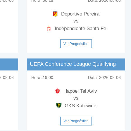
-08-06
Hora:
00:25
Data:
2026-08-06
Deportivo Pereira
vs
Independiente Santa Fe
Ver Prognóstico
UEFA Conference League Qualifying
-08-06
Hora:
19:00
Data:
2026-08-06
Hapoel Tel Aviv
vs
GKS Katowice
Ver Prognóstico