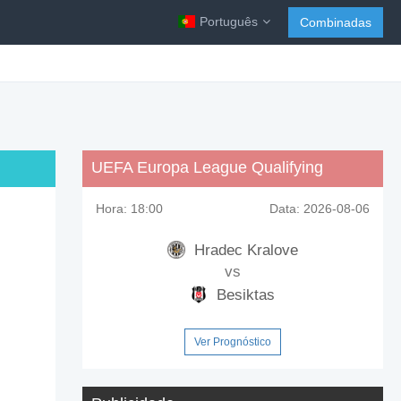
Português
Combinadas
UEFA Europa League Qualifying
Hora:
18:00
Data:
2026-08-06
Hradec Kralove
vs
Besiktas
Ver Prognóstico