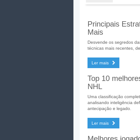
Principais Estr
Mais
Desvende os segredos das 
técnicas mais recentes, d
Ler mais
Top 10 melhores 
NHL
Uma classificação completa
analisando inteligência de
antecipação e legado.
Ler mais
Melhores jogad