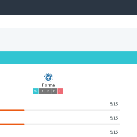
s
Forma
W
D
D
D
L
5/15
5/15
5/15