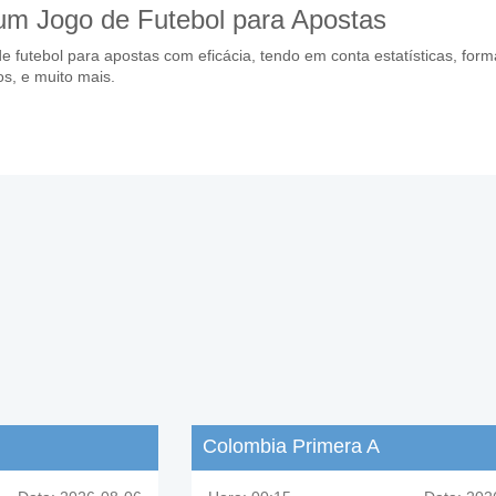
um Jogo de Futebol para Apostas
e futebol para apostas com eficácia, tendo em conta estatísticas, for
os, e muito mais.
Colombia Primera A