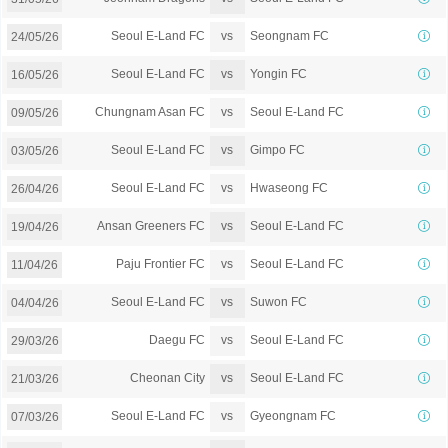
vs
Seoul E-Land FC
Seongnam FC
24/05/26
vs
Seoul E-Land FC
Yongin FC
16/05/26
vs
Chungnam Asan FC
Seoul E-Land FC
09/05/26
vs
Seoul E-Land FC
Gimpo FC
03/05/26
vs
Seoul E-Land FC
Hwaseong FC
26/04/26
vs
Ansan Greeners FC
Seoul E-Land FC
19/04/26
vs
Paju Frontier FC
Seoul E-Land FC
11/04/26
vs
Seoul E-Land FC
Suwon FC
04/04/26
vs
Daegu FC
Seoul E-Land FC
29/03/26
vs
Cheonan City
Seoul E-Land FC
21/03/26
vs
Seoul E-Land FC
Gyeongnam FC
07/03/26