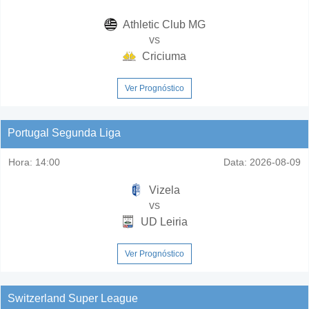
Athletic Club MG
vs
Criciuma
Ver Prognóstico
Portugal Segunda Liga
Hora:
14:00
Data:
2026-08-09
Vizela
vs
UD Leiria
Ver Prognóstico
Switzerland Super League