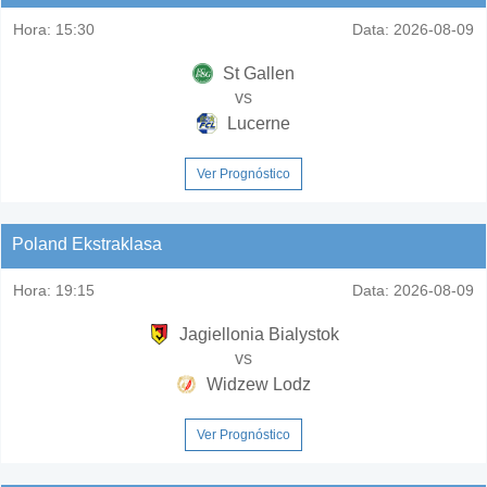
Hora:
15:30
Data:
2026-08-09
St Gallen
vs
Lucerne
Ver Prognóstico
Poland Ekstraklasa
Hora:
19:15
Data:
2026-08-09
Jagiellonia Bialystok
vs
Widzew Lodz
Ver Prognóstico