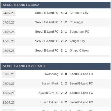
SEOUL E-LAND FC CASA
Seoul E-Land FC
4 : 3
Cheonan City
24/07/26
Seoul E-Land FC
1 : 2
Cheongju
07/06/26
Seoul E-Land FC
3 : 1
Seongnam FC
24/05/26
Seoul E-Land FC
2 : 2
Yongin City
16/05/26
Seoul E-Land FC
2 : 1
Gimpo Citizen
03/05/26
SEOUL E-LAND FC VISITANTE
Hwaseong
0 : 0
Seoul E-Land FC
07/08/26
Busan I Park
1 : 2
Seoul E-Land FC
02/08/26
Suwon City FC
2 : 2
Seoul E-Land FC
18/07/26
Ulsan Citizen
4 : 2
Seoul E-Land FC
15/07/26