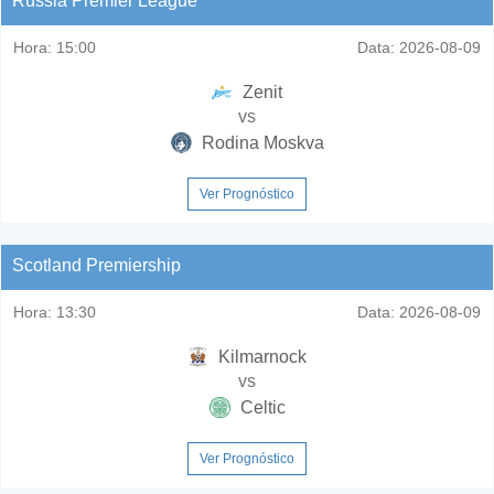
Russia Premier League
Hora:
15:00
Data:
2026-08-09
Zenit
vs
Rodina Moskva
Ver Prognóstico
Scotland Premiership
Hora:
13:30
Data:
2026-08-09
Kilmarnock
vs
Celtic
Ver Prognóstico