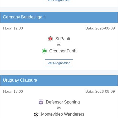
Germany Bundesliga II
Hora:
12:30
Data:
2026-08-09
St Pauli
vs
Greuther Furth
Ver Prognóstico
Uruguay Clausura
Hora:
13:00
Data:
2026-08-09
Defensor Sporting
vs
Montevideo Wanderers