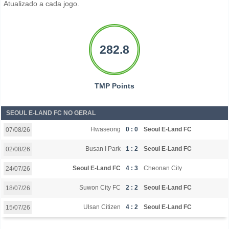
Atualizado a cada jogo.
282.8
TMP Points
SEOUL E-LAND FC NO GERAL
Hwaseong
0 : 0
Seoul E-Land FC
07/08/26
Busan I Park
1 : 2
Seoul E-Land FC
02/08/26
Seoul E-Land FC
4 : 3
Cheonan City
24/07/26
Suwon City FC
2 : 2
Seoul E-Land FC
18/07/26
Ulsan Citizen
4 : 2
Seoul E-Land FC
15/07/26