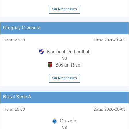
Ver Prognóstico
Uruguay Clausura
Hora:
22:30
Data:
2026-08-09
Nacional De Football
vs
Boston River
Ver Prognóstico
Brazil Serie A
Hora:
15:00
Data:
2026-08-09
Cruzeiro
vs