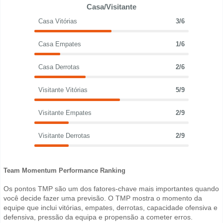
Casa/Visitante
Casa Vitórias
3/6
Casa Empates
1/6
Casa Derrotas
2/6
Visitante Vitórias
5/9
Visitante Empates
2/9
Visitante Derrotas
2/9
Team Momentum Performance Ranking
Os pontos TMP são um dos fatores-chave mais importantes quando
você decide fazer uma previsão. O TMP mostra o momento da
equipe que inclui vitórias, empates, derrotas, capacidade ofensiva e
defensiva, pressão da equipa e propensão a cometer erros.