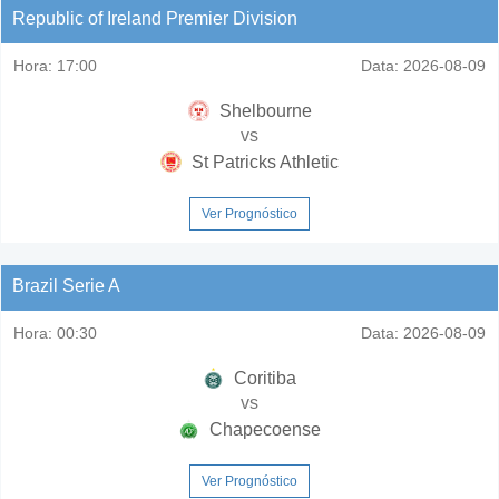
Republic of Ireland Premier Division
Hora:
17:00
Data:
2026-08-09
Shelbourne
vs
St Patricks Athletic
Ver Prognóstico
Brazil Serie A
Hora:
00:30
Data:
2026-08-09
Coritiba
vs
Chapecoense
Ver Prognóstico