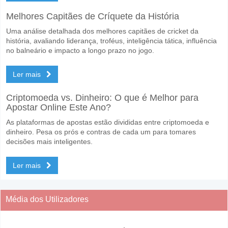
Melhores Capitães de Críquete da História
Uma análise detalhada dos melhores capitães de cricket da
história, avaliando liderança, troféus, inteligência tática, influência
no balneário e impacto a longo prazo no jogo.
Ler mais
Criptomoeda vs. Dinheiro: O que é Melhor para
Apostar Online Este Ano?
As plataformas de apostas estão divididas entre criptomoeda e
dinheiro. Pesa os prós e contras de cada um para tomares
decisões mais inteligentes.
Ler mais
Média dos Utilizadores