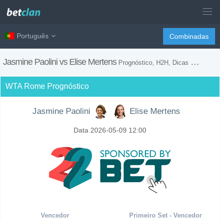
Português
Combinadas
Jasmine Paolini vs Elise Mertens
Prognóstico, H2H, Dicas de Apostas e Previsão do Jogo
WTA Rome Prognóstico
Jasmine Paolini
Elise Mertens
Data 2026-05-09 12:00
Vencedor
Primeiro Set - Vencedor