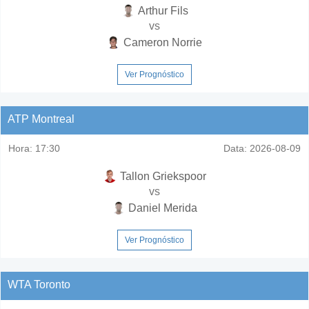
Arthur Fils
vs
Cameron Norrie
Ver Prognóstico
ATP Montreal
Hora:
17:30
Data:
2026-08-09
Tallon Griekspoor
vs
Daniel Merida
Ver Prognóstico
WTA Toronto