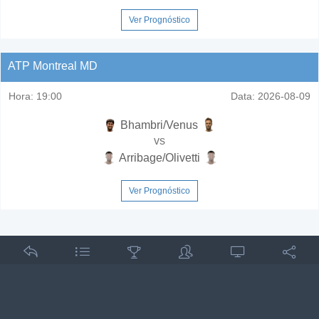
Ver Prognóstico
ATP Montreal MD
Hora:
19:00
Data:
2026-08-09
Bhambri/Venus
vs
Arribage/Olivetti
Ver Prognóstico