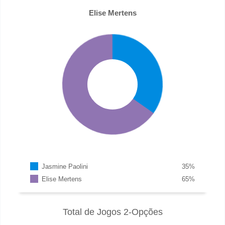
Elise Mertens
Jasmine Paolini
35
%
Elise Mertens
65
%
Total de Jogos 2-Opções