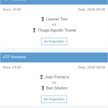
Hora:
19:00
Data:
2026-08-09
Learner Tien
vs
Thiago Agustin Tirante
Ver Prognóstico
ATP Montreal
Hora:
23:00
Data:
2026-08-09
Joao Fonseca
vs
Ben Shelton
Ver Prognóstico