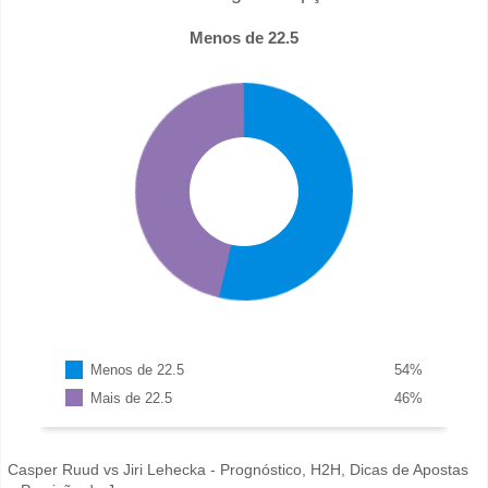
Menos de 22.5
Menos de 22.5
54
%
Mais de 22.5
46
%
Casper Ruud vs Jiri Lehecka - Prognóstico, H2H, Dicas de Apostas