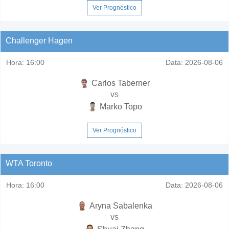
Ver Prognóstico
Challenger Hagen
Hora:
16:00
Data:
2026-08-06
Carlos Taberner
vs
Marko Topo
Ver Prognóstico
WTA Toronto
Hora:
16:00
Data:
2026-08-06
Aryna Sabalenka
vs