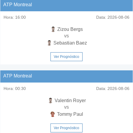
ATP Montreal
Hora:
16:00
Data:
2026-08-06
Zizou Bergs
vs
Sebastian Baez
Ver Prognóstico
ATP Montreal
Hora:
00:30
Data:
2026-08-06
Valentin Royer
vs
Tommy Paul
Ver Prognóstico