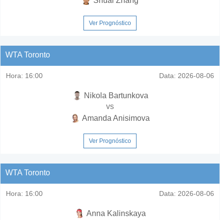
Shuai Zhang
Ver Prognóstico
WTA Toronto
Hora:
16:00
Data:
2026-08-06
Nikola Bartunkova
vs
Amanda Anisimova
Ver Prognóstico
WTA Toronto
Hora:
16:00
Data:
2026-08-06
Anna Kalinskaya