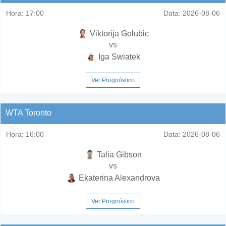
Hora:
17:00
Data:
2026-08-06
Viktorija Golubic
vs
Iga Swiatek
Ver Prognóstico
WTA Toronto
Hora:
16:00
Data:
2026-08-06
Talia Gibson
vs
Ekaterina Alexandrova
Ver Prognóstico