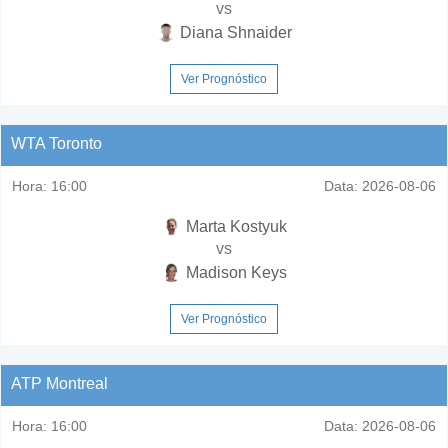
vs
Diana Shnaider
Ver Prognóstico
WTA Toronto
Hora:
16:00
Data:
2026-08-06
Marta Kostyuk
vs
Madison Keys
Ver Prognóstico
ATP Montreal
Hora:
16:00
Data:
2026-08-06