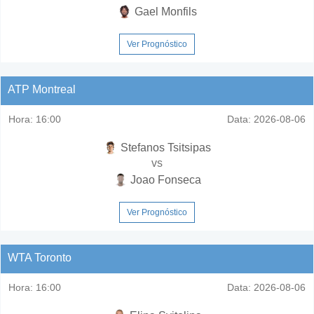
Gael Monfils
Ver Prognóstico
ATP Montreal
Hora:
16:00
Data:
2026-08-06
Stefanos Tsitsipas
vs
Joao Fonseca
Ver Prognóstico
WTA Toronto
Hora:
16:00
Data:
2026-08-06