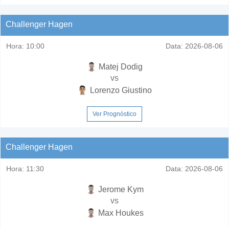
Challenger Hagen
Hora:
10:00
Data:
2026-08-06
Matej Dodig
vs
Lorenzo Giustino
Ver Prognóstico
Challenger Hagen
Hora:
11:30
Data:
2026-08-06
Jerome Kym
vs
Max Houkes