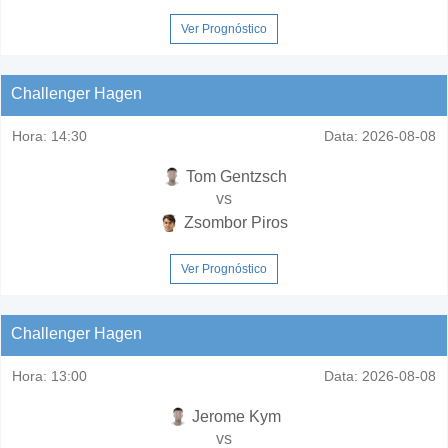
Ver Prognóstico
Challenger Hagen
Hora:
14:30
Data:
2026-08-08
Tom Gentzsch
vs
Zsombor Piros
Ver Prognóstico
Challenger Hagen
Hora:
13:00
Data:
2026-08-08
Jerome Kym
vs