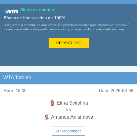
Oferta de abertura
Bônus de boas-vindas de 100%
O registro e a abertura de uma conta são permitidos apenas para maiores de 18 anos. É
de responsabilidade do jogador verificar se o jogo é permitido no país onde ele mora.
REGISTRE-SE
WTA Toronto
Hora:
16:00
Data:
2026-08-08
Elina Svitolina
vs
Amanda Anisimova
Ver Prognóstico