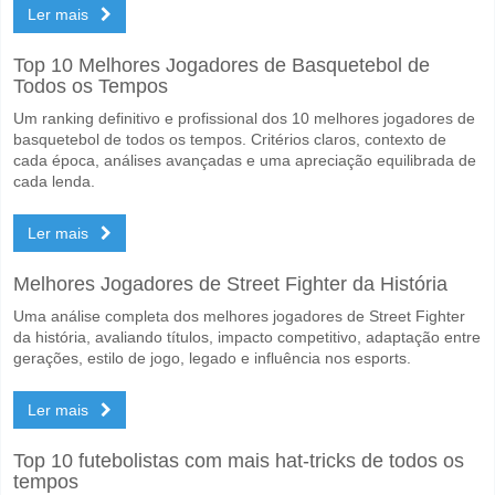
Ler mais
Top 10 Melhores Jogadores de Basquetebol de
Todos os Tempos
Um ranking definitivo e profissional dos 10 melhores jogadores de
basquetebol de todos os tempos. Critérios claros, contexto de
cada época, análises avançadas e uma apreciação equilibrada de
cada lenda.
Ler mais
Melhores Jogadores de Street Fighter da História
Uma análise completa dos melhores jogadores de Street Fighter
da história, avaliando títulos, impacto competitivo, adaptação entre
gerações, estilo de jogo, legado e influência nos esports.
Ler mais
Top 10 futebolistas com mais hat-tricks de todos os
tempos