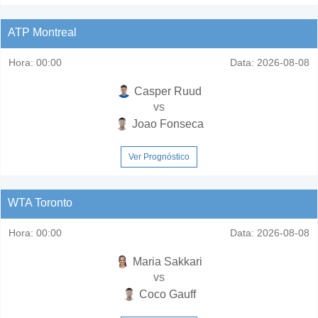
ATP Montreal
Hora:
00:00
Data:
2026-08-08
Casper Ruud
vs
Joao Fonseca
Ver Prognóstico
WTA Toronto
Hora:
00:00
Data:
2026-08-08
Maria Sakkari
vs
Coco Gauff