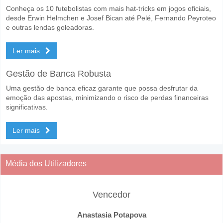
Conheça os 10 futebolistas com mais hat-tricks em jogos oficiais,
desde Erwin Helmchen e Josef Bican até Pelé, Fernando Peyroteo
e outras lendas goleadoras.
Ler mais
Gestão de Banca Robusta
Uma gestão de banca eficaz garante que possa desfrutar da
emoção das apostas, minimizando o risco de perdas financeiras
significativas.
Ler mais
Média dos Utilizadores
Vencedor
Anastasia Potapova