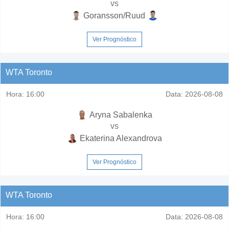
vs
Goransson/Ruud
Ver Prognóstico
WTA Toronto
Hora:
16:00
Data:
2026-08-08
Aryna Sabalenka
vs
Ekaterina Alexandrova
Ver Prognóstico
WTA Toronto
Hora:
16:00
Data:
2026-08-08