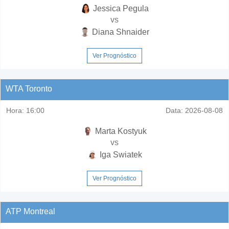
Jessica Pegula
vs
Diana Shnaider
Ver Prognóstico
WTA Toronto
Hora:
16:00
Data:
2026-08-08
Marta Kostyuk
vs
Iga Swiatek
Ver Prognóstico
ATP Montreal