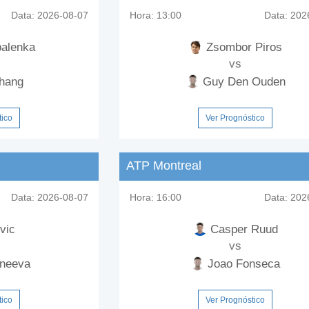
Data:
2026-08-07
Hora:
13:00
Data:
2026
balenka
Zsombor Piros
vs
Zhang
Guy Den Ouden
tico
Ver Prognóstico
ATP Montreal
Data:
2026-08-07
Hora:
16:00
Data:
2026
vic
Casper Ruud
vs
rneeva
Joao Fonseca
tico
Ver Prognóstico