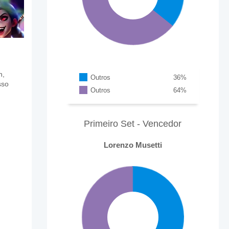
n,
Outros
36
%
sso
Outros
64
%
Primeiro Set - Vencedor
Lorenzo Musetti