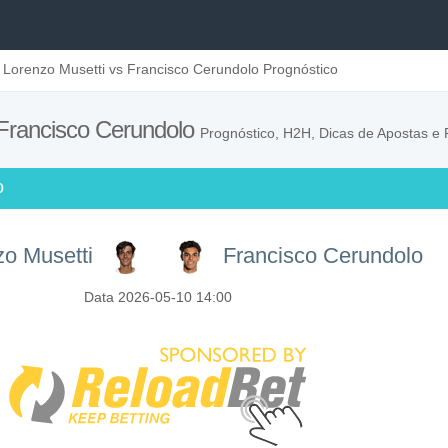
Lorenzo Musetti vs Francisco Cerundolo Prognóstico
 Francisco Cerundolo
Prognóstico, H2H, Dicas de Apostas e 
o
zo Musetti
Francisco Cerundolo
Data 2026-05-10 14:00