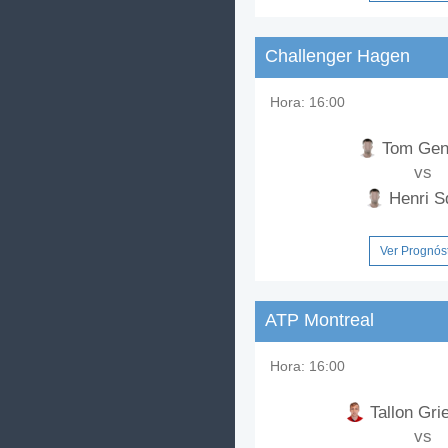
Challenger Hagen
Hora:
16:00
Tom Gen
vs
Henri S
Ver Prognós
ATP Montreal
Hora:
16:00
Tallon Gri
vs