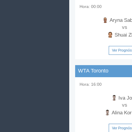
Hora:
00:00
Aryna Sa
vs
Shuai 
Ver Prognós
WTA Toronto
Hora:
16:00
Iva Jo
vs
Alina Ko
Ver Prognós