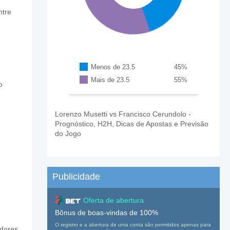
ntre
Menos de 23.5
45
%
Mais de 23.5
55
%
o
Lorenzo Musetti vs Francisco Cerundolo -
Prognóstico, H2H, Dicas de Apostas e Previsão
do Jogo
Publicidade
Oferta de abertura
Bônus de boas-vindas de 100%
O registro e a abertura de uma conta são permitidos apenas para
adores