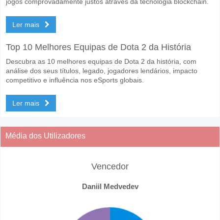
jogos comprovadamente justos através da tecnologia blockchain.
Ler mais
Top 10 Melhores Equipas de Dota 2 da História
Descubra as 10 melhores equipas de Dota 2 da história, com
análise dos seus títulos, legado, jogadores lendários, impacto
competitivo e influência nos eSports globais.
Ler mais
Média dos Utilizadores
Vencedor
Daniil Medvedev