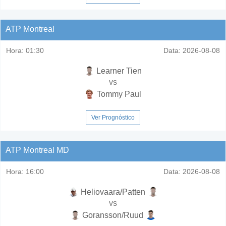
ATP Montreal
Hora:
01:30
Data:
2026-08-08
Learner Tien
vs
Tommy Paul
Ver Prognóstico
ATP Montreal MD
Hora:
16:00
Data:
2026-08-08
Heliovaara/Patten
vs
Goransson/Ruud