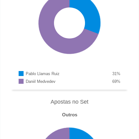
Pablo Llamas Ruiz
31
%
Daniil Medvedev
69
%
Apostas no Set
Outros