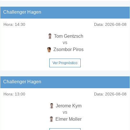
Challenger Hagen
Hora:
14:30
Data:
2026-08-08
Tom Gentzsch
vs
Zsombor Piros
Ver Prognóstico
Challenger Hagen
Hora:
13:00
Data:
2026-08-08
Jerome Kym
vs
Elmer Moller