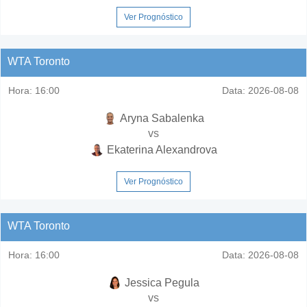
Ver Prognóstico
WTA Toronto
Hora:
16:00
Data:
2026-08-08
Aryna Sabalenka
vs
Ekaterina Alexandrova
Ver Prognóstico
WTA Toronto
Hora:
16:00
Data:
2026-08-08
Jessica Pegula
vs