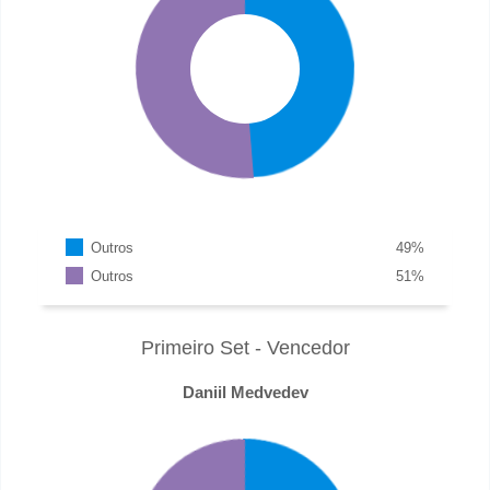
Outros
49
%
Outros
51
%
Primeiro Set - Vencedor
Daniil Medvedev