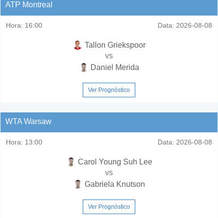
ATP Montreal
Hora:
16:00
Data:
2026-08-08
Tallon Griekspoor
vs
Daniel Merida
Ver Prognóstico
WTA Warsaw
Hora:
13:00
Data:
2026-08-08
Carol Young Suh Lee
vs
Gabriela Knutson
Ver Prognóstico