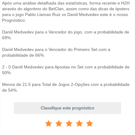
Após uma análise detalhada das estatísticas, forma recente e H2H
através do algoritmo do BetClan, assim como das dicas de tipsters
para o jogo Pablo Llamas Ruiz vs Daniil Medvedev este é o nosso
Prognóstico:
Daniil Medvedev para o Vencedor do jogo, com a probabilidade de
69%.
Daniil Medvedev para o Vencedor do Primeiro Set com a
probabilidade de 66%.
2 - 0 Daniil Medvedev para Apostas no Set com a probabilidade de
50%.
Menos de 21.5 para Total de Jogos 2-Opções com a probabilidade
de 54%.
Classifique este prognóstico