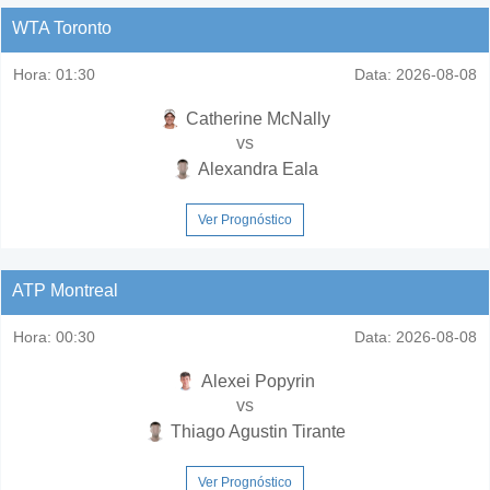
WTA Toronto
Hora:
01:30
Data:
2026-08-08
Catherine McNally
vs
Alexandra Eala
Ver Prognóstico
ATP Montreal
Hora:
00:30
Data:
2026-08-08
Alexei Popyrin
vs
Thiago Agustin Tirante
Ver Prognóstico